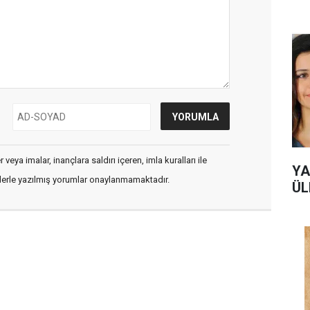
veya imalar, inançlara saldırı içeren, imla kuralları ile
YA
flerle yazılmış yorumlar onaylanmamaktadır.
ÜL