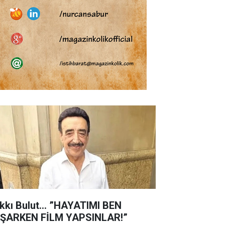
kkı Bulut... ”HAYATIMI BEN
ŞARKEN FİLM YAPSINLAR!”