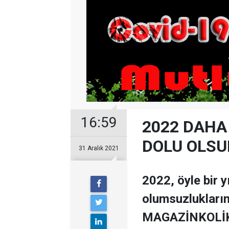
16:59
2022 DAHA
DOLU OLSU
31 Aralık 2021
2022, öyle bir y
olumsuzluklarını
MAGAZİNKOLİK A