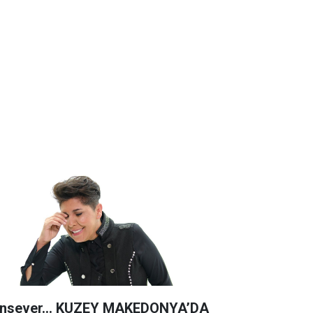
nsever… KUZEY MAKEDONYA’DA