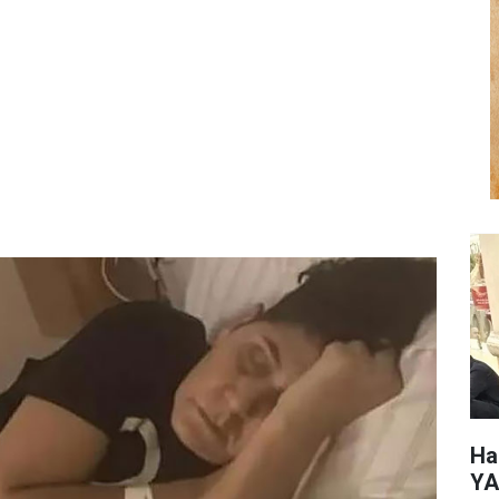
Ha
YA