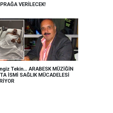
PRAĞA VERİLECEK!
ngiz Tekin… ARABESK MÜZİĞİN
TA İSMİ SAĞLIK MÜCADELESİ
RİYOR