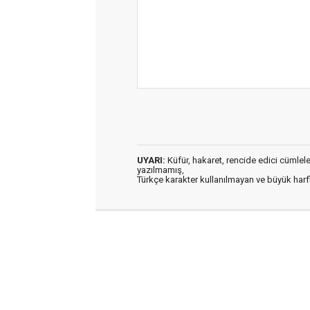
UYARI:
Küfür, hakaret, rencide edici cümleler 
yazılmamış,
Türkçe karakter kullanılmayan ve büyük har