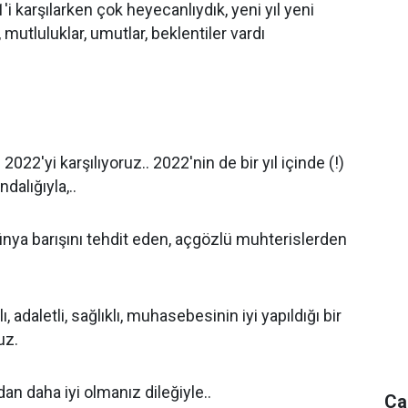
i karşılarken çok heyecanlıydık, yeni yıl yeni
, mutluluklar, umutlar, beklentiler vardı
022'yi karşılıyoruz.. 2022'nin de bir yıl içinde (!)
dalığıyla,..
dünya barışını tehdit eden, açgözlü muhterislerden
, adaletli, sağlıklı, muhasebesinin iyi yapıldığı bir
uz.
an daha iyi olmanız dileğiyle..
Ca