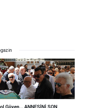
gazin
rol Güven... ANNESİNİ SON