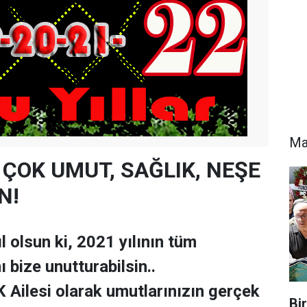
Ma
 ÇOK UMUT, SAĞLIK, NEŞE
N!
ıl olsun ki, 2021 yılının tüm
 bize unutturabilsin..
ilesi olarak umutlarınızın gerçek
Bi