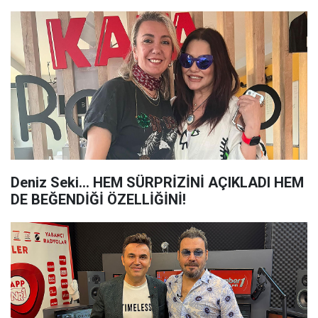
Deniz Seki… HEM SÜRPRİZİNİ AÇIKLADI HEM
DE BEĞENDİĞİ ÖZELLİĞİNİ!