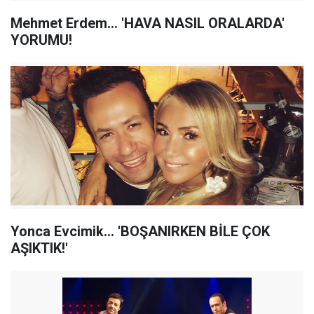
Mehmet Erdem... 'HAVA NASIL ORALARDA'
YORUMU!
Yonca Evcimik... 'BOŞANIRKEN BİLE ÇOK
AŞIKTIK!'