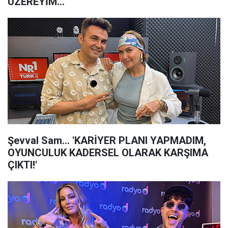
ÜZEREYİM…
Şevval Sam... 'KARİYER PLANI YAPMADIM,
OYUNCULUK KADERSEL OLARAK KARŞIMA
ÇIKTI!'