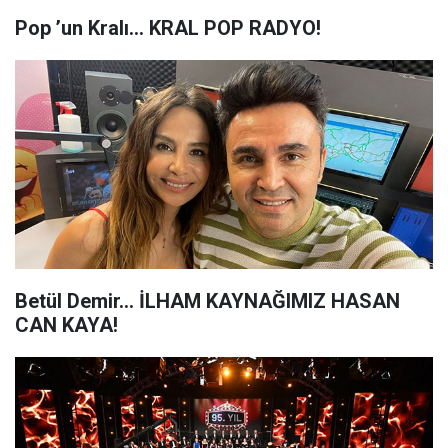
Pop ’un Kralı... KRAL POP RADYO!
Betül Demir... İLHAM KAYNAĞIMIZ HASAN
CAN KAYA!