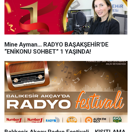
Mine Ayman... RADYO BAŞAKŞEHİR'DE
“ENİKONU SOHBET” 1 YAŞINDA!