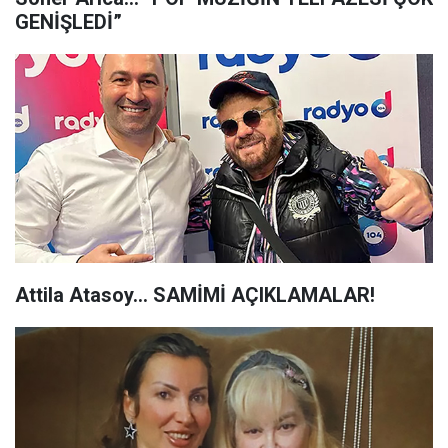
GENİŞLEDİ”
Attila Atasoy... SAMİMİ AÇIKLAMALAR!