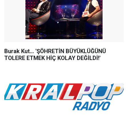
Burak Kut... 'ŞÖHRETİN BÜYÜKLÜĞÜNÜ
TOLERE ETMEK HİÇ KOLAY DEĞİLDİ!'