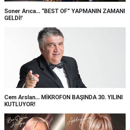
Soner Arıca... “BEST OF” YAPMANIN ZAMANI
GELDİ!'
Cem Arslan... MİKROFON BAŞINDA 30. YILINI
KUTLUYOR!