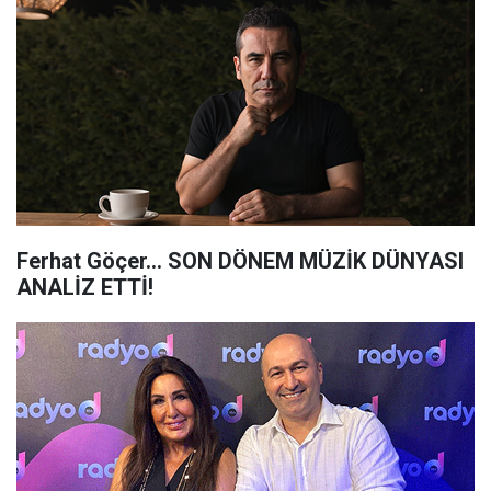
Ferhat Göçer... SON DÖNEM MÜZİK DÜNYASI
ANALİZ ETTİ!