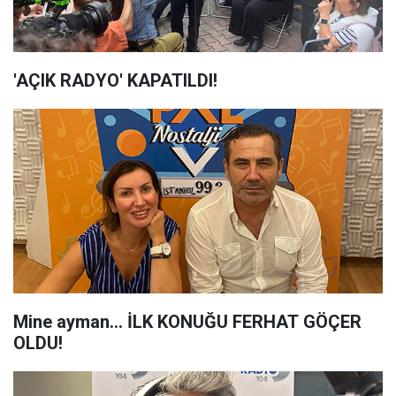
'AÇIK RADYO' KAPATILDI!
Mine ayman... İLK KONUĞU FERHAT GÖÇER
OLDU!