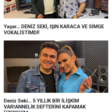
Yaşar… DENİZ SEKİ, IŞIN KARACA VE SİMGE
VOKALİSTİMDİ!
Deniz Seki… 5 YILLIK BİR İLİŞKİM
VAR!ANNELİK DEFTERİNİ KAPAMAK