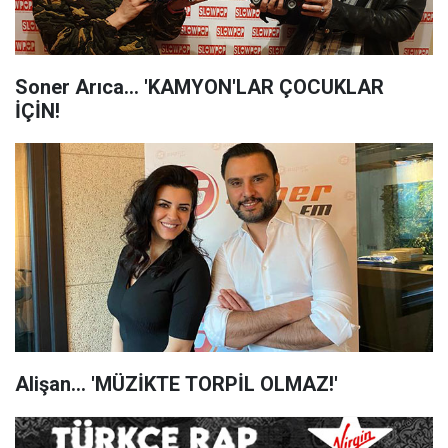
Soner Arıca... 'KAMYON'LAR ÇOCUKLAR
İÇİN!
Alişan... 'MÜZİKTE TORPİL OLMAZ!'