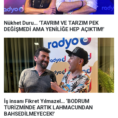
Nükhet Duru... 'TAVRIM VE TARZIM PEK
DEĞİŞMEDİ AMA YENİLİĞE HEP AÇIKTIM!'
İş insanı Fikret Yılmazel... ‘BODRUM
TURİZMİNDE ARTIK LAHMACUNDAN
BAHSEDİLMEYECEK!'