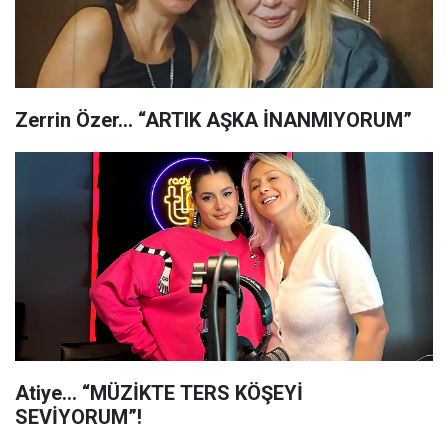
Zerrin Özer… “ARTIK AŞKA İNANMIYORUM”
Atiye… “MÜZİKTE TERS KÖŞEYİ
SEVİYORUM”!