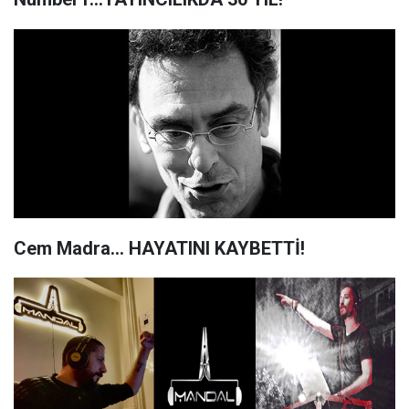
Cem Madra... HAYATINI KAYBETTİ!