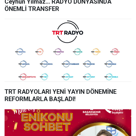
Ceyhun Yılmaz… RADYO DÜNYASINDA
ÖNEMLİ TRANSFER
TRT RADYOLARI YENİ YAYIN DÖNEMİNE
REFORMLARLA BAŞLADI!