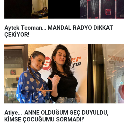
Aytek Teoman... MANDAL RADYO DİKKAT
ÇEKİYOR!
Atiye... 'ANNE OLDUĞUM GEÇ DUYULDU,
KİMSE ÇOCUĞUMU SORMADI!'