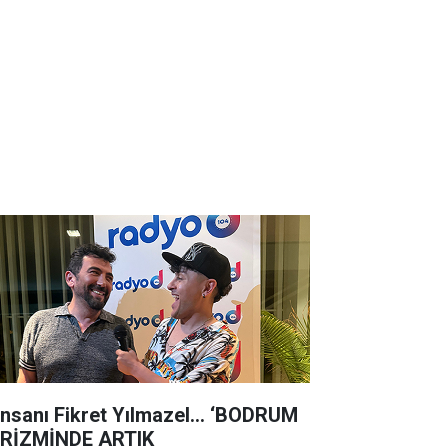
 insanı Fikret Yılmazel... ‘BODRUM
RİZMİNDE ARTIK