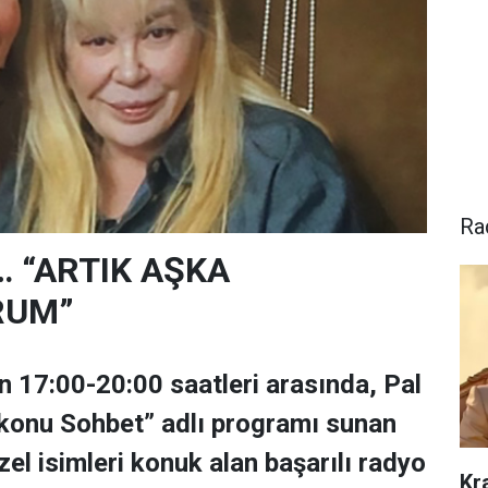
Ra
r… “ARTIK AŞKA
RUM”
ün 17:00-20:00 saatleri arasında, Pal
ikonu Sohbet” adlı programı sunan
zel isimleri konuk alan başarılı radyo
Kr