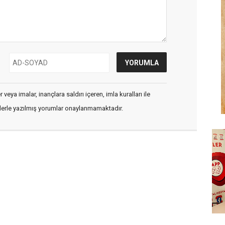
veya imalar, inançlara saldırı içeren, imla kuralları ile
flerle yazılmış yorumlar onaylanmamaktadır.