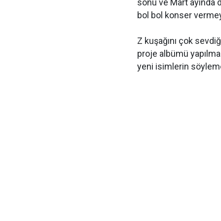
sonu ve Mart ayında di
bol bol konser vermeyi
Z kuşağını çok sevdiği
proje albümü yapılmas
yeni isimlerin söylem