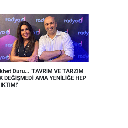
khet Duru... 'TAVRIM VE TARZIM
K DEĞİŞMEDİ AMA YENİLİĞE HEP
IKTIM!'