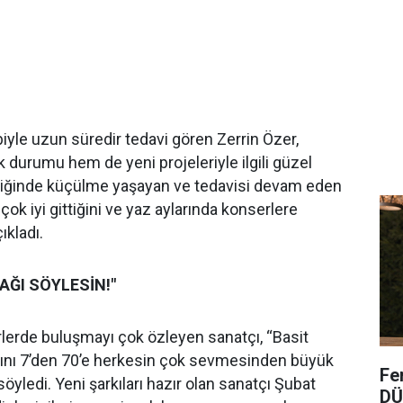
iyle uzun süredir tedavi gören Zerrin Özer,
durumu hem de yeni projeleriyle ilgili güzel
nciğinde küçülme yaşayan ve tedavisi devam eden
çok iyi gittiğini ve yaz aylarında konserlere
ıkladı.
AĞI SÖYLESİN!"
erlerde buluşmayı çok özleyen sanatçı, “Basit
sını 7’den 70’e herkesin çok sevmesinden büyük
Fe
yledi. Yeni şarkıları hazır olan sanatçı Şubat
DÜ