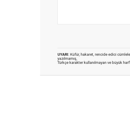
UYARI:
Küfür, hakaret, rencide edici cümleler 
yazılmamış,
Türkçe karakter kullanılmayan ve büyük har