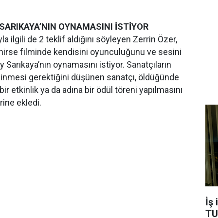
SARIKAYA’NIN OYNAMASINI İSTİYOR
a ilgili de 2 teklif aldığını söyleyen Zerrin Özer,
irse filminde kendisini oyunculuğunu ve sesini
 Sarıkaya’nın oynamasını istiyor. Sanatçıların
linmesi gerektiğini düşünen sanatçı, öldüğünde
 bir etkinlik ya da adına bir ödül töreni yapılmasını
rine ekledi.
İş
TU