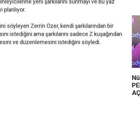
nleyicilerine yeni şarkılarını sunmayı ve bu yaz
 planlıyor.
ni söyleyen Zerrin Özer, kendi şarkılarından bir
ını istediğini ama şarkılarını sadece Z kuşağından
esini ve düzenlemesini istediğini söyledi.
Nü
PE
AÇ