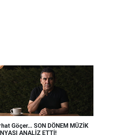
rhat Göçer... SON DÖNEM MÜZİK
NYASI ANALİZ ETTİ!