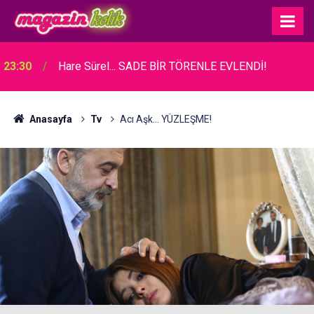
23:30
Hare Sürel... SADE BİR TÖRENLE EVLENDİ!
Anasayfa
Tv
Acı Aşk... YÜZLEŞME!