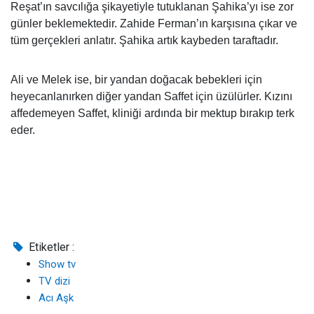
Reşat’ın savcılığa şikayetiyle tutuklanan Şahika’yı ise zor
günler beklemektedir. Zahide Ferman’ın karşısına çıkar ve
tüm gerçekleri anlatır. Şahika artık kaybeden taraftadır.
Ali ve Melek ise, bir yandan doğacak bebekleri için
heyecanlanırken diğer yandan Saffet için üzülürler. Kızını
affedemeyen Saffet, kliniği ardında bir mektup bırakıp terk
eder.
Etiketler :
Show tv
TV dizi
Acı Aşk