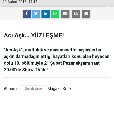
20 Şubat 2016
11:14
Acı Aşk... YÜZLEŞME!
“Acı Aşk”, mutluluk ve masumiyetle başlayan bir
aşkın darmadağın ettiği hayatları konu alan heyecan
dolu 10. bölümüyle 21 Şubat Pazar akşamı saat
20.00’de Show TV’de!
Abone ol
MagazinKolik