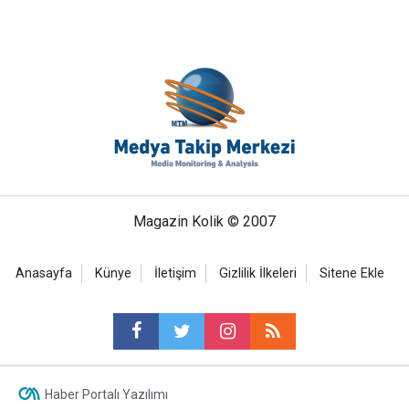
Magazin Kolik © 2007
Anasayfa
Künye
İletişim
Gizlilik İlkeleri
Sitene Ekle
Haber Portalı Yazılımı