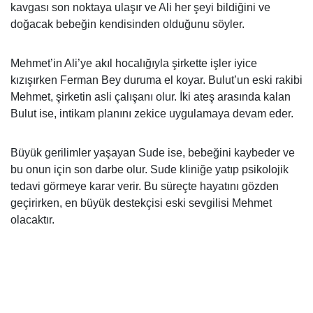
kavgası son noktaya ulaşır ve Ali her şeyi bildiğini ve
doğacak bebeğin kendisinden olduğunu söyler.
Mehmet’in Ali’ye akıl hocalığıyla şirkette işler iyice
kızışırken Ferman Bey duruma el koyar. Bulut’un eski rakibi
Mehmet, şirketin asli çalışanı olur. İki ateş arasında kalan
Bulut ise, intikam planını zekice uygulamaya devam eder.
Büyük gerilimler yaşayan Sude ise, bebeğini kaybeder ve
bu onun için son darbe olur. Sude kliniğe yatıp psikolojik
tedavi görmeye karar verir. Bu süreçte hayatını gözden
geçirirken, en büyük destekçisi eski sevgilisi Mehmet
olacaktır.