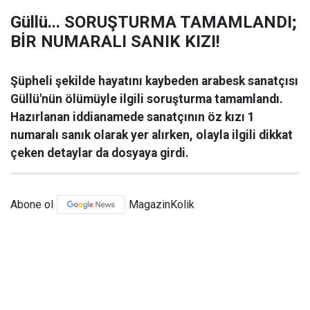
Güllü... SORUŞTURMA TAMAMLANDI;
BİR NUMARALI SANIK KIZI!
Şüpheli şekilde hayatını kaybeden arabesk sanatçısı
Güllü'nün ölümüyle ilgili soruşturma tamamlandı.
Hazırlanan iddianamede sanatçının öz kızı 1
numaralı sanık olarak yer alırken, olayla ilgili dikkat
çeken detaylar da dosyaya girdi.
Abone ol
MagazinKolik