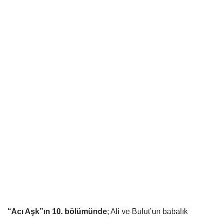
“Acı Aşk”ın 10. bölümünde
;
Ali ve Bulut’un babalık