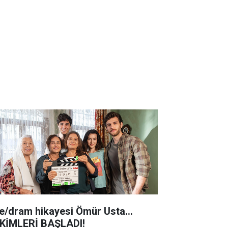
le/dram hikayesi Ömür Usta...
KİMLERİ BAŞLADI!