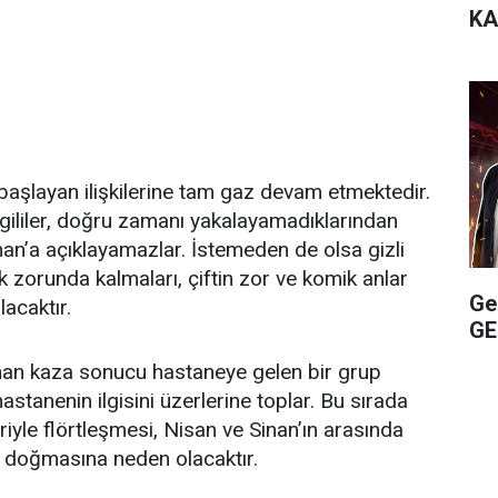
KA
başlayan ilişkilerine tam gaz devam etmektedir.
gililer, doğru zamanı yakalayamadıklarından
 Sinan’a açıklayamazlar. İstemeden de olsa gizli
k zorunda kalmaları, çiftin zor ve komik anlar
Ge
acaktır.
GE
an kaza sonucu hastaneye gelen bir grup
astanenin ilgisini üzerlerine toplar. Bu sırada
iriyle flörtleşmesi, Nisan ve Sinan’ın arasında
 doğmasına neden olacaktır.