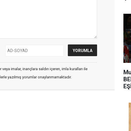
veya imalar, inançlara saldırı içeren, imla kuralları ile
Mu
flerle yazılmış yorumlar onaylanmamaktadır.
BE
EŞ