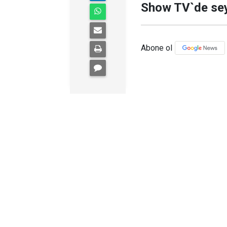
Show TV`de seyi
Abone ol