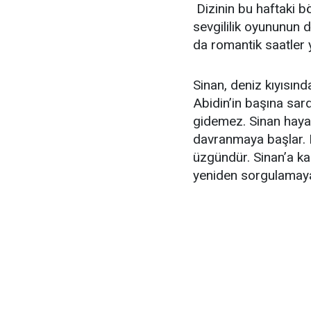
Dizinin bu haftaki b
sevgililik oyununun 
da romantik saatler 
Sinan, deniz kıyısın
Abidin’in başına sar
gidemez. Sinan hayal
davranmaya başlar. 
üzgündür. Sinan’a ka
yeniden sorgulamaya