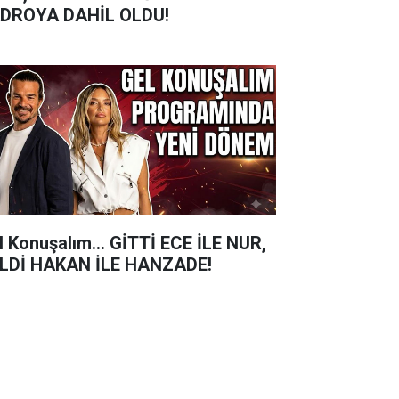
DROYA DAHİL OLDU!
l Konuşalım... GİTTİ ECE İLE NUR,
LDİ HAKAN İLE HANZADE!