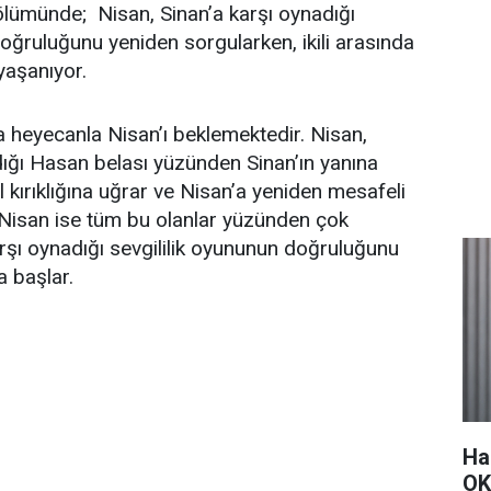
ölümünde; Nisan, Sinan’a karşı oynadığı
doğruluğunu yeniden sorgularken, ikili arasında
yaşanıyor.
da heyecanla Nisan’ı beklemektedir. Nisan,
dığı Hasan belası yüzünden Sinan’ın yanına
 kırıklığına uğrar ve Nisan’a yeniden mesafeli
Nisan ise tüm bu olanlar yüzünden çok
rşı oynadığı sevgililik oyununun doğruluğunu
 başlar.
Ha
OK