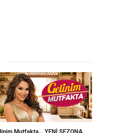
linim Mutfakta... YENİ SEZONA