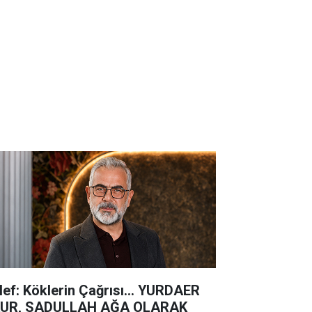
lef: Köklerin Çağrısı... YURDAER
UR, SADULLAH AĞA OLARAK