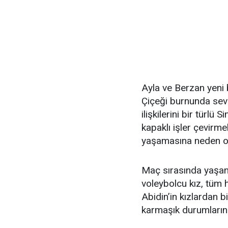
Ayla ve Berzan yeni 
Çiçeği burnunda sev
ilişkilerini bir türlü
kapaklı işler çevirme
yaşamasına neden ol
Maç sırasında yaşan
voleybolcu kız, tüm h
Abidin’in kızlardan b
karmaşık durumların