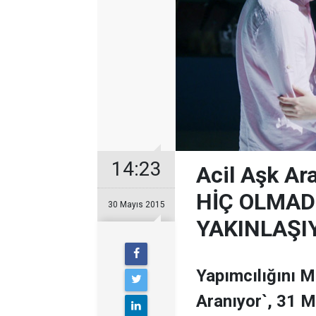
14:23
Acil Aşk Ar
HİÇ OLMAD
30 Mayıs 2015
YAKINLAŞI
Yapımcılığını M
Aranıyor`, 31 