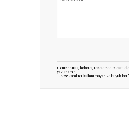
UYARI:
Küfür, hakaret, rencide edici cümleler 
yazılmamış,
Türkçe karakter kullanılmayan ve büyük har