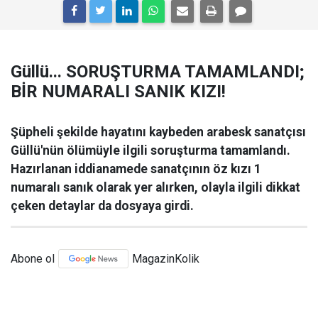
Güllü... SORUŞTURMA TAMAMLANDI;
BİR NUMARALI SANIK KIZI!
Şüpheli şekilde hayatını kaybeden arabesk sanatçısı
Güllü'nün ölümüyle ilgili soruşturma tamamlandı.
Hazırlanan iddianamede sanatçının öz kızı 1
numaralı sanık olarak yer alırken, olayla ilgili dikkat
çeken detaylar da dosyaya girdi.
Abone ol
MagazinKolik