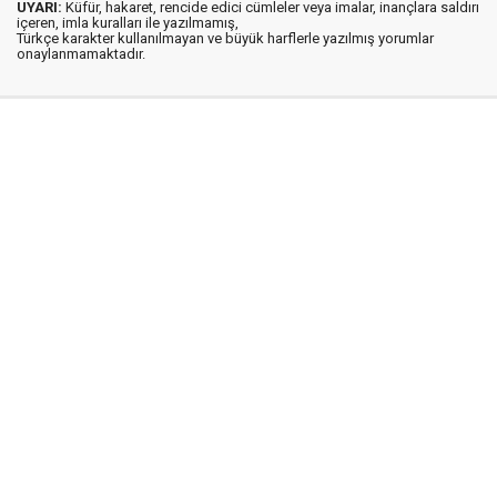
UYARI:
Küfür, hakaret, rencide edici cümleler veya imalar, inançlara saldırı
içeren, imla kuralları ile yazılmamış,
Türkçe karakter kullanılmayan ve büyük harflerle yazılmış yorumlar
onaylanmamaktadır.