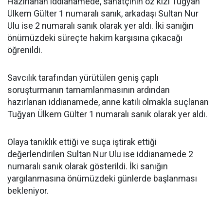
Hazırlanan iddianamede, sanatçının öz kızı Tuğyan
Ülkem Gülter 1 numaralı sanık, arkadaşı Sultan Nur
Ulu ise 2 numaralı sanık olarak yer aldı. İki sanığın
önümüzdeki süreçte hakim karşısına çıkacağı
öğrenildi.
Savcılık tarafından yürütülen geniş çaplı
soruşturmanın tamamlanmasının ardından
hazırlanan iddianamede, anne katili olmakla suçlanan
Tuğyan Ülkem Gülter 1 numaralı sanık olarak yer aldı.
Olaya tanıklık ettiği ve suça iştirak ettiği
değerlendirilen Sultan Nur Ulu ise iddianamede 2
numaralı sanık olarak gösterildi. İki sanığın
yargılanmasına önümüzdeki günlerde başlanması
bekleniyor.