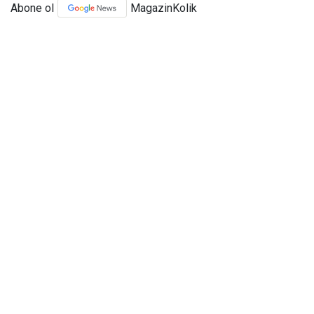
Abone ol
MagazinKolik