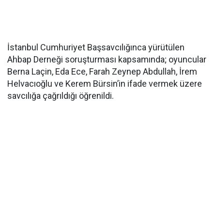
İstanbul Cumhuriyet Başsavcılığınca yürütülen
Ahbap Derneği soruşturması kapsamında; oyuncular
Berna Laçin, Eda Ece, Farah Zeynep Abdullah, İrem
Helvacıoğlu ve Kerem Bürsin’in ifade vermek üzere
savcılığa çağrıldığı öğrenildi.