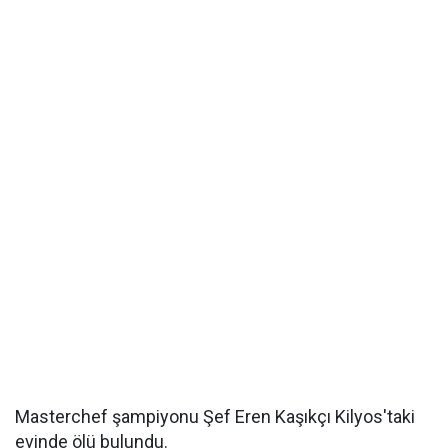
Masterchef şampiyonu Şef Eren Kaşıkçı Kilyos'taki
evinde ölü bulundu.