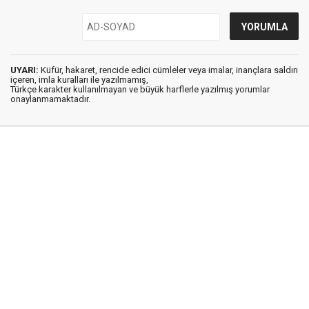
UYARI:
Küfür, hakaret, rencide edici cümleler veya imalar, inançlara saldırı
içeren, imla kuralları ile yazılmamış,
Türkçe karakter kullanılmayan ve büyük harflerle yazılmış yorumlar
onaylanmamaktadır.