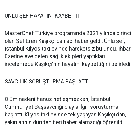
ÜNLÜ ŞEF HAYATINI KAYBETTİ
MasterChef Türkiye programında 2021 yılında birinci
olan Şef Eren Kaşıkçı'dan acı haber geldi. Ünlü şef,
İstanbul Kilyos'taki evinde hareketsiz bulundu. İhbar
üzerine eve gelen sağlık ekipleri yaptıkları
incelemede Kaşıkçı'nın hayatını kaybettiğini belirledi.
SAVCILIK SORUŞTURMA BAŞLATTI
Ölüm nedeni henüz netleşmezken, İstanbul
Cumhuriyet Başsavcılığı olayla ilgili soruşturma
başlattı. Kilyos'taki evinde tek yaşayan Kaşıkçı'dan,
yakınlarının dünden beri haber alamadığı öğrenildi.