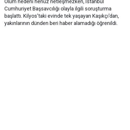
Ölüm nedeni henüz netleşmezken, İstanbul
Cumhuriyet Başsavcılığı olayla ilgili soruşturma
başlattı. Kilyos'taki evinde tek yaşayan Kaşıkçı'dan,
yakınlarının dünden beri haber alamadığı öğrenildi.