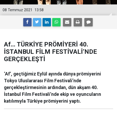
08 Temmuz 2021
13:58
Af... TÜRKİYE PRÖMİYERİ 40.
İSTANBUL FİLM FESTİVALİ’NDE
GERÇEKLEŞTİ
‘Af’, geçtiğimiz Eylül ayında dünya prömiyerini
Tokyo Uluslararası Film Festivali’nde
gerçekleştirmesinin ardından, dün akşam 40.
İstanbul Film Festivali’nde ekip ve oyuncuların
katılımıyla Türkiye prömiyerini yaptı.