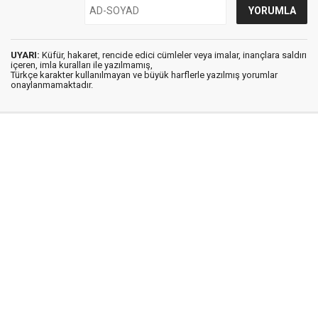
UYARI:
Küfür, hakaret, rencide edici cümleler veya imalar, inançlara saldırı
içeren, imla kuralları ile yazılmamış,
Türkçe karakter kullanılmayan ve büyük harflerle yazılmış yorumlar
onaylanmamaktadır.