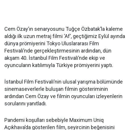
Cem Özay’ın senaryosunu Tuğçe Özbatak’la kaleme
aldığı ilk uzun metraj filmi ‘Af’, geçtiğimiz Eylül ayında
dünya prömiyerini Tokyo Uluslararası Film
Festivali’nde gerçekleştirmesinin ardından, dün
akşam 40. İstanbul Film Festivali’nde ekip ve
oyuncuların katılımıyla Türkiye prömiyerini yaptı.
İstanbul Film Festivali’nin ulusal yarışma bölümünde
sinemaseverlerle buluşan filmin gösteriminin
ardından Cem Özay ve filmin oyuncuları izleyenlerin
sorularını yanıtladı.
Pandemi koşulları sebebiyle Maximum Uniq
Açıkhava’da gösterilen film, seyircinin beğenisini