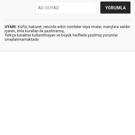
UYARI:
Küfür, hakaret, rencide edici cümleler veya imalar, inançlara saldırı
içeren, imla kuralları ile yazılmamış,
Türkçe karakter kullanılmayan ve büyük harflerle yazılmış yorumlar
onaylanmamaktadır.