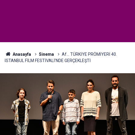
Anasayfa
Sinema
Af... TÜRKİYE PRÖMİYERİ 40.
İSTANBUL FİLM FESTİVALİ’NDE GERÇEKLEŞTİ