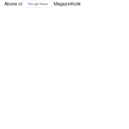
Abone ol
MagazinKolik