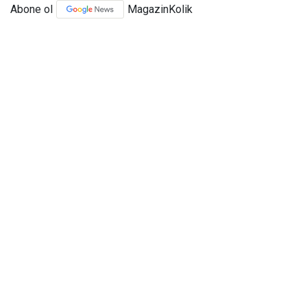
Abone ol
MagazinKolik