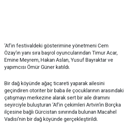
‘Af’ın festivaldeki gösterimine yönetmeni Cem
Özay’ın yanı sıra başrol oyuncularından Timur Acar,
Emine Meyrem, Hakan Aslan, Yusuf Bayraktar ve
yapımcısı Ömür Güner katıldı.
Bir dağ köyünde ağaç ticareti yaparak ailesini
geçindiren otoriter bir baba ile çocuklarının arasındaki
çatışmayı merkezine alarak sert bir aile dramını
seyirciyle buluşturan ‘Af’ın çekimleri Artvin’in Borçka
ilçesine bağlı Gürcistan sınırında bulunan Macahel
Vadisi’nin bir dağ köyünde gerçekleştirildi.