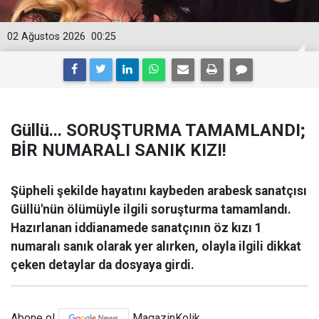
02 Ağustos 2026
00:25
Güllü... SORUŞTURMA TAMAMLANDI;
BİR NUMARALI SANIK KIZI!
Şüpheli şekilde hayatını kaybeden arabesk sanatçısı
Güllü'nün ölümüyle ilgili soruşturma tamamlandı.
Hazırlanan iddianamede sanatçının öz kızı 1
numaralı sanık olarak yer alırken, olayla ilgili dikkat
çeken detaylar da dosyaya girdi.
Abone ol
MagazinKolik