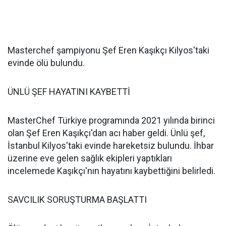
Masterchef şampiyonu Şef Eren Kaşıkçı Kilyos'taki
evinde ölü bulundu.
ÜNLÜ ŞEF HAYATINI KAYBETTİ
MasterChef Türkiye programında 2021 yılında birinci
olan Şef Eren Kaşıkçı'dan acı haber geldi. Ünlü şef,
İstanbul Kilyos'taki evinde hareketsiz bulundu. İhbar
üzerine eve gelen sağlık ekipleri yaptıkları
incelemede Kaşıkçı'nın hayatını kaybettiğini belirledi.
SAVCILIK SORUŞTURMA BAŞLATTI