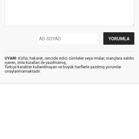
UYARI:
Küfür, hakaret, rencide edici cümleler veya imalar, inançlara saldırı
içeren, imla kuralları ile yazılmamış,
Türkçe karakter kullanılmayan ve büyük harflerle yazılmış yorumlar
onaylanmamaktadır.