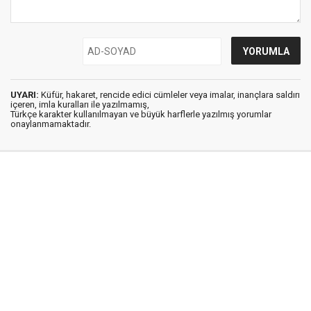
UYARI:
Küfür, hakaret, rencide edici cümleler veya imalar, inançlara saldırı
içeren, imla kuralları ile yazılmamış,
Türkçe karakter kullanılmayan ve büyük harflerle yazılmış yorumlar
onaylanmamaktadır.