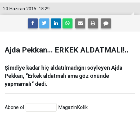
20 Haziran 2015
18:29
Ajda Pekkan... ERKEK ALDATMALI!..
Şimdiye kadar hiç aldatılmadığnı söyleyen Ajda
Pekkan, “Erkek aldatmalı ama göz önünde
yapmamalı“ dedi.
Abone ol
MagazinKolik