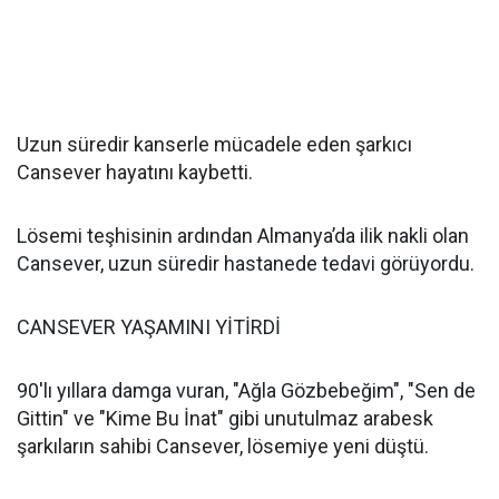
Uzun süredir kanserle mücadele eden şarkıcı
Cansever hayatını kaybetti.
Lösemi teşhisinin ardından Almanya’da ilik nakli olan
Cansever, uzun süredir hastanede tedavi görüyordu.
CANSEVER YAŞAMINI YİTİRDİ
90'lı yıllara damga vuran, "Ağla Gözbebeğim", "Sen de
Gittin" ve "Kime Bu İnat" gibi unutulmaz arabesk
şarkıların sahibi Cansever, lösemiye yeni düştü.