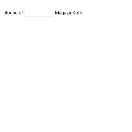
Abone ol
MagazinKolik