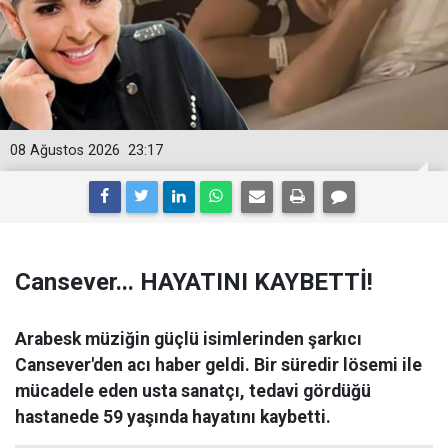
08 Ağustos 2026
23:17
Cansever... HAYATINI KAYBETTİ!
Arabesk müziğin güçlü isimlerinden şarkıcı
Cansever'den acı haber geldi. Bir süredir lösemi ile
mücadele eden usta sanatçı, tedavi gördüğü
hastanede 59 yaşında hayatını kaybetti.