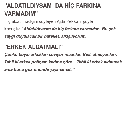
"ALDATILDIYSAM DA HİÇ FARKINA
VARMADIM"
Hiç aldatılmadığını söyleyen Ajda Pekkan, şöyle
konuştu:
“Aldatıldıysam da hiç farkına varmadım. Bu çok
saygı duyulacak bir hareket, alkışlıyorum.
"ERKEK ALDATMALI"
Çünkü böyle erkekleri seviyor insanlar. Belli etmeyenleri.
Tabii ki erkek poligam kadına göre... Tabii ki erkek aldatmalı
ama bunu göz önünde yapmamalı.”