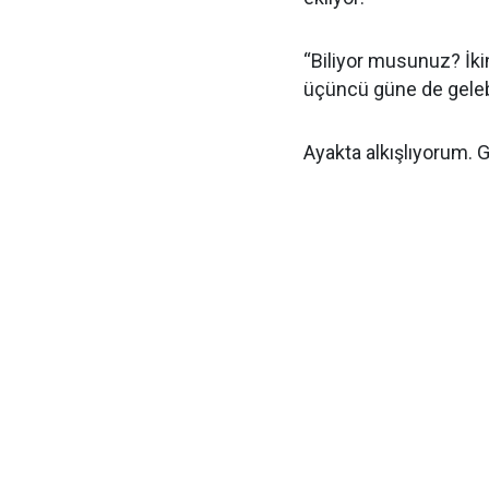
“Biliyor musunuz? İki
üçüncü güne de geleb
Ayakta alkışlıyorum. 