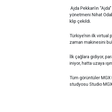
Ajda Pekkan’ın “Ajda” 
yönetmeni Nihat Odaba
klip çekildi.
Türkiye’nin ilk virtual
zaman makinesini bul
İlk çağlara gidiyor, p
iniyor, hatta uzaya ışı
Tüm görüntüler MGX Fil
studyosu Studio MGX’