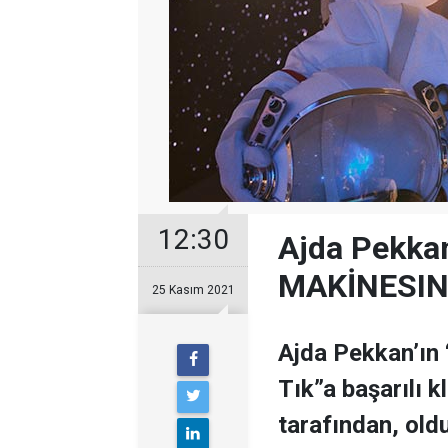
12:30
Ajda Pekk
MAKİNESIN
25 Kasım 2021
Ajda Pekkan’ın 
Tık”a başarılı 
tarafından, olduk