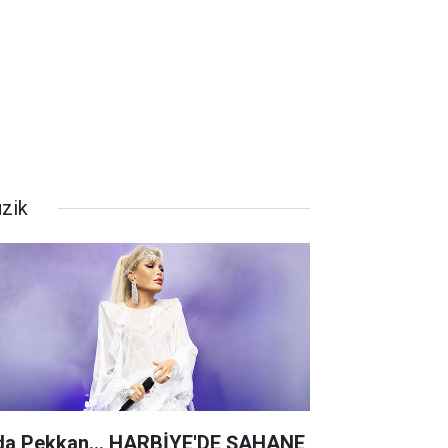
zik
da Pekkan... HARBİYE'DE ŞAHANE