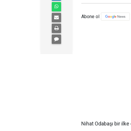
Abone ol
Nihat Odabaşı bir ilke d