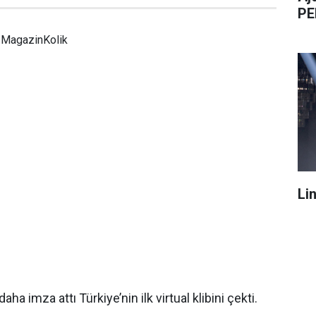
PE
MagazinKolik
Li
aha imza attı Türkiye’nin ilk virtual klibini çekti.