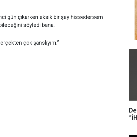
nci gün çıkarken eksik bir şey hissedersem
ileceğini söyledi bana.
Gerçekten çok şanslıyım.”
De
“İ