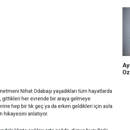
Ay
Oz
yönetmeni Nihat Odabaşı yaşadıkları tüm hayatlarda
n, gittikleri her evrende bir araya gelmeye
rine hep bir tık geç ya da erken geldikleri için asla
 hikayesini anlatıyor.