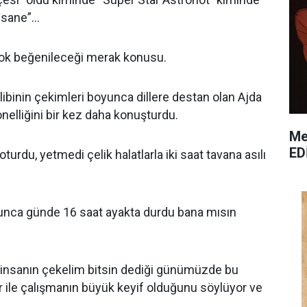
fsane”…
çok beğenileceği merak konusu.
libinin çekimleri boyunca dillere destan olan Ajda
onelliğini bir kez daha konuşturdu.
Me
ED
oturdu, yetmedi çelik halatlarla iki saat tavana asılı
yunca günde 16 saat ayakta durdu bana mısın
 insanın çekelim bitsin dediği günümüzde bu
ar ile çalışmanın büyük keyif olduğunu söylüyor ve