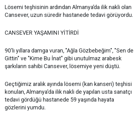
Lösemi teşhisinin ardından Almanya’da ilik nakli olan
Cansever, uzun süredir hastanede tedavi görüyordu.
CANSEVER YAŞAMINI YİTİRDİ
90'lı yıllara damga vuran, "Ağla Gözbebeğim", "Sen de
Gittin" ve "Kime Bu İnat" gibi unutulmaz arabesk
şarkıların sahibi Cansever, lösemiye yeni düştü.
Geçtiğimiz aralık ayında lösemi (kan kanseri) teşhisi
konulan, Almanya'da ilik nakli de yapılan usta sanatçı
tedavi gördüğü hastanede 59 yaşında hayata
gözlerini yumdu.