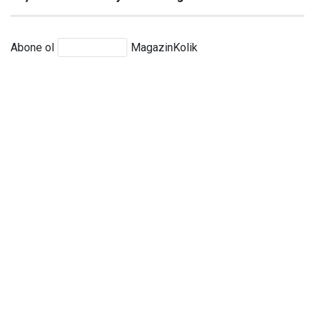
Abone ol
MagazinKolik