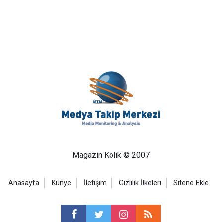
Magazin Kolik © 2007
Anasayfa
Künye
İletişim
Gizlilik İlkeleri
Sitene Ekle