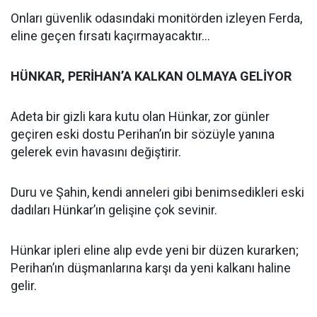
Onları güvenlik odasındaki monitörden izleyen Ferda,
eline geçen fırsatı kaçırmayacaktır...
HÜNKAR, PERİHAN’A KALKAN OLMAYA GELİYOR
Adeta bir gizli kara kutu olan Hünkar, zor günler
geçiren eski dostu Perihan’ın bir sözüyle yanına
gelerek evin havasını değiştirir.
Duru ve Şahin, kendi anneleri gibi benimsedikleri eski
dadıları Hünkar’ın gelişine çok sevinir.
Hünkar ipleri eline alıp evde yeni bir düzen kurarken;
Perihan’ın düşmanlarına karşı da yeni kalkanı haline
gelir.