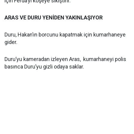
için Ferda’yı köşeye sıkıştırır.
ARAS VE DURU YENİDEN YAKINLAŞIYOR
Duru, Hakan’ın borcunu kapatmak için kumarhaneye
gider.
Duru’yu kameradan izleyen Aras, kumarhaneyi polis
basınca Duru’yu gizli odaya saklar.