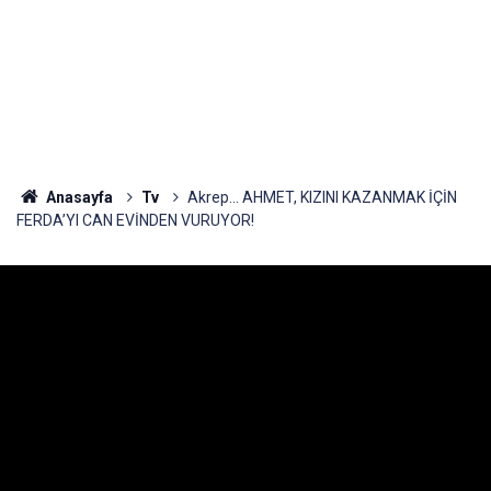
Anasayfa
Tv
Akrep... AHMET, KIZINI KAZANMAK İÇİN
FERDA’YI CAN EVİNDEN VURUYOR!