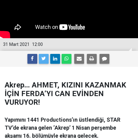
31 Mart 2021
12:00
Akrep... AHMET, KIZINI KAZANMAK
İÇİN FERDA’YI CAN EVİNDEN
VURUYOR!
Yapımını 1441 Productions’ın üstlendiği, STAR
TV’de ekrana gelen ‘Akrep’ 1 Nisan perşembe
akşamı 16. bölümüyle ekrana gelecek.