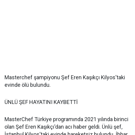
Masterchef şampiyonu Şef Eren Kaşıkçı Kilyos'taki
evinde ölü bulundu.
ÜNLÜ ŞEF HAYATINI KAYBETTİ
MasterChef Türkiye programında 2021 yılında birinci
olan Şef Eren Kaşıkçı'dan acı haber geldi. Ünlü şef,
İstanbul Kilyos'taki evinde hareketsiz bulundu. İhbar