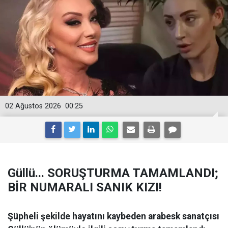
02 Ağustos 2026
00:25
Güllü... SORUŞTURMA TAMAMLANDI;
BİR NUMARALI SANIK KIZI!
Şüpheli şekilde hayatını kaybeden arabesk sanatçısı