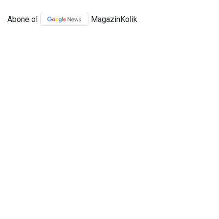
Abone ol
MagazinKolik