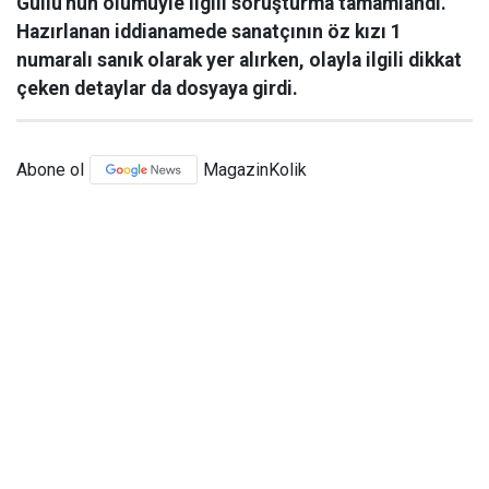
Güllü'nün ölümüyle ilgili soruşturma tamamlandı.
Hazırlanan iddianamede sanatçının öz kızı 1
numaralı sanık olarak yer alırken, olayla ilgili dikkat
çeken detaylar da dosyaya girdi.
Abone ol
MagazinKolik