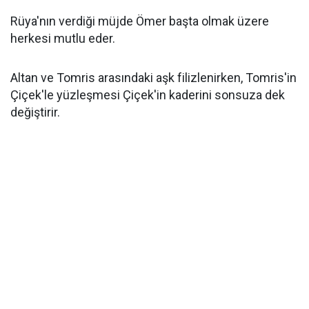
Rüya'nın verdiği müjde Ömer başta olmak üzere
herkesi mutlu eder.
Altan ve Tomris arasındaki aşk filizlenirken, Tomris'in
Çiçek'le yüzleşmesi Çiçek'in kaderini sonsuza dek
değiştirir.