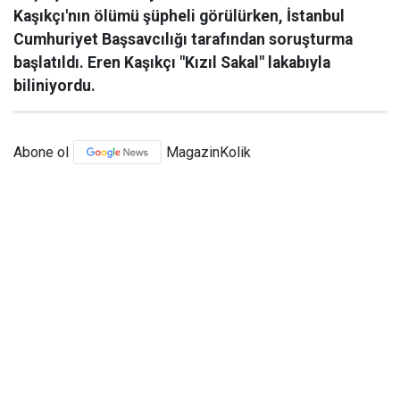
Kaşıkçı'nın ölümü şüpheli görülürken, İstanbul
Cumhuriyet Başsavcılığı tarafından soruşturma
başlatıldı. Eren Kaşıkçı "Kızıl Sakal" lakabıyla
biliniyordu.
Abone ol
MagazinKolik