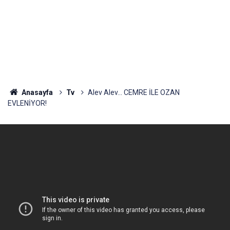
Anasayfa
Tv
Alev Alev... CEMRE İLE OZAN
EVLENİYOR!