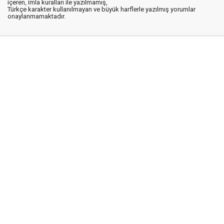
içeren, imla kuralları ile yazılmamış,
Türkçe karakter kullanılmayan ve büyük harflerle yazılmış yorumlar
onaylanmamaktadır.