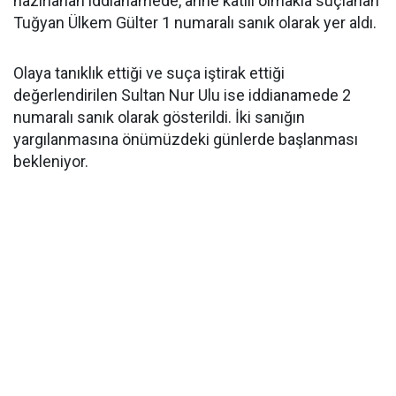
hazırlanan iddianamede, anne katili olmakla suçlanan
Tuğyan Ülkem Gülter 1 numaralı sanık olarak yer aldı.
Olaya tanıklık ettiği ve suça iştirak ettiği
değerlendirilen Sultan Nur Ulu ise iddianamede 2
numaralı sanık olarak gösterildi. İki sanığın
yargılanmasına önümüzdeki günlerde başlanması
bekleniyor.