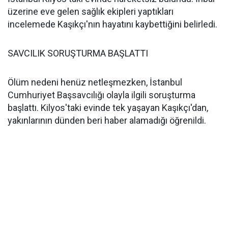
üzerine eve gelen sağlık ekipleri yaptıkları
incelemede Kaşıkçı'nın hayatını kaybettiğini belirledi.
SAVCILIK SORUŞTURMA BAŞLATTI
Ölüm nedeni henüz netleşmezken, İstanbul
Cumhuriyet Başsavcılığı olayla ilgili soruşturma
başlattı. Kilyos'taki evinde tek yaşayan Kaşıkçı'dan,
yakınlarının dünden beri haber alamadığı öğrenildi.