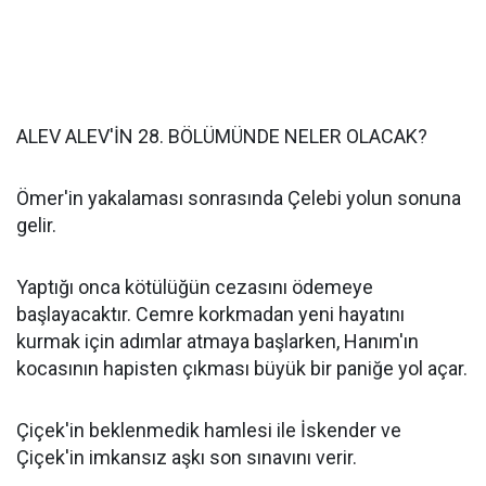
ALEV ALEV'İN 28. BÖLÜMÜNDE NELER OLACAK?
Ömer'in yakalaması sonrasında Çelebi yolun sonuna
gelir.
Yaptığı onca kötülüğün cezasını ödemeye
başlayacaktır. Cemre korkmadan yeni hayatını
kurmak için adımlar atmaya başlarken, Hanım'ın
kocasının hapisten çıkması büyük bir paniğe yol açar.
Çiçek'in beklenmedik hamlesi ile İskender ve
Çiçek'in imkansız aşkı son sınavını verir.