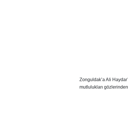
Zonguldak’a Ali Haydar’
mutlulukları gözlerinde