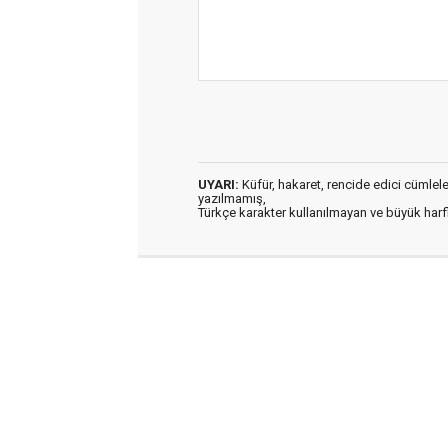
UYARI:
Küfür, hakaret, rencide edici cümleler 
yazılmamış,
Türkçe karakter kullanılmayan ve büyük har