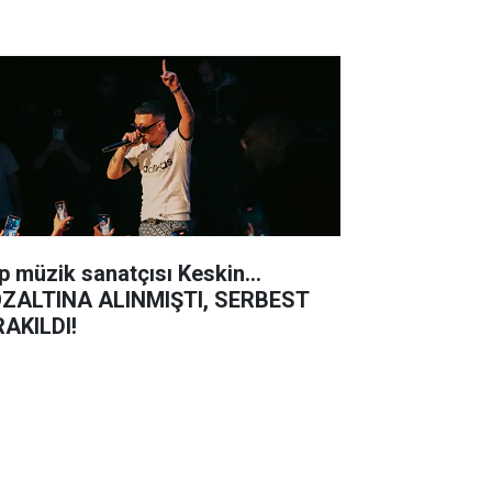
p müzik sanatçısı Keskin...
ZALTINA ALINMIŞTI, SERBEST
RAKILDI!