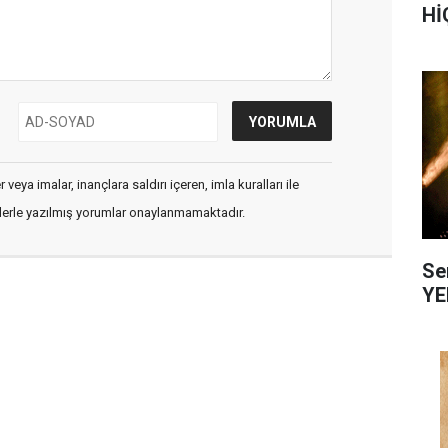
Hİ
veya imalar, inançlara saldırı içeren, imla kuralları ile
flerle yazılmış yorumlar onaylanmamaktadır.
Se
YE