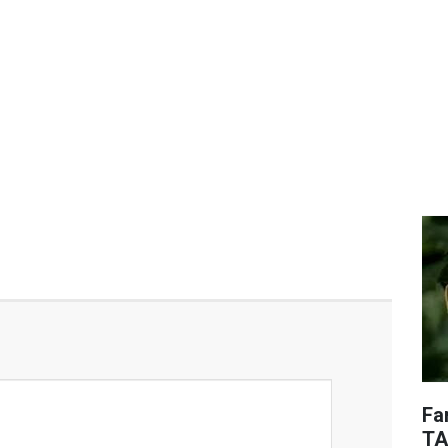
Fa
TA