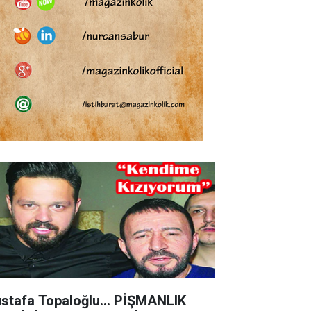
stafa Topaloğlu… PİŞMANLIK