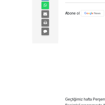
Abone ol
Geçtiğimiz hafta Perşe