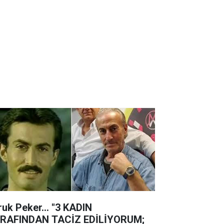
ruk Peker... "3 KADIN
RAFINDAN TACİZ EDİLİYORUM;