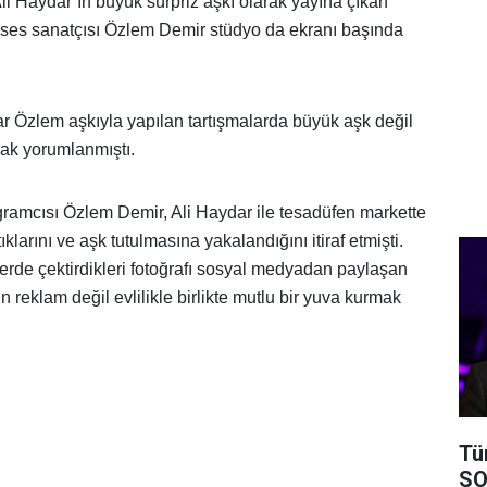
i Haydar’ın büyük sürpriz aşkı olarak yayına çıkan
 ses sanatçısı Özlem Demir stüdyo da ekranı başında
 Özlem aşkıyla yapılan tartışmalarda büyük aşk değil
rak yorumlanmıştı.
ramcısı Özlem Demir, Ali Haydar ile tesadüfen markette
ıklarını ve aşk tutulmasına yakalandığını itiraf etmişti.
yerde çektirdikleri fotoğrafı sosyal medyadan paylaşan
n reklam değil evlilikle birlikte mutlu bir yuva kurmak
Tü
SO