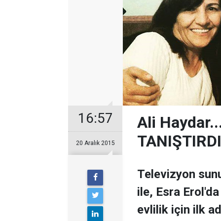
16:57
Ali Haydar..
TANIŞTIRDI
20 Aralık 2015
Televizyon sun
ile, Esra Erol'
evlilik için ilk a