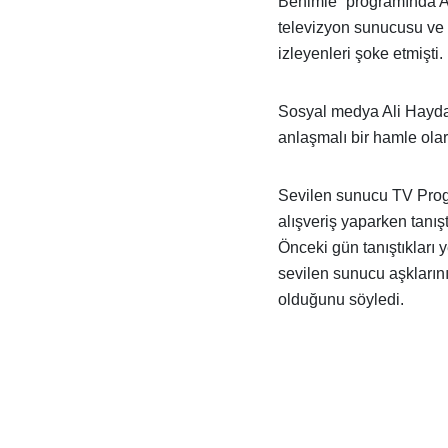
Benimle” programında Al
televizyon sunucusu ve
izleyenleri şoke etmişti.
Sosyal medya Ali Haydar
anlaşmalı bir hamle ola
Sevilen sunucu TV Prog
alışveriş yaparken tanışt
Önceki gün tanıştıkları 
sevilen sunucu aşklarını
olduğunu söyledi.