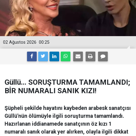
02 Ağustos 2026
00:25
Güllü... SORUŞTURMA TAMAMLANDI;
BİR NUMARALI SANIK KIZI!
Şüpheli şekilde hayatını kaybeden arabesk sanatçısı
Güllü'nün ölümüyle ilgili soruşturma tamamlandı.
Hazırlanan iddianamede sanatçının öz kızı 1
numaralı sanık olarak yer alırken, olayla ilgili dikkat