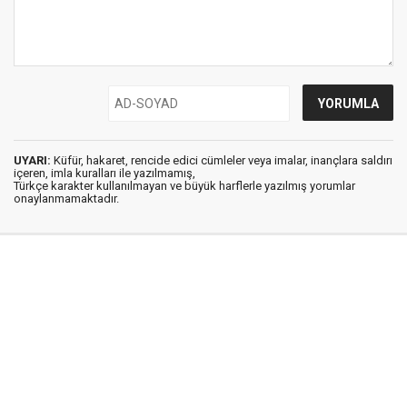
UYARI:
Küfür, hakaret, rencide edici cümleler veya imalar, inançlara saldırı
içeren, imla kuralları ile yazılmamış,
Türkçe karakter kullanılmayan ve büyük harflerle yazılmış yorumlar
onaylanmamaktadır.