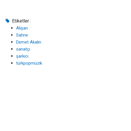
Etiketler :
Alişan
Sahne
Demet Akalın
sanatçı
şarkıcı
türkpopmüzik