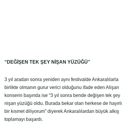
“DEĞİŞEN TEK ŞEY NİŞAN YÜZÜĞÜ”
3 yıl aradan sonra yeniden aynı festivalde Ankaralılarla
birlikte olmanın gurur verici olduğunu ifade eden Alişan
konserin başında ise “3 yıl sonra bende değişen tek şey
nişan yüzüğü oldu. Burada bekar olan herkese de hayırlı
bir kısmet diliyorum” diyerek Ankaralılardan büyük alkış
toplamayı başardı.