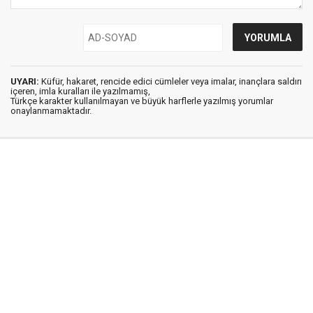
UYARI:
Küfür, hakaret, rencide edici cümleler veya imalar, inançlara saldırı
içeren, imla kuralları ile yazılmamış,
Türkçe karakter kullanılmayan ve büyük harflerle yazılmış yorumlar
onaylanmamaktadır.