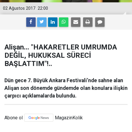
02 Ağustos 2017
22:00
Alişan... "HAKARETLER UMRUMDA
DEĞİL, HUKUKSAL SÜRECİ
BAŞLATTIM"!..
Dün gece 7. Büyük Ankara Festivali’nde sahne alan
Alişan son dönemde gündemde olan konulara ilişkin
çarpıcı açıklamalarda bulundu.
Abone ol
MagazinKolik