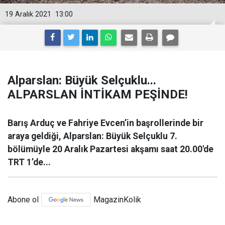
19 Aralık 2021
13:00
Alparslan: Büyük Selçuklu...
ALPARSLAN İNTİKAM PEŞİNDE!
Barış Arduç ve Fahriye Evcen’in başrollerinde bir
araya geldiği, Alparslan: Büyük Selçuklu 7.
bölümüyle 20 Aralık Pazartesi akşamı saat 20.00'de
TRT 1’de...
Abone ol
MagazinKolik