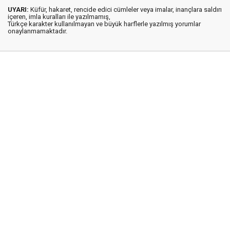
UYARI:
Küfür, hakaret, rencide edici cümleler veya imalar, inançlara saldırı
içeren, imla kuralları ile yazılmamış,
Türkçe karakter kullanılmayan ve büyük harflerle yazılmış yorumlar
onaylanmamaktadır.