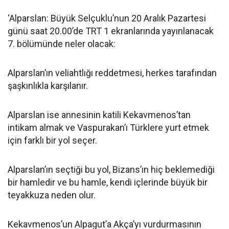
‘Alparslan: Büyük Selçuklu’nun 20 Aralık Pazartesi
günü saat 20.00’de TRT 1 ekranlarında yayınlanacak
7. bölümünde neler olacak:
Alparslan’ın veliahtlığı reddetmesi, herkes tarafından
şaşkınlıkla karşılanır.
Alparslan ise annesinin katili Kekavmenos’tan
intikam almak ve Vaspurakan’ı Türklere yurt etmek
için farklı bir yol seçer.
Alparslan’ın seçtiği bu yol, Bizans’ın hiç beklemediği
bir hamledir ve bu hamle, kendi içlerinde büyük bir
teyakkuza neden olur.
Kekavmenos’un Alpagut’a Akça’yı vurdurmasının