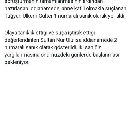
soruşturmanın tamamlanmasının ardından
hazırlanan iddianamede, anne katili olmakla suçlanan
Tuğyan Ülkem Gülter 1 numaralı sanık olarak yer aldı.
Olaya tanıklık ettiği ve suça iştirak ettiği
değerlendirilen Sultan Nur Ulu ise iddianamede 2
numaralı sanık olarak gösterildi. İki sanığın
yargılanmasına önümüzdeki günlerde başlanması
bekleniyor.