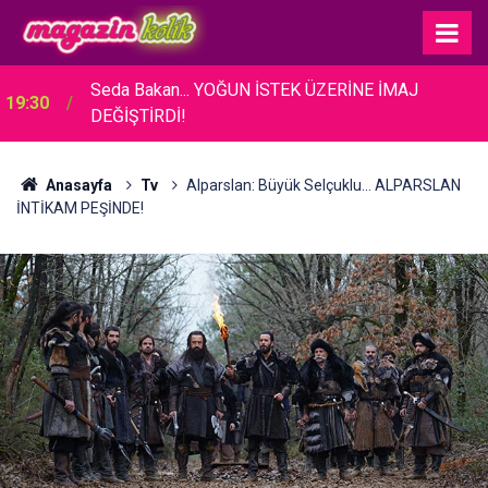
Seda Bakan... YOĞUN İSTEK ÜZERİNE İMAJ
19:30
DEĞİŞTİRDİ!
Anasayfa
Tv
Alparslan: Büyük Selçuklu... ALPARSLAN
İNTİKAM PEŞİNDE!