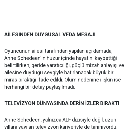
AİLESİNDEN DUYGUSAL VEDA MESAJI
Oyuncunun ailesi tarafından yapılan açıklamada,
Anne Schedeen'in huzur içinde hayatını kaybettiği
belirtilirken, geride yaratıcılığı, güçlü mizah anlayışı ve
ailesine duyduğu sevgiyle hatırlanacak büyük bir
miras bıraktığı ifade edildi. Ölüm nedenine ilişkin ise
herhangi bir detay paylaşılmadı.
TELEVİZYON DÜNYASINDA DERİN İZLER BIRAKTI
Anne Schedeen, yalnızca ALF dizisiyle değil, uzun
yıllara yayılan televizyon kariyeriyle de tanınıyordu.