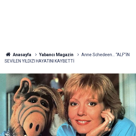
Anasayfa
Yabancı Magazin
Anne Schedeen... “ALF”İN
SEVİLEN YILDIZI HAYATINI KAYBETTİ