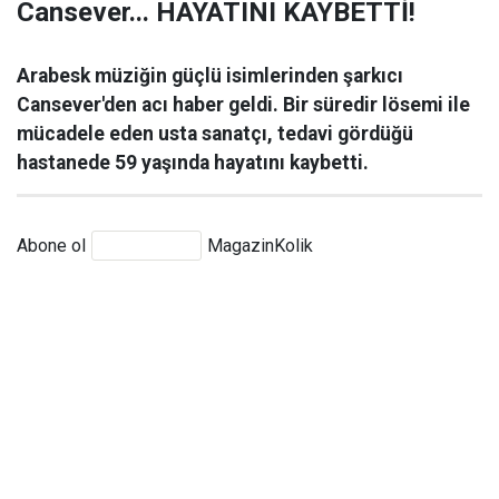
Cansever... HAYATINI KAYBETTİ!
Arabesk müziğin güçlü isimlerinden şarkıcı
Cansever'den acı haber geldi. Bir süredir lösemi ile
mücadele eden usta sanatçı, tedavi gördüğü
hastanede 59 yaşında hayatını kaybetti.
Abone ol
MagazinKolik