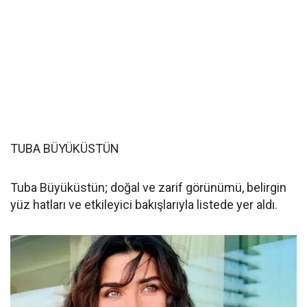
TUBA BÜYÜKÜSTÜN
Tuba Büyüküstün; doğal ve zarif görünümü, belirgin
yüz hatları ve etkileyici bakışlarıyla listede yer aldı.