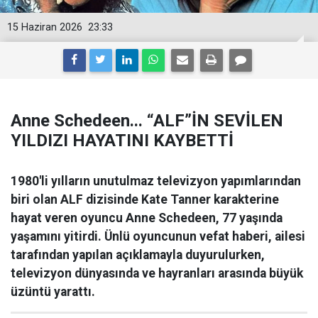
15 Haziran 2026
23:33
Anne Schedeen... “ALF”İN SEVİLEN
YILDIZI HAYATINI KAYBETTİ
1980'li yılların unutulmaz televizyon yapımlarından
biri olan ALF dizisinde Kate Tanner karakterine
hayat veren oyuncu Anne Schedeen, 77 yaşında
yaşamını yitirdi. Ünlü oyuncunun vefat haberi, ailesi
tarafından yapılan açıklamayla duyurulurken,
televizyon dünyasında ve hayranları arasında büyük
üzüntü yarattı.