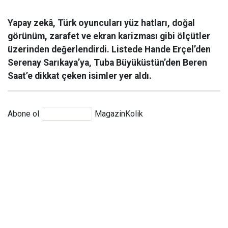
Yapay zekâ, Türk oyuncuları yüz hatları, doğal
görünüm, zarafet ve ekran karizması gibi ölçütler
üzerinden değerlendirdi. Listede Hande Erçel’den
Serenay Sarıkaya’ya, Tuba Büyüküstün’den Beren
Saat’e dikkat çeken isimler yer aldı.
Abone ol
MagazinKolik