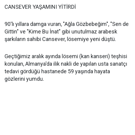
CANSEVER YAŞAMINI YİTİRDİ
90'lı yıllara damga vuran, "Ağla Gözbebeğim", "Sen de
Gittin" ve "Kime Bu İnat" gibi unutulmaz arabesk
şarkıların sahibi Cansever, lösemiye yeni düştü.
Geçtiğimiz aralık ayında lösemi (kan kanseri) teşhisi
konulan, Almanya'da ilik nakli de yapılan usta sanatçı
tedavi gördüğü hastanede 59 yaşında hayata
gözlerini yumdu.