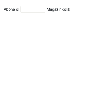
Abone ol
MagazinKolik