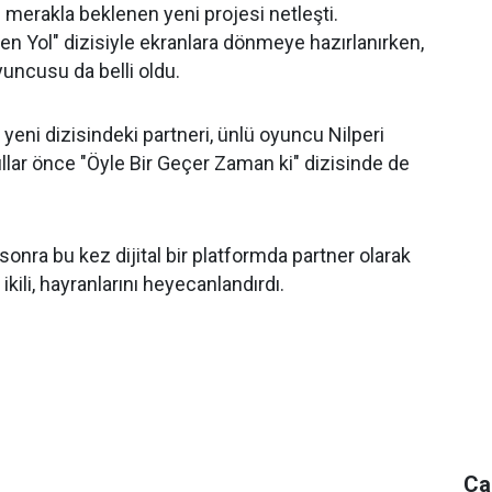
 merakla beklenen yeni projesi netleşti.
en Yol" dizisiyle ekranlara dönmeye hazırlanırken,
yuncusu da belli oldu.
 yeni dizisindeki partneri, ünlü oyuncu Nilperi
 yıllar önce "Öyle Bir Geçer Zaman ki" dizisinde de
 sonra bu kez dijital bir platformda partner olarak
ikili, hayranlarını heyecanlandırdı.
Ca