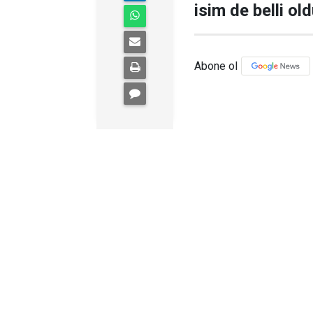
isim de belli old
Abone ol