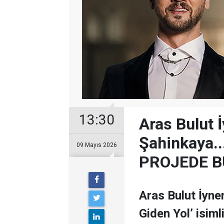
13:30
Aras Bulut İ
Şahinkaya.
09 Mayıs 2026
PROJEDE B
Aras Bulut İynem
Giden Yol’ isim