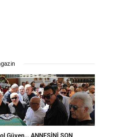
gazin
rol Güven... ANNESİNİ SON