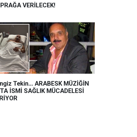
PRAĞA VERİLECEK!
ngiz Tekin… ARABESK MÜZİĞİN
TA İSMİ SAĞLIK MÜCADELESİ
RİYOR