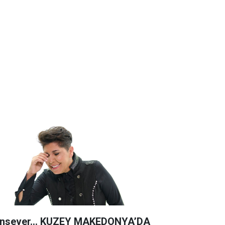
nsever… KUZEY MAKEDONYA’DA