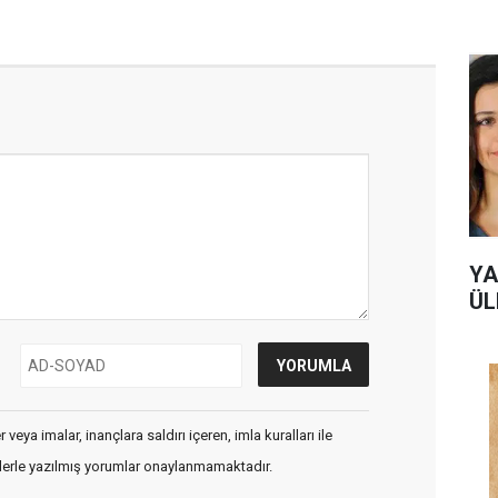
YA
ÜL
veya imalar, inançlara saldırı içeren, imla kuralları ile
flerle yazılmış yorumlar onaylanmamaktadır.