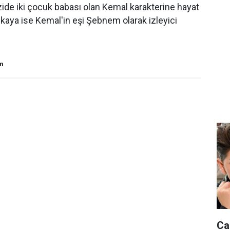
izide iki çocuk babası olan Kemal karakterine hayat
nkaya ise Kemal'in eşi Şebnem olarak izleyici
om
Ca