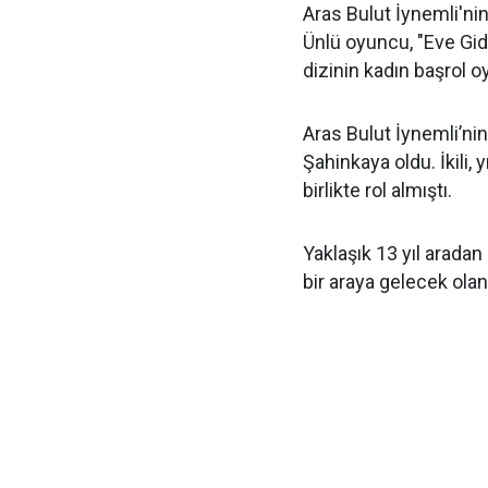
Aras Bulut İynemli'nin
Ünlü oyuncu, "Eve Gid
dizinin kadın başrol o
Aras Bulut İynemli’nin
Şahinkaya oldu. İkili,
birlikte rol almıştı.
Yaklaşık 13 yıl aradan
bir araya gelecek olan 