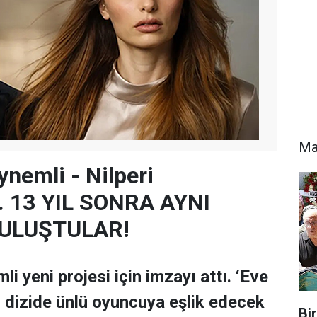
Ma
ynemli - Nilperi
.. 13 YIL SONRA AYNI
ULUŞTULAR!
li yeni projesi için imzayı attı. ‘Eve
li dizide ünlü oyuncuya eşlik edecek
Bi