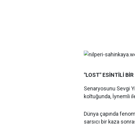
"LOST" ESİNTİLİ BİR
Senaryosunu Sevgi Yı
koltuğunda, İynemli i
Dünya çapında fenomen
sarsıcı bir kaza sonra