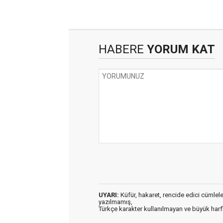
HABERE
YORUM KAT
UYARI:
Küfür, hakaret, rencide edici cümleler 
yazılmamış,
Türkçe karakter kullanılmayan ve büyük har