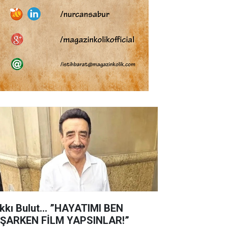
kkı Bulut... ”HAYATIMI BEN
ŞARKEN FİLM YAPSINLAR!”