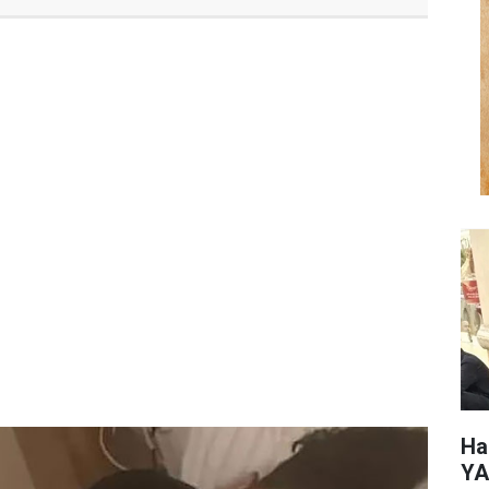
Ha
YA