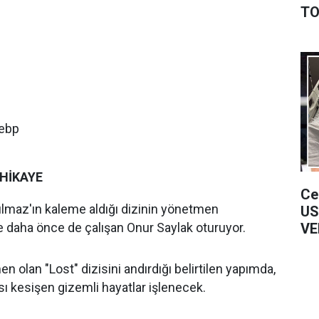
TO
 HİKAYE
Ce
lmaz'ın kaleme aldığı dizinin yönetmen
US
le daha önce de çalışan Onur Saylak oturuyor.
VE
 olan "Lost" dizisini andırdığı belirtilen yapımda,
sı kesişen gizemli hayatlar işlenecek.