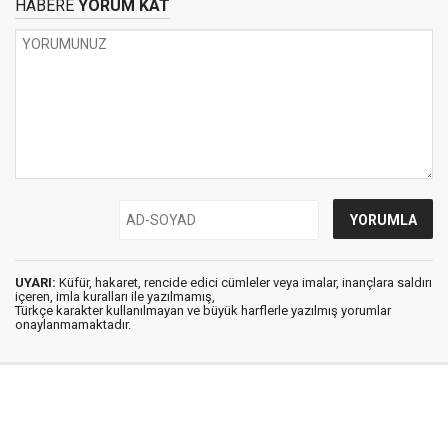
HABERE
YORUM KAT
UYARI:
Küfür, hakaret, rencide edici cümleler veya imalar, inançlara saldırı
içeren, imla kuralları ile yazılmamış,
Türkçe karakter kullanılmayan ve büyük harflerle yazılmış yorumlar
onaylanmamaktadır.