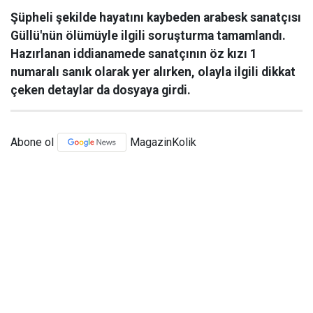
Şüpheli şekilde hayatını kaybeden arabesk sanatçısı
Güllü'nün ölümüyle ilgili soruşturma tamamlandı.
Hazırlanan iddianamede sanatçının öz kızı 1
numaralı sanık olarak yer alırken, olayla ilgili dikkat
çeken detaylar da dosyaya girdi.
Abone ol
MagazinKolik