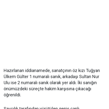
Hazırlanan iddianamede, sanatçının öz kızı Tuğyan
Ülkem Gülter 1 numaralı sanık, arkadaşı Sultan Nur
Ulu ise 2 numaralı sanık olarak yer aldı. İki sanığın
önümüzdeki süreçte hakim karşısına çıkacağı
öğrenildi.
Savcılık tarafından yürütülen geniş çaplı