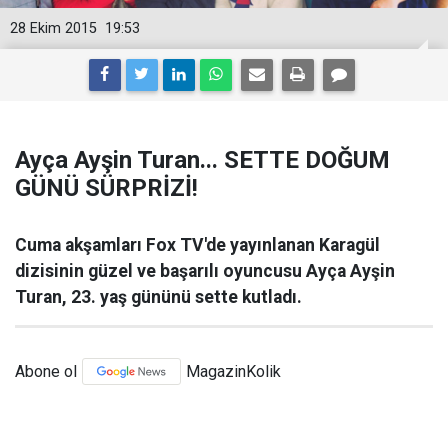
28 Ekim 2015
19:53
Ayça Ayşin Turan... SETTE DOĞUM
GÜNÜ SÜRPRİZİ!
Cuma akşamları Fox TV'de yayınlanan Karagül
dizisinin güzel ve başarılı oyuncusu Ayça Ayşin
Turan, 23. yaş gününü sette kutladı.
Abone ol
MagazinKolik