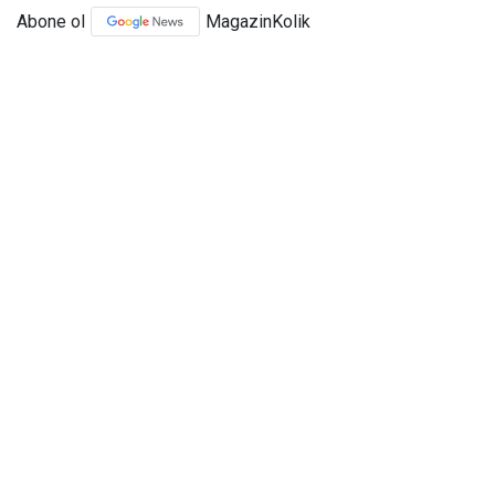
Abone ol
MagazinKolik