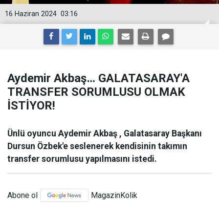
16 Haziran 2024
03:16
Aydemir Akbaş… GALATASARAY'A
TRANSFER SORUMLUSU OLMAK
İSTİYOR!
Ünlü oyuncu Aydemir Akbaş , Galatasaray Başkanı
Dursun Özbek'e seslenerek kendisinin takımın
transfer sorumlusu yapılmasını istedi.
Abone ol
MagazinKolik