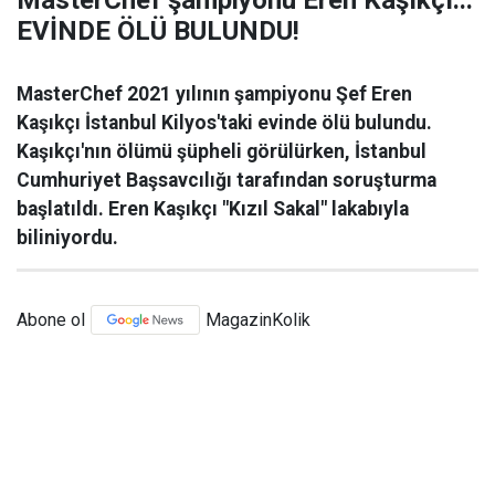
MasterChef şampiyonu Eren Kaşıkçı...
EVİNDE ÖLÜ BULUNDU!
MasterChef 2021 yılının şampiyonu Şef Eren
Kaşıkçı İstanbul Kilyos'taki evinde ölü bulundu.
Kaşıkçı'nın ölümü şüpheli görülürken, İstanbul
Cumhuriyet Başsavcılığı tarafından soruşturma
başlatıldı. Eren Kaşıkçı "Kızıl Sakal" lakabıyla
biliniyordu.
Abone ol
MagazinKolik