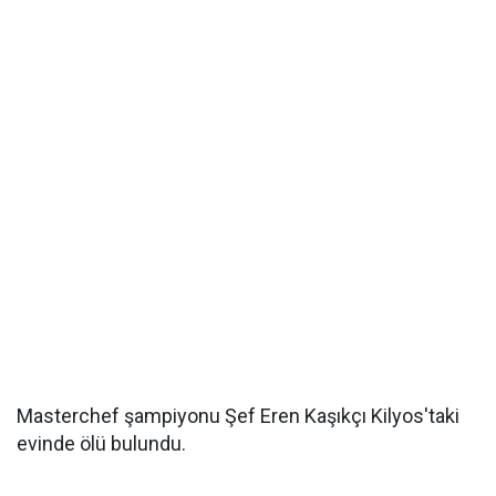
Masterchef şampiyonu Şef Eren Kaşıkçı Kilyos'taki
evinde ölü bulundu.