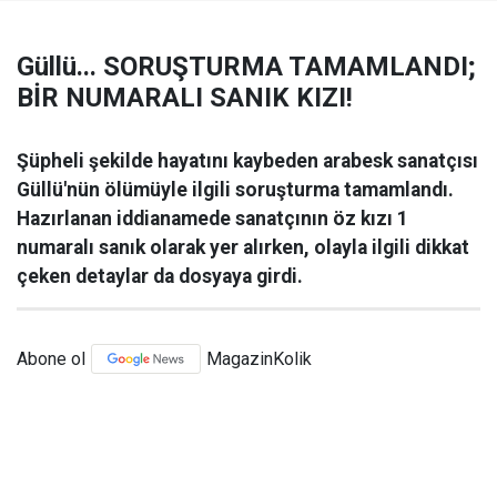
Güllü... SORUŞTURMA TAMAMLANDI;
BİR NUMARALI SANIK KIZI!
Şüpheli şekilde hayatını kaybeden arabesk sanatçısı
Güllü'nün ölümüyle ilgili soruşturma tamamlandı.
Hazırlanan iddianamede sanatçının öz kızı 1
numaralı sanık olarak yer alırken, olayla ilgili dikkat
çeken detaylar da dosyaya girdi.
Abone ol
MagazinKolik