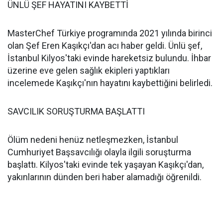
ÜNLÜ ŞEF HAYATINI KAYBETTİ
MasterChef Türkiye programında 2021 yılında birinci
olan Şef Eren Kaşıkçı'dan acı haber geldi. Ünlü şef,
İstanbul Kilyos'taki evinde hareketsiz bulundu. İhbar
üzerine eve gelen sağlık ekipleri yaptıkları
incelemede Kaşıkçı'nın hayatını kaybettiğini belirledi.
SAVCILIK SORUŞTURMA BAŞLATTI
Ölüm nedeni henüz netleşmezken, İstanbul
Cumhuriyet Başsavcılığı olayla ilgili soruşturma
başlattı. Kilyos'taki evinde tek yaşayan Kaşıkçı'dan,
yakınlarının dünden beri haber alamadığı öğrenildi.