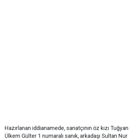
Hazırlanan iddianamede, sanatçının öz kızı Tuğyan
Ülkem Gülter 1 numaralı sanık, arkadaşı Sultan Nur