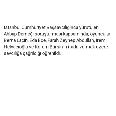
İstanbul Cumhuriyet Başsavcılığınca yürütülen
Ahbap Derneği soruşturması kapsamında; oyuncular
Berna Laçin, Eda Ece, Farah Zeynep Abdullah, İrem
Helvacıoğlu ve Kerem Bürsin’in ifade vermek üzere
savcılığa çağrıldığı öğrenildi.