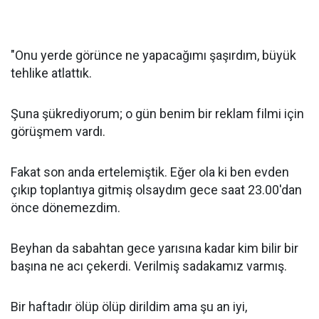
"Onu yerde görünce ne yapacağımı şaşırdım, büyük
tehlike atlattık.
Şuna şükrediyorum; o gün benim bir reklam filmi için
görüşmem vardı.
Fakat son anda ertelemiştik. Eğer ola ki ben evden
çıkıp toplantıya gitmiş olsaydım gece saat 23.00'dan
önce dönemezdim.
Beyhan da sabahtan gece yarısına kadar kim bilir bir
başına ne acı çekerdi. Verilmiş sadakamız varmış.
Bir haftadır ölüp ölüp dirildim ama şu an iyi,