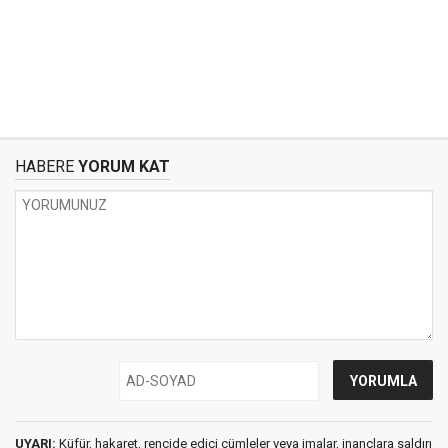
HABERE
YORUM KAT
UYARI:
Küfür, hakaret, rencide edici cümleler veya imalar, inançlara saldırı