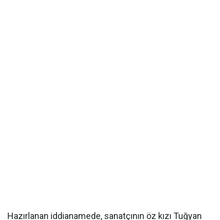
Hazırlanan iddianamede, sanatçının öz kızı Tuğyan