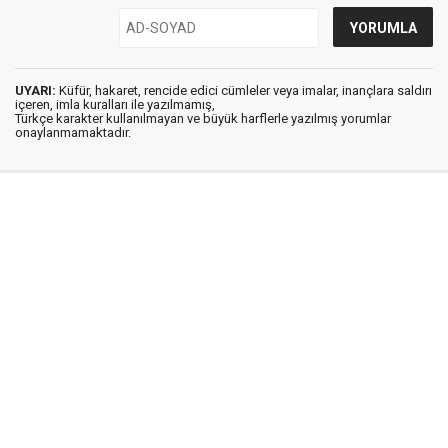
UYARI:
Küfür, hakaret, rencide edici cümleler veya imalar, inançlara saldırı
içeren, imla kuralları ile yazılmamış,
Türkçe karakter kullanılmayan ve büyük harflerle yazılmış yorumlar
onaylanmamaktadır.