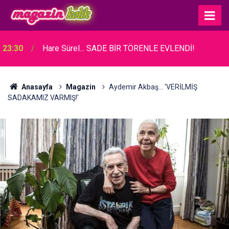
23:30
Hare Sürel... SADE BİR TÖRENLE EVLENDİ!
Anasayfa
Magazin
Aydemir Akbaş... 'VERİLMİŞ
SADAKAMIZ VARMIŞ!'