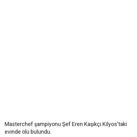
Masterchef şampiyonu Şef Eren Kaşıkçı Kilyos'taki
evinde ölü bulundu.