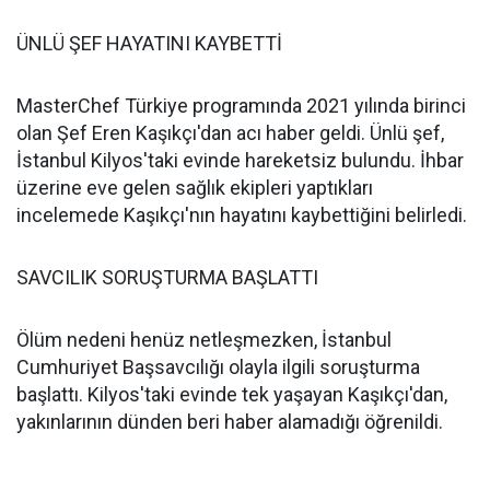
ÜNLÜ ŞEF HAYATINI KAYBETTİ
MasterChef Türkiye programında 2021 yılında birinci
olan Şef Eren Kaşıkçı'dan acı haber geldi. Ünlü şef,
İstanbul Kilyos'taki evinde hareketsiz bulundu. İhbar
üzerine eve gelen sağlık ekipleri yaptıkları
incelemede Kaşıkçı'nın hayatını kaybettiğini belirledi.
SAVCILIK SORUŞTURMA BAŞLATTI
Ölüm nedeni henüz netleşmezken, İstanbul
Cumhuriyet Başsavcılığı olayla ilgili soruşturma
başlattı. Kilyos'taki evinde tek yaşayan Kaşıkçı'dan,
yakınlarının dünden beri haber alamadığı öğrenildi.