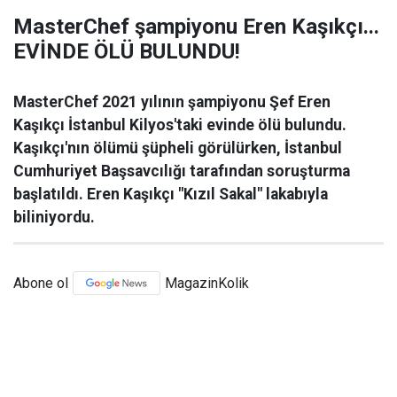
MasterChef şampiyonu Eren Kaşıkçı...
EVİNDE ÖLÜ BULUNDU!
MasterChef 2021 yılının şampiyonu Şef Eren
Kaşıkçı İstanbul Kilyos'taki evinde ölü bulundu.
Kaşıkçı'nın ölümü şüpheli görülürken, İstanbul
Cumhuriyet Başsavcılığı tarafından soruşturma
başlatıldı. Eren Kaşıkçı "Kızıl Sakal" lakabıyla
biliniyordu.
Abone ol
MagazinKolik