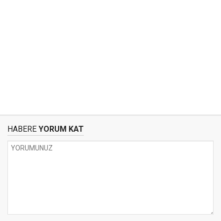
HABERE
YORUM KAT