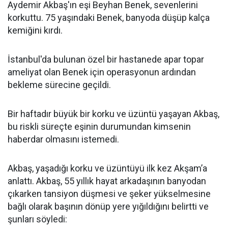
Aydemir Akbaş'ın eşi Beyhan Benek, sevenlerini
korkuttu. 75 yaşındaki Benek, banyoda düşüp kalça
kemiğini kırdı.
İstanbul'da bulunan özel bir hastanede apar topar
ameliyat olan Benek için operasyonun ardından
bekleme sürecine geçildi.
Bir haftadır büyük bir korku ve üzüntü yaşayan Akbaş,
bu riskli süreçte eşinin durumundan kimsenin
haberdar olmasını istemedi.
Akbaş, yaşadığı korku ve üzüntüyü ilk kez Akşam’a
anlattı. Akbaş, 55 yıllık hayat arkadaşının banyodan
çıkarken tansiyon düşmesi ve şeker yükselmesine
bağlı olarak başının dönüp yere yığıldığını belirtti ve
şunları söyledi: