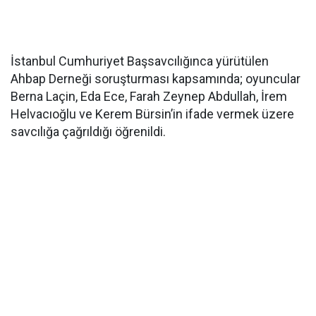
İstanbul Cumhuriyet Başsavcılığınca yürütülen
Ahbap Derneği soruşturması kapsamında; oyuncular
Berna Laçin, Eda Ece, Farah Zeynep Abdullah, İrem
Helvacıoğlu ve Kerem Bürsin’in ifade vermek üzere
savcılığa çağrıldığı öğrenildi.