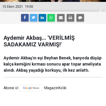
15 Ekim 2021
19:00
Aydemir Akbaş... 'VERİLMİŞ
SADAKAMIZ VARMIŞ!'
Aydemir Akbaş'ın eşi Beyhan Benek, banyoda düşüp
kalça kemiğini kırması sonucu apar topar ameliyata
alındı. Akbaş yaşadığı korkuyu, ilk kez anlattı.
Abone ol
MagazinKolik