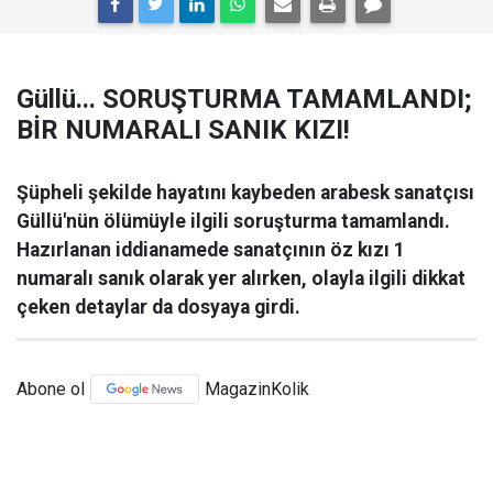
Güllü... SORUŞTURMA TAMAMLANDI;
BİR NUMARALI SANIK KIZI!
Şüpheli şekilde hayatını kaybeden arabesk sanatçısı
Güllü'nün ölümüyle ilgili soruşturma tamamlandı.
Hazırlanan iddianamede sanatçının öz kızı 1
numaralı sanık olarak yer alırken, olayla ilgili dikkat
çeken detaylar da dosyaya girdi.
Abone ol
MagazinKolik