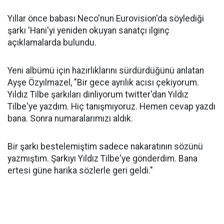
Yıllar önce babası Neco'nun Eurovision'da söylediği
şarkı 'Hani'yi yeniden okuyan sanatçı ilginç
açıklamalarda bulundu.
Yeni albümü için hazırlıklarını sürdürdüğünü anlatan
Ayşe Özyılmazel, "Bir gece ayrılık acısı çekiyorum.
Yıldız Tilbe şarkıları dinliyorum twitter'dan Yıldız
Tilbe'ye yazdım. Hiç tanışmıyoruz. Hemen cevap yazdı
bana. Sonra numaralarımızı aldık.
Bir şarkı bestelemiştim sadece nakaratının sözünü
yazmıştım. Şarkıyı Yıldız Tilbe'ye gönderdim. Bana
ertesi güne harika sözlerle geri geldi."