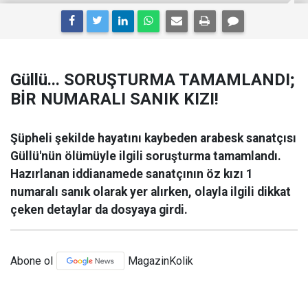
Güllü... SORUŞTURMA TAMAMLANDI;
BİR NUMARALI SANIK KIZI!
Şüpheli şekilde hayatını kaybeden arabesk sanatçısı
Güllü'nün ölümüyle ilgili soruşturma tamamlandı.
Hazırlanan iddianamede sanatçının öz kızı 1
numaralı sanık olarak yer alırken, olayla ilgili dikkat
çeken detaylar da dosyaya girdi.
Abone ol
MagazinKolik