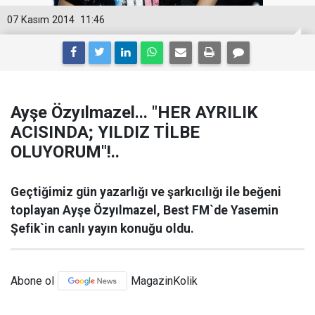
07 Kasım 2014
11:46
Ayşe Özyılmazel... "HER AYRILIK
ACISINDA; YILDIZ TİLBE
OLUYORUM"!..
Geçtiğimiz gün yazarlığı ve şarkıcılığı ile beğeni
toplayan Ayşe Özyılmazel, Best FM`de Yasemin
Şefik`in canlı yayın konuğu oldu.
Abone ol
MagazinKolik