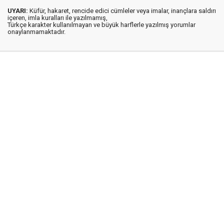
UYARI:
Küfür, hakaret, rencide edici cümleler veya imalar, inançlara saldırı
içeren, imla kuralları ile yazılmamış,
Türkçe karakter kullanılmayan ve büyük harflerle yazılmış yorumlar
onaylanmamaktadır.