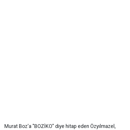
Murat Boz'a "BOZİKO" diye hitap eden Özyılmazel,