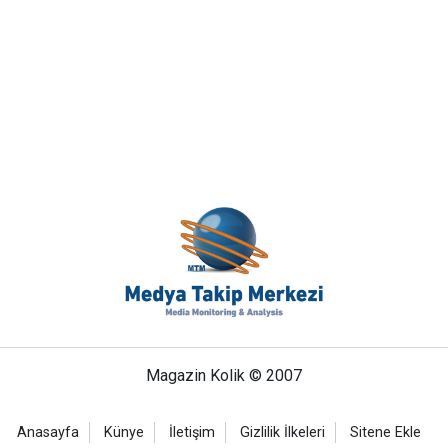
Magazin Kolik © 2007
Anasayfa
Künye
İletişim
Gizlilik İlkeleri
Sitene Ekle