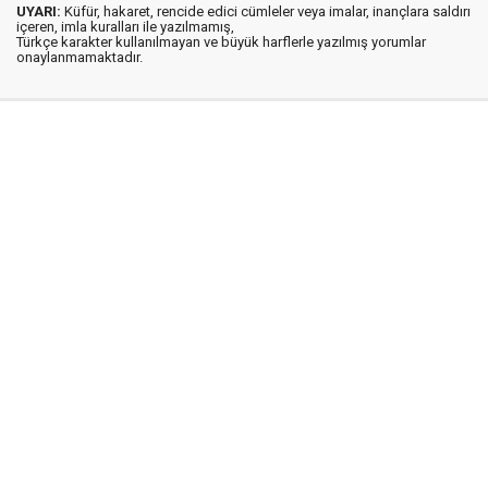
UYARI:
Küfür, hakaret, rencide edici cümleler veya imalar, inançlara saldırı
içeren, imla kuralları ile yazılmamış,
Türkçe karakter kullanılmayan ve büyük harflerle yazılmış yorumlar
onaylanmamaktadır.