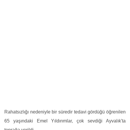
Rahatsızlığı nedeniyle bir süredir tedavi gördüğü öğrenilen
65 yaşındaki Emel Yıldırımlar, çok sevdiği Ayvalık'ta
toprağa verildi