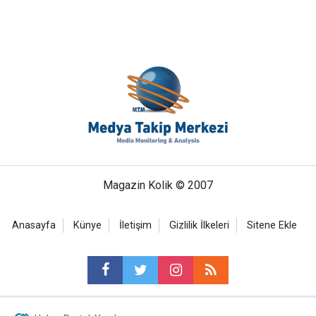
Magazin Kolik © 2007
Anasayfa
Künye
İletişim
Gizlilik İlkeleri
Sitene Ekle