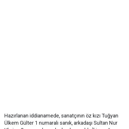
Hazırlanan iddianamede, sanatçının öz kızı Tuğyan
Ülkem Gülter 1 numaralı sanık, arkadaşı Sultan Nur