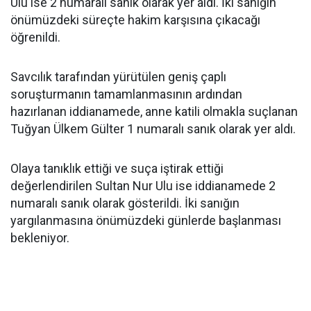
Ulu ise 2 numaralı sanık olarak yer aldı. İki sanığın
önümüzdeki süreçte hakim karşısına çıkacağı
öğrenildi.
Savcılık tarafından yürütülen geniş çaplı
soruşturmanın tamamlanmasının ardından
hazırlanan iddianamede, anne katili olmakla suçlanan
Tuğyan Ülkem Gülter 1 numaralı sanık olarak yer aldı.
Olaya tanıklık ettiği ve suça iştirak ettiği
değerlendirilen Sultan Nur Ulu ise iddianamede 2
numaralı sanık olarak gösterildi. İki sanığın
yargılanmasına önümüzdeki günlerde başlanması
bekleniyor.