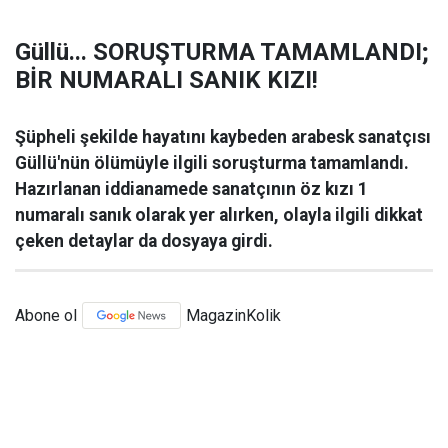
Güllü... SORUŞTURMA TAMAMLANDI;
BİR NUMARALI SANIK KIZI!
Şüpheli şekilde hayatını kaybeden arabesk sanatçısı
Güllü'nün ölümüyle ilgili soruşturma tamamlandı.
Hazırlanan iddianamede sanatçının öz kızı 1
numaralı sanık olarak yer alırken, olayla ilgili dikkat
çeken detaylar da dosyaya girdi.
Abone ol
MagazinKolik