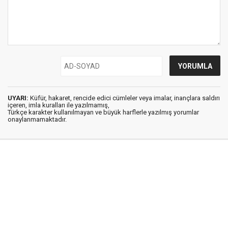
UYARI:
Küfür, hakaret, rencide edici cümleler veya imalar, inançlara saldırı
içeren, imla kuralları ile yazılmamış,
Türkçe karakter kullanılmayan ve büyük harflerle yazılmış yorumlar
onaylanmamaktadır.