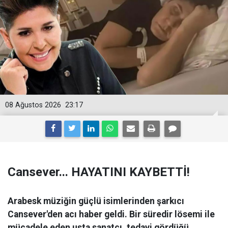
08 Ağustos 2026
23:17
Cansever... HAYATINI KAYBETTİ!
Arabesk müziğin güçlü isimlerinden şarkıcı
Cansever'den acı haber geldi. Bir süredir lösemi ile
mücadele eden usta sanatçı, tedavi gördüğü