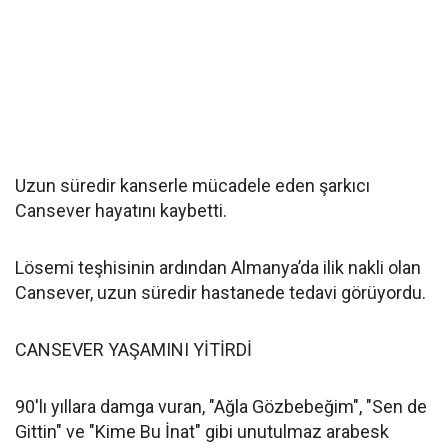
Uzun süredir kanserle mücadele eden şarkıcı
Cansever hayatını kaybetti.
Lösemi teşhisinin ardından Almanya’da ilik nakli olan
Cansever, uzun süredir hastanede tedavi görüyordu.
CANSEVER YAŞAMINI YİTİRDİ
90'lı yıllara damga vuran, "Ağla Gözbebeğim", "Sen de
Gittin" ve "Kime Bu İnat" gibi unutulmaz arabesk