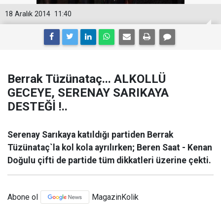
18 Aralık 2014
11:40
Berrak Tüzünataç... ALKOLLÜ
GECEYE, SERENAY SARIKAYA
DESTEĞİ !..
Serenay Sarıkaya katıldığı partiden Berrak
Tüzünataç`la kol kola ayrılırken; Beren Saat - Kenan
Doğulu çifti de partide tüm dikkatleri üzerine çekti.
Abone ol
MagazinKolik