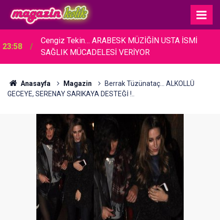
23:17
Cansever... HAYATINI KAYBETTİ!
Anasayfa
Magazin
Berrak Tüzünataç... ALKOLLÜ
GECEYE, SERENAY SARIKAYA DESTEĞİ !..