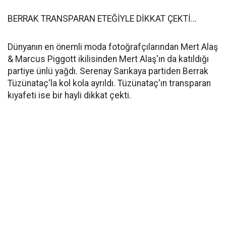
BERRAK TRANSPARAN ETEĞİYLE DİKKAT ÇEKTİ...
Dünyanın en önemli moda fotoğrafçılarından Mert Alaş
& Marcus Piggott ikilisinden Mert Alaş'ın da katıldığı
partiye ünlü yağdı. Serenay Sarıkaya partiden Berrak
Tüzünataç'la kol kola ayrıldı. Tüzünataç'ın transparan
kıyafeti ise bir hayli dikkat çekti.