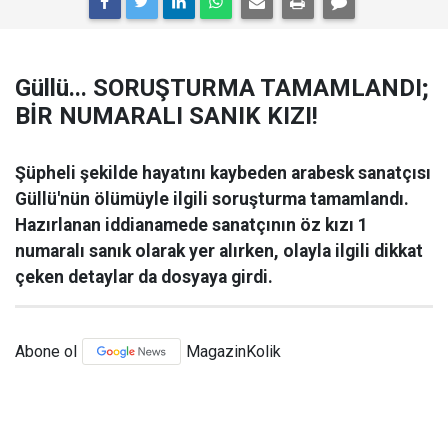
Güllü... SORUŞTURMA TAMAMLANDI;
BİR NUMARALI SANIK KIZI!
Şüpheli şekilde hayatını kaybeden arabesk sanatçısı
Güllü'nün ölümüyle ilgili soruşturma tamamlandı.
Hazırlanan iddianamede sanatçının öz kızı 1
numaralı sanık olarak yer alırken, olayla ilgili dikkat
çeken detaylar da dosyaya girdi.
Abone ol
MagazinKolik