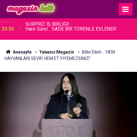
23:30
Hare Sürel... SADE BİR TÖRENLE EVLENDİ!
Anasayfa
Yabancı Magazin
Billie Eilish... ’HEM
HAYVANLARI SEVİP, HEM ET YİYEMEZSİNİZ!’