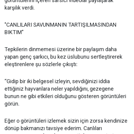
görüntülerini içeren sarsıcı videolar paylaşarak
karşılık verdi.
"CANLILARI SAVUNMANIN TARTIŞILMASINDAN
BIKTIM"
Tepkilerin dinmemesi üzerine bir paylaşım daha
yapan genç şarkıcı, bu kez üslubunu sertleştirerek
eleştirenlere şu sözlerle çıkıştı:
“Gidip bir iki belgesel izleyin, sevdiğinizi iddia
ettiğiniz hayvanlara neler yapıldığını, gezegene
bunun ne gibi etkileri olduğunu gösteren görüntüleri
görün.
Eğer o görüntüleri izlemek sizin için zorsa kendinize
dönüp bakmanızı tavsiye ederim. Canlıları