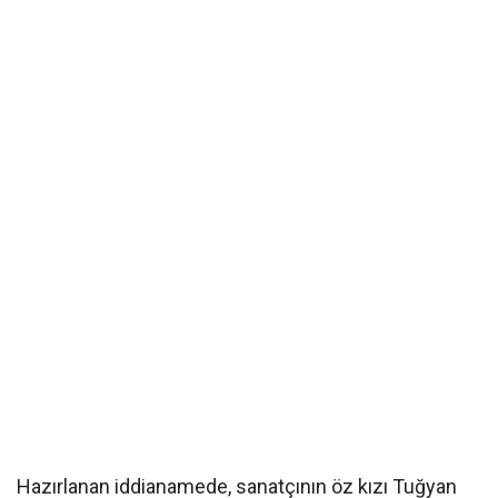
Hazırlanan iddianamede, sanatçının öz kızı Tuğyan