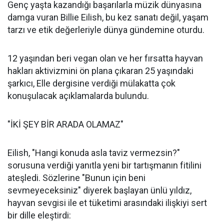
Genç yaşta kazandığı başarılarla müzik dünyasına
damga vuran Billie Eilish, bu kez sanatı değil, yaşam
tarzı ve etik değerleriyle dünya gündemine oturdu.
12 yaşından beri vegan olan ve her fırsatta hayvan
hakları aktivizmini ön plana çıkaran 25 yaşındaki
şarkıcı, Elle dergisine verdiği mülakatta çok
konuşulacak açıklamalarda bulundu.
"İKİ ŞEY BİR ARADA OLAMAZ"
Eilish, "Hangi konuda asla taviz vermezsin?"
sorusuna verdiği yanıtla yeni bir tartışmanın fitilini
ateşledi. Sözlerine "Bunun için beni
sevmeyeceksiniz" diyerek başlayan ünlü yıldız,
hayvan sevgisi ile et tüketimi arasındaki ilişkiyi sert
bir dille eleştirdi: