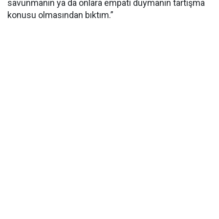
savunmanın ya da onlara empati duymanın tartışma
konusu olmasından bıktım.”