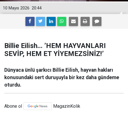
10 Mayıs 2026
20:44
Billie Eilish... ’HEM HAYVANLARI
SEVİP, HEM ET YİYEMEZSİNİZ!’
Dünyaca ünlü şarkıcı Billie Eilish, hayvan hakları
konusundaki sert duruşuyla bir kez daha gündeme
oturdu.
Abone ol
MagazinKolik