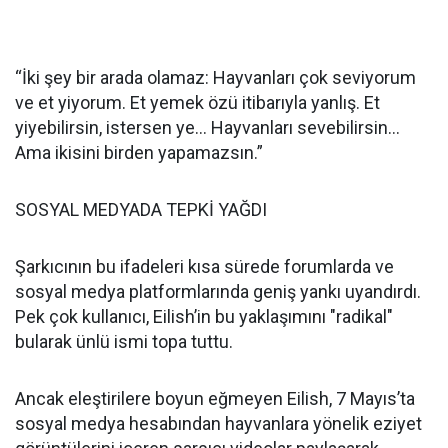
“İki şey bir arada olamaz: Hayvanları çok seviyorum
ve et yiyorum. Et yemek özü itibarıyla yanlış. Et
yiyebilirsin, istersen ye… Hayvanları sevebilirsin…
Ama ikisini birden yapamazsın.”
SOSYAL MEDYADA TEPKİ YAĞDI
Şarkıcının bu ifadeleri kısa sürede forumlarda ve
sosyal medya platformlarında geniş yankı uyandırdı.
Pek çok kullanıcı, Eilish’in bu yaklaşımını "radikal"
bularak ünlü ismi topa tuttu.
Ancak eleştirilere boyun eğmeyen Eilish, 7 Mayıs’ta
sosyal medya hesabından hayvanlara yönelik eziyet