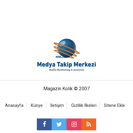
Magazin Kolik © 2007
Anasayfa
Künye
İletişim
Gizlilik İlkeleri
Sitene Ekle