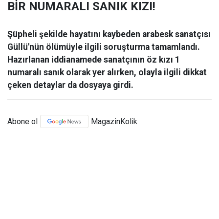
BİR NUMARALI SANIK KIZI!
Şüpheli şekilde hayatını kaybeden arabesk sanatçısı
Güllü'nün ölümüyle ilgili soruşturma tamamlandı.
Hazırlanan iddianamede sanatçının öz kızı 1
numaralı sanık olarak yer alırken, olayla ilgili dikkat
çeken detaylar da dosyaya girdi.
Abone ol
MagazinKolik