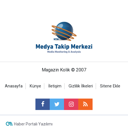
Magazin Kolik © 2007
Anasayfa
Künye
İletişim
Gizlilik İlkeleri
Sitene Ekle
Haber Portalı Yazılımı