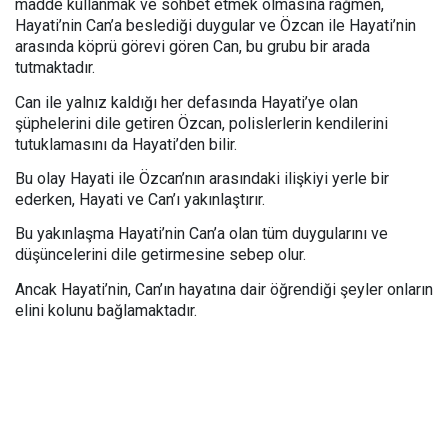
madde kullanmak ve sohbet etmek olmasına rağmen,
Hayati’nin Can’a beslediği duygular ve Özcan ile Hayati’nin
arasında köprü görevi gören Can, bu grubu bir arada
tutmaktadır.
Can ile yalnız kaldığı her defasında Hayati’ye olan
şüphelerini dile getiren Özcan, polislerlerin kendilerini
tutuklamasını da Hayati’den bilir.
Bu olay Hayati ile Özcan’nın arasındaki ilişkiyi yerle bir
ederken, Hayati ve Can’ı yakınlaştırır.
Bu yakınlaşma Hayati’nin Can’a olan tüm duygularını ve
düşüncelerini dile getirmesine sebep olur.
Ancak Hayati’nin, Can’ın hayatına dair öğrendiği şeyler onların
elini kolunu bağlamaktadır.