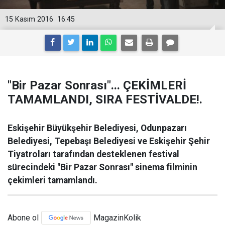
15 Kasım 2016
16:45
"Bir Pazar Sonrası"... ÇEKİMLERİ
TAMAMLANDI, SIRA FESTİVALDE!.
Eskişehir Büyükşehir Belediyesi, Odunpazarı
Belediyesi, Tepebaşı Belediyesi ve Eskişehir Şehir
Tiyatroları tarafından desteklenen festival
sürecindeki "Bir Pazar Sonrası" sinema filminin
çekimleri tamamlandı.
Abone ol
MagazinKolik