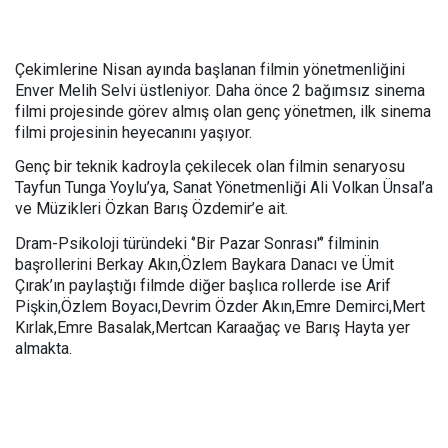
Çekimlerine Nisan ayında başlanan filmin yönetmenliğini
Enver Melih Selvi üstleniyor. Daha önce 2 bağımsız sinema
filmi projesinde görev almış olan genç yönetmen, ilk sinema
filmi projesinin heyecanını yaşıyor.
Genç bir teknik kadroyla çekilecek olan filmin senaryosu
Tayfun Tunga Yoylu’ya, Sanat Yönetmenliği Ali Volkan Ünsal’a
ve Müzikleri Özkan Barış Özdemir’e ait.
Dram-Psikoloji türündeki ‘’Bir Pazar Sonrası'‘’ filminin
başrollerini Berkay Akın,Özlem Baykara Danacı ve Ümit
Çırak’ın paylaştığı filmde diğer başlıca rollerde ise Arif
Pişkin,Özlem Boyacı,Devrim Özder Akın,Emre Demirci,Mert
Kırlak,Emre Basalak,Mertcan Karaağaç ve Barış Hayta yer
almakta.