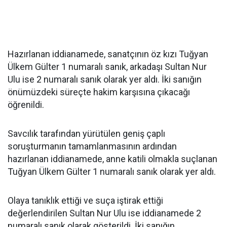
Hazırlanan iddianamede, sanatçının öz kızı Tuğyan
Ülkem Gülter 1 numaralı sanık, arkadaşı Sultan Nur
Ulu ise 2 numaralı sanık olarak yer aldı. İki sanığın
önümüzdeki süreçte hakim karşısına çıkacağı
öğrenildi.
Savcılık tarafından yürütülen geniş çaplı
soruşturmanın tamamlanmasının ardından
hazırlanan iddianamede, anne katili olmakla suçlanan
Tuğyan Ülkem Gülter 1 numaralı sanık olarak yer aldı.
Olaya tanıklık ettiği ve suça iştirak ettiği
değerlendirilen Sultan Nur Ulu ise iddianamede 2
numaralı sanık olarak gösterildi. İki sanığın