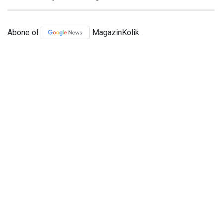
Abone ol
MagazinKolik