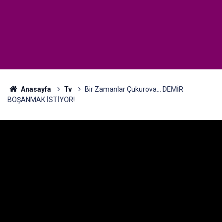
Anasayfa
Tv
Bir Zamanlar Çukurova... DEMİR
BOŞANMAK İSTİYOR!