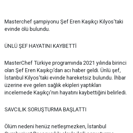
Masterchef şampiyonu Şef Eren Kaşıkçı Kilyos'taki
evinde ölü bulundu.
ÜNLÜ ŞEF HAYATINI KAYBETTİ
MasterChef Türkiye programında 2021 yılında birinci
olan Şef Eren Kaşıkçı'dan acı haber geldi. Ünlü şef,
İstanbul Kilyos'taki evinde hareketsiz bulundu. İhbar
üzerine eve gelen sağlık ekipleri yaptıkları
incelemede Kaşıkçı'nın hayatını kaybettiğini belirledi.
SAVCILIK SORUŞTURMA BAŞLATTI
Ölüm nedeni henüz netleşmezken, İstanbul