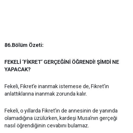
86.Bölüm Özeti:
FEKELİ ‘FİKRET’ GERÇEĞİNİ ÖĞRENDİ! ŞİMDİ NE
YAPACAK?
Fekeli, Fikret’e inanmak istemese de, Fikret’in
anlattıklarına inanmak zorunda kalır.
Fekeli, o yıllarda Fikret’in de annesinin de yanında
olamadığına üzülürken, kardeşi Musa’nın gerçeği
nasıl öğrendiğinin cevabını bulamaz.