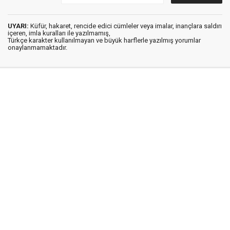
UYARI:
Küfür, hakaret, rencide edici cümleler veya imalar, inançlara saldırı
içeren, imla kuralları ile yazılmamış,
Türkçe karakter kullanılmayan ve büyük harflerle yazılmış yorumlar
onaylanmamaktadır.