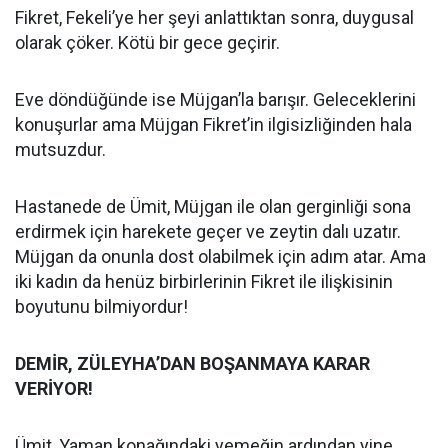
Fikret, Fekeli’ye her şeyi anlattıktan sonra, duygusal
olarak çöker. Kötü bir gece geçirir.
Eve döndüğünde ise Müjgan’la barışır. Geleceklerini
konuşurlar ama Müjgan Fikret’in ilgisizliğinden hala
mutsuzdur.
Hastanede de Ümit, Müjgan ile olan gerginliği sona
erdirmek için harekete geçer ve zeytin dalı uzatır.
Müjgan da onunla dost olabilmek için adım atar. Ama
iki kadın da henüz birbirlerinin Fikret ile ilişkisinin
boyutunu bilmiyordur!
DEMİR, ZÜLEYHA’DAN BOŞANMAYA KARAR
VERİYOR!
Ümit, Yaman konağındaki yemeğin ardından yine