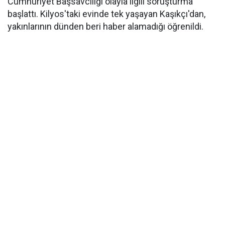
Cumhuriyet Başsavcılığı olayla ilgili soruşturma
başlattı. Kilyos'taki evinde tek yaşayan Kaşıkçı'dan,
yakınlarının dünden beri haber alamadığı öğrenildi.