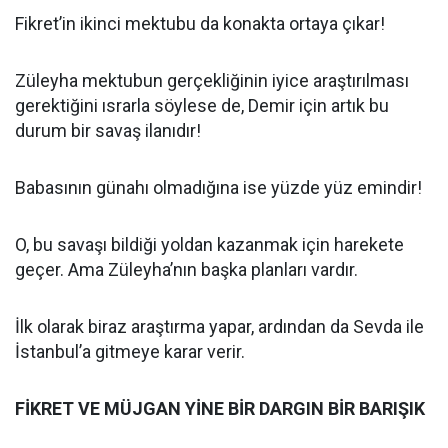
Fikret’in ikinci mektubu da konakta ortaya çıkar!
Züleyha mektubun gerçekliğinin iyice araştırılması
gerektiğini ısrarla söylese de, Demir için artık bu
durum bir savaş ilanıdır!
Babasının günahı olmadığına ise yüzde yüz emindir!
O, bu savaşı bildiği yoldan kazanmak için harekete
geçer. Ama Züleyha’nın başka planları vardır.
İlk olarak biraz araştırma yapar, ardından da Sevda ile
İstanbul’a gitmeye karar verir.
FİKRET VE MÜJGAN YİNE BİR DARGIN BİR BARIŞIK