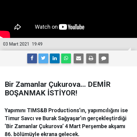
03 Mart 2021
19:49
Bir Zamanlar Çukurova... DEMİR
BOŞANMAK İSTİYOR!
Yapımını TIMS&B Productions’ın, yapımcılığını ise
Timur Savcı ve Burak Sağyaşar’ın gerçekleştirdiği
‘Bir Zamanlar Çukurova’ 4 Mart Perşembe akşamı
86. bölümüyle ekrana gelecek.