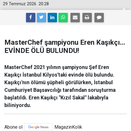
29 Temmuz 2026
20:28
MasterChef şampiyonu Eren Kaşıkçı...
EVİNDE ÖLÜ BULUNDU!
MasterChef 2021 yılının şampiyonu Şef Eren
Kaşıkçı İstanbul Kilyos'taki evinde ölü bulundu.
Kaşıkçı'nın ölümü şüpheli görülürken, İstanbul
Cumhuriyet Başsavcılığı tarafından soruşturma
başlatıldı. Eren Kaşıkçı "Kızıl Sakal" lakabıyla
biliniyordu.
Abone ol
MagazinKolik