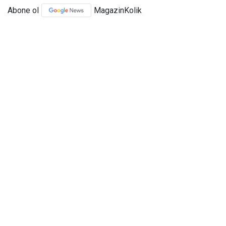
Abone ol
MagazinKolik