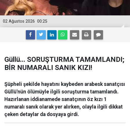
02 Ağustos 2026
00:25
Güllü... SORUŞTURMA TAMAMLANDI;
BİR NUMARALI SANIK KIZI!
Şüpheli şekilde hayatını kaybeden arabesk sanatçısı
Güllü'nün ölümüyle ilgili soruşturma tamamlandı.
Hazırlanan iddianamede sanatçının öz kızı 1
numaralı sanık olarak yer alırken, olayla ilgili dikkat
çeken detaylar da dosyaya girdi.