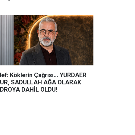
lef: Köklerin Çağrısı... YURDAER
UR, SADULLAH AĞA OLARAK
DROYA DAHİL OLDU!