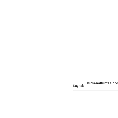
birsenaltuntas.c
Kaynak: