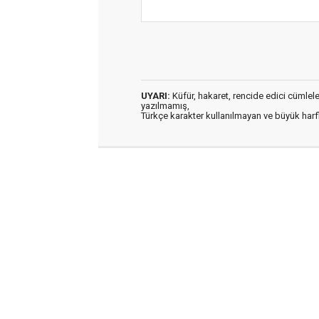
UYARI:
Küfür, hakaret, rencide edici cümleler 
yazılmamış,
Türkçe karakter kullanılmayan ve büyük har