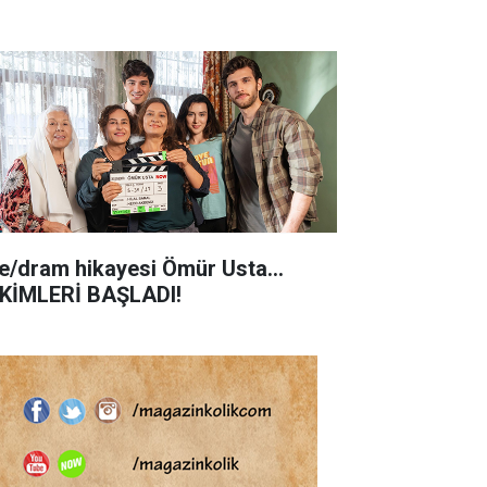
le/dram hikayesi Ömür Usta...
KİMLERİ BAŞLADI!