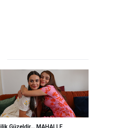
lilik Güzeldir... MAHALLE