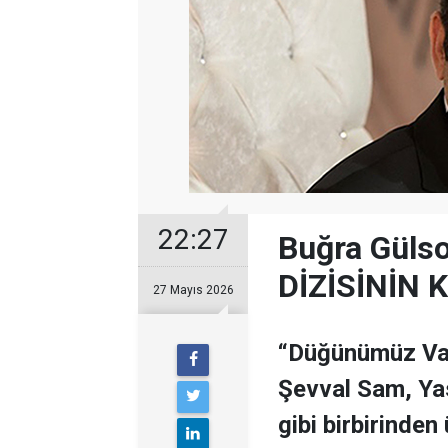
22:27
Buğra Güls
DİZİSİNİN 
27 Mayıs 2026
“Düğünümüz Var”
Şevval Sam, Ya
gibi birbirinden