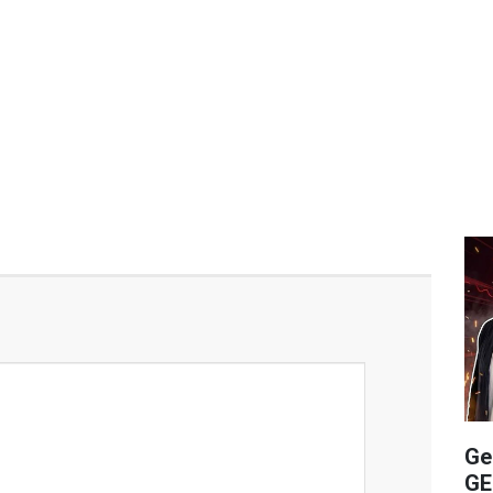
Ge
GE