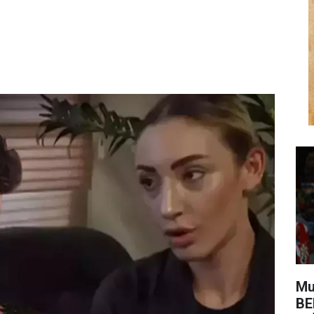
Mu
BE