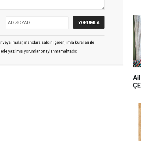
veya imalar, inançlara saldırı içeren, imla kuralları ile
flerle yazılmış yorumlar onaylanmamaktadır.
Ai
ÇE