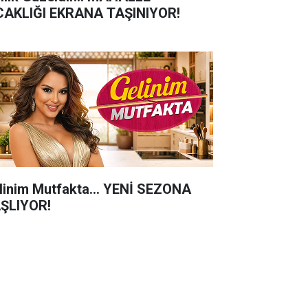
CAKLIĞI EKRANA TAŞINIYOR!
linim Mutfakta... YENİ SEZONA
ŞLIYOR!