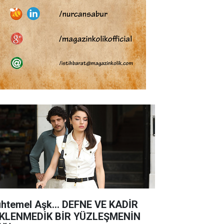
htemel Aşk... DEFNE VE KADİR
KLENMEDİK BİR YÜZLEŞMENİN