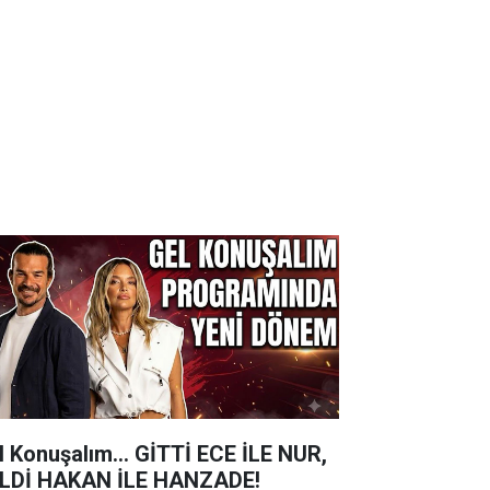
l Konuşalım... GİTTİ ECE İLE NUR,
LDİ HAKAN İLE HANZADE!