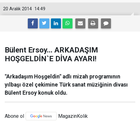
20 Aralık 2014
14:49
Bülent Ersoy... ARKADAŞIM
HOŞGELDİN`E DİVA AYARI!
"Arkadaşım Hoşgeldin" adlı mizah programının
yılbaşı özel çekimine Türk sanat müziğinin divası
Bülent Ersoy konuk oldu.
Abone ol
MagazinKolik