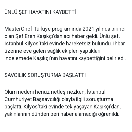
ÜNLÜ ŞEF HAYATINI KAYBETTİ
MasterChef Türkiye programında 2021 yılında birinci
olan Şef Eren Kaşıkçı'dan acı haber geldi. Ünlü şef,
İstanbul Kilyos'taki evinde hareketsiz bulundu. İhbar
üzerine eve gelen sağlık ekipleri yaptıkları
incelemede Kaşıkçı'nın hayatını kaybettiğini belirledi.
SAVCILIK SORUŞTURMA BAŞLATTI
Ölüm nedeni henüz netleşmezken, İstanbul
Cumhuriyet Başsavcılığı olayla ilgili soruşturma
başlattı. Kilyos'taki evinde tek yaşayan Kaşıkçı'dan,
yakınlarının dünden beri haber alamadığı öğrenildi.