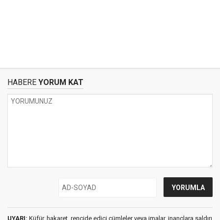
HABERE
YORUM KAT
UYARI:
Küfür, hakaret, rencide edici cümleler veya imalar, inançlara saldırı