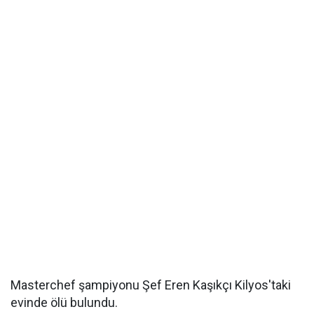
Masterchef şampiyonu Şef Eren Kaşıkçı Kilyos'taki
evinde ölü bulundu.