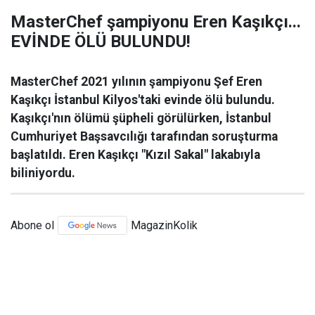
MasterChef şampiyonu Eren Kaşıkçı...
EVİNDE ÖLÜ BULUNDU!
MasterChef 2021 yılının şampiyonu Şef Eren
Kaşıkçı İstanbul Kilyos'taki evinde ölü bulundu.
Kaşıkçı'nın ölümü şüpheli görülürken, İstanbul
Cumhuriyet Başsavcılığı tarafından soruşturma
başlatıldı. Eren Kaşıkçı "Kızıl Sakal" lakabıyla
biliniyordu.
Abone ol
MagazinKolik