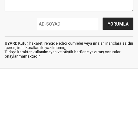
UYARI:
Küfür, hakaret, rencide edici cümleler veya imalar, inançlara saldırı
içeren, imla kuralları ile yazılmamış,
Türkçe karakter kullanılmayan ve büyük harflerle yazılmış yorumlar
onaylanmamaktadır.