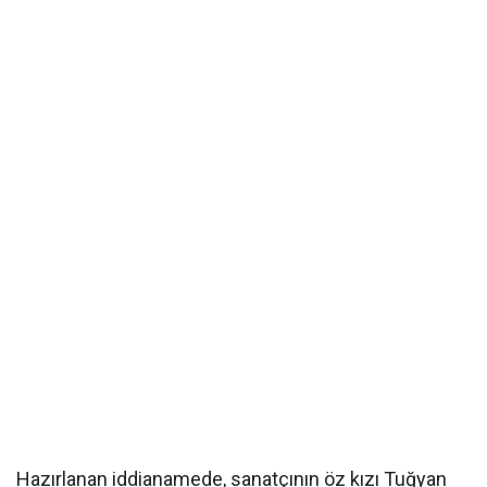
Hazırlanan iddianamede, sanatçının öz kızı Tuğyan