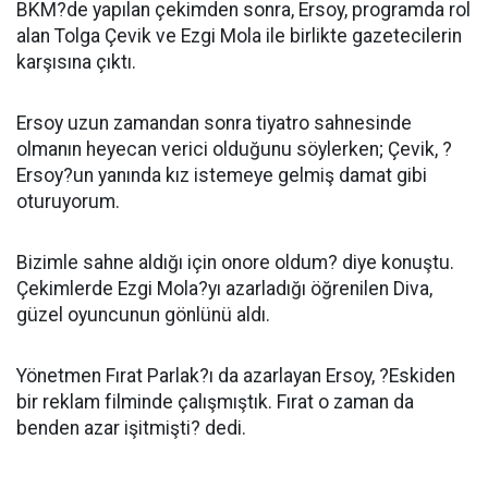
BKM?de yapılan çekimden sonra, Ersoy, programda rol
alan Tolga Çevik ve Ezgi Mola ile birlikte gazetecilerin
karşısına çıktı.
Ersoy uzun zamandan sonra tiyatro sahnesinde
olmanın heyecan verici olduğunu söylerken; Çevik, ?
Ersoy?un yanında kız istemeye gelmiş damat gibi
oturuyorum.
Bizimle sahne aldığı için onore oldum? diye konuştu.
Çekimlerde Ezgi Mola?yı azarladığı öğrenilen Diva,
güzel oyuncunun gönlünü aldı.
Yönetmen Fırat Parlak?ı da azarlayan Ersoy, ?Eskiden
bir reklam filminde çalışmıştık. Fırat o zaman da
benden azar işitmişti? dedi.