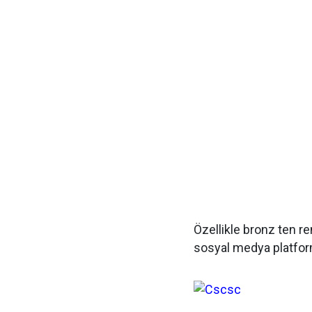
Özellikle bronz ten re
sosyal medya platform