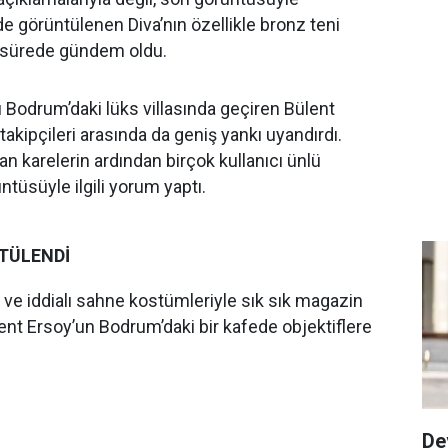
e görüntülenen Diva’nın özellikle bronz teni
 sürede gündem oldu.
ı Bodrum’daki lüks villasında geçiren Bülent
 takipçileri arasında da geniş yankı uyandırdı.
n karelerin ardından birçok kullanıcı ünlü
tüsüyle ilgili yorum yaptı.
TÜLENDİ
 ve iddialı sahne kostümleriyle sık sık magazin
t Ersoy’un Bodrum’daki bir kafede objektiflere
De