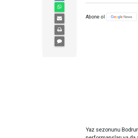
Abone ol
Yaz sezonunu Bodrum’
performansları ya da 