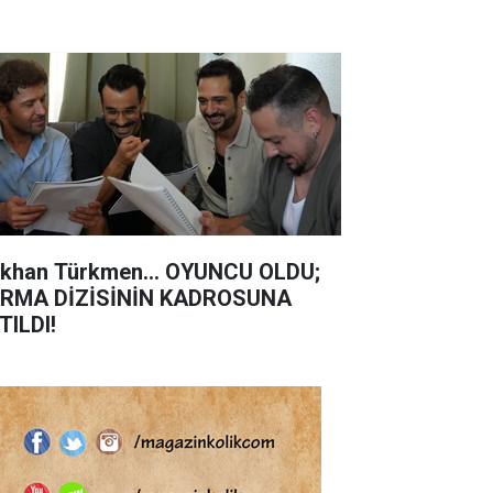
khan Türkmen... OYUNCU OLDU;
RMA DİZİSİNİN KADROSUNA
TILDI!