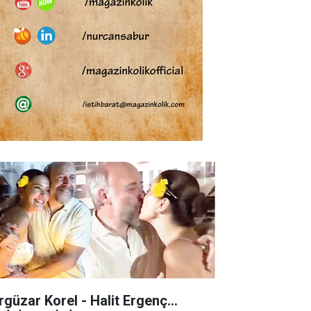
rgüzar Korel - Halit Ergenç...