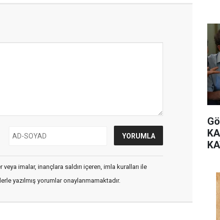
Gö
KA
KA
veya imalar, inançlara saldırı içeren, imla kuralları ile
flerle yazılmış yorumlar onaylanmamaktadır.