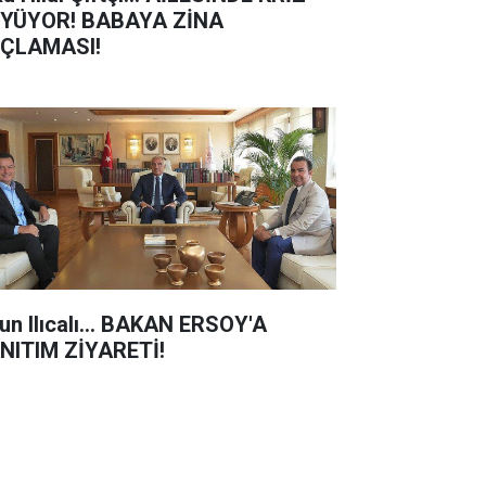
YÜYOR! BABAYA ZİNA
ÇLAMASI!
un Ilıcalı... BAKAN ERSOY'A
NITIM ZİYARETİ!