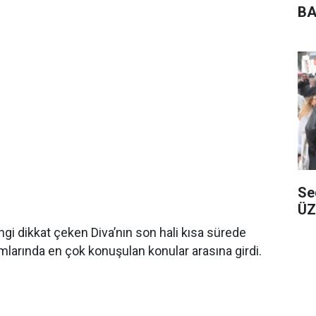
BA
Se
ÜZ
ngi dikkat çeken Diva’nın son hali kısa sürede
larında en çok konuşulan konular arasına girdi.