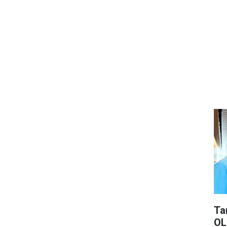
Ta
OL