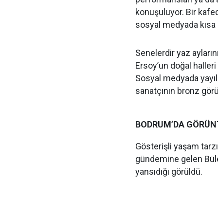
konuşuluyor. Bir kafed
sosyal medyada kısa
Senelerdir yaz ayların
Ersoy’un doğal halleri
Sosyal medyada yayıla
sanatçının bronz görün
BODRUM’DA GÖRÜN
Gösterişli yaşam tarzı
gündemine gelen Bülen
yansıdığı görüldü.