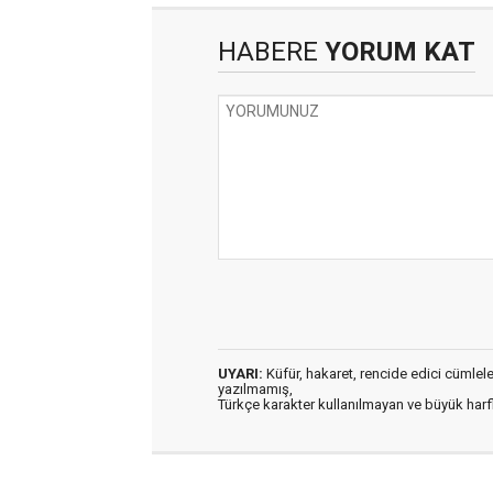
HABERE
YORUM KAT
UYARI:
Küfür, hakaret, rencide edici cümleler 
yazılmamış,
Türkçe karakter kullanılmayan ve büyük har