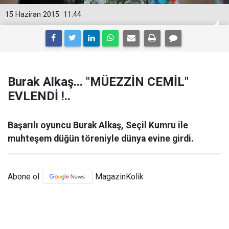
15 Haziran 2015
11:44
Burak Alkaş... "MÜEZZİN CEMİL"
EVLENDİ !..
Başarılı oyuncu Burak Alkaş, Seçil Kumru ile
muhteşem düğün töreniyle dünya evine girdi.
Abone ol
MagazinKolik