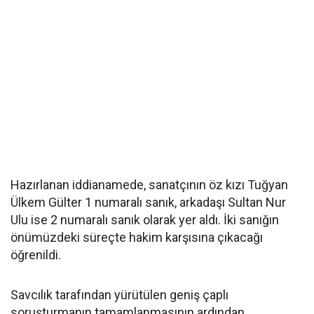
Hazırlanan iddianamede, sanatçının öz kızı Tuğyan
Ülkem Gülter 1 numaralı sanık, arkadaşı Sultan Nur
Ulu ise 2 numaralı sanık olarak yer aldı. İki sanığın
önümüzdeki süreçte hakim karşısına çıkacağı
öğrenildi.
Savcılık tarafından yürütülen geniş çaplı
soruşturmanın tamamlanmasının ardından