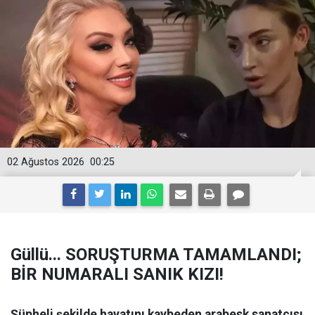
02 Ağustos 2026
00:25
Güllü... SORUŞTURMA TAMAMLANDI;
BİR NUMARALI SANIK KIZI!
Şüpheli şekilde hayatını kaybeden arabesk sanatçısı