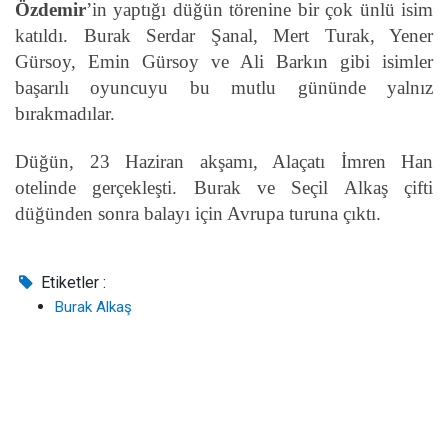
Özdemir
’in yaptığı düğün törenine bir çok ünlü isim
katıldı. Burak Serdar Şanal, Mert Turak, Yener
Gürsoy, Emin Gürsoy ve Ali Barkın gibi isimler
başarılı oyuncuyu bu mutlu gününde yalnız
bırakmadılar.
Düğün, 23 Haziran akşamı, Alaçatı İmren Han
otelinde gerçekleşti. Burak ve Seçil Alkaş çifti
düğünden sonra balayı için Avrupa turuna çıktı.
Etiketler :
Burak Alkaş