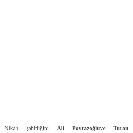
Nikah şahitliğini
Ali Poyrazoğlu
ve
Turan