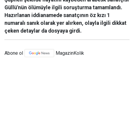
Güllü'nün ölümüyle ilgili soruşturma tamamlandı.
Hazırlanan iddianamede sanatçının öz kızı 1
numaralı sanık olarak yer alırken, olayla ilgili dikkat
çeken detaylar da dosyaya girdi.
Abone ol
MagazinKolik