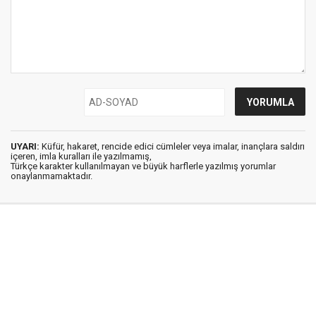
UYARI:
Küfür, hakaret, rencide edici cümleler veya imalar, inançlara saldırı
içeren, imla kuralları ile yazılmamış,
Türkçe karakter kullanılmayan ve büyük harflerle yazılmış yorumlar
onaylanmamaktadır.