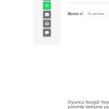
Abone ol
Oyuncu Nurgül Yeşilç
yorumla tartışma yar