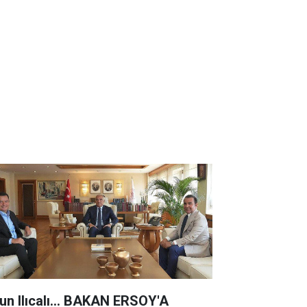
un Ilıcalı... BAKAN ERSOY'A