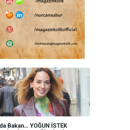
da Bakan... YOĞUN İSTEK