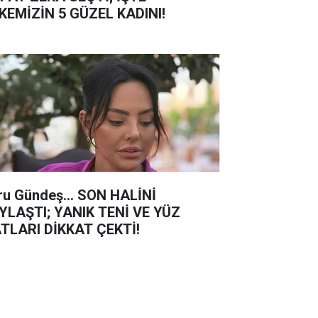
KEMİZİN 5 GÜZEL KADINI!
ru Gündeş... SON HALİNİ
YLAŞTI; YANIK TENİ VE YÜZ
TLARI DİKKAT ÇEKTİ!