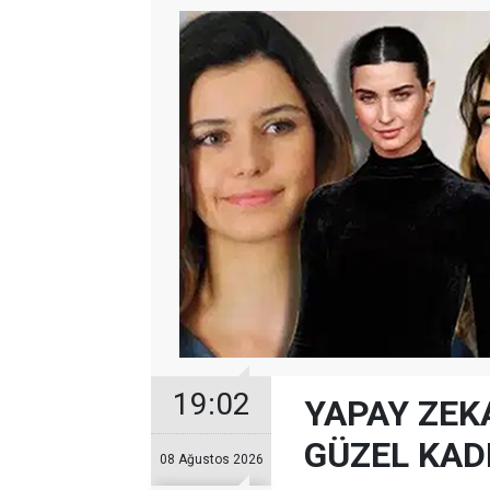
19:02
YAPAY ZEKA
GÜZEL KADI
08 Ağustos 2026