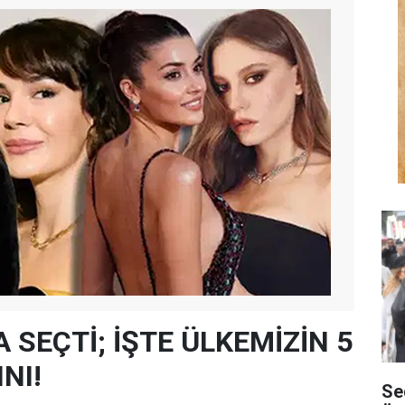
 SEÇTİ; İŞTE ÜLKEMİZİN 5
NI!
Se