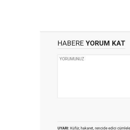
HABERE
YORUM KAT
UYARI:
Küfür, hakaret, rencide edici cümleler 