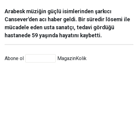
Arabesk müziğin güçlü isimlerinden şarkıcı
Cansever'den acı haber geldi. Bir süredir lösemi ile
mücadele eden usta sanatçı, tedavi gördüğü
hastanede 59 yaşında hayatını kaybetti.
Abone ol
MagazinKolik