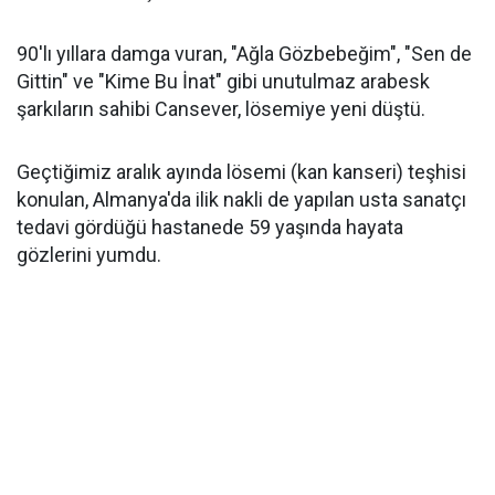
90'lı yıllara damga vuran, "Ağla Gözbebeğim", "Sen de
Gittin" ve "Kime Bu İnat" gibi unutulmaz arabesk
şarkıların sahibi Cansever, lösemiye yeni düştü.
Geçtiğimiz aralık ayında lösemi (kan kanseri) teşhisi
konulan, Almanya'da ilik nakli de yapılan usta sanatçı
tedavi gördüğü hastanede 59 yaşında hayata
gözlerini yumdu.