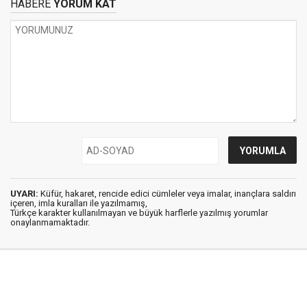
HABERE
YORUM KAT
UYARI:
Küfür, hakaret, rencide edici cümleler veya imalar, inançlara saldırı
içeren, imla kuralları ile yazılmamış,
Türkçe karakter kullanılmayan ve büyük harflerle yazılmış yorumlar
onaylanmamaktadır.