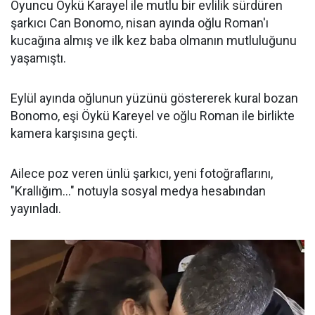
Oyuncu Öykü Karayel ile mutlu bir evlilik sürdüren
şarkıcı Can Bonomo, nisan ayında oğlu Roman'ı
kucağına almış ve ilk kez baba olmanın mutluluğunu
yaşamıştı.
Eylül ayında oğlunun yüzünü göstererek kural bozan
Bonomo, eşi Öykü Kareyel ve oğlu Roman ile birlikte
kamera karşısına geçti.
Ailece poz veren ünlü şarkıcı, yeni fotoğraflarını,
"Krallığım..." notuyla sosyal medya hesabından
yayınladı.