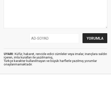
UYARI:
Küfür, hakaret, rencide edici cümleler veya imalar, inançlara saldırı
içeren, imla kuralları ile yazılmamış,
Türkçe karakter kullanılmayan ve büyük harflerle yazılmış yorumlar
onaylanmamaktadır.