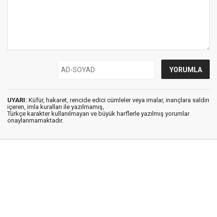
UYARI:
Küfür, hakaret, rencide edici cümleler veya imalar, inançlara saldırı
içeren, imla kuralları ile yazılmamış,
Türkçe karakter kullanılmayan ve büyük harflerle yazılmış yorumlar
onaylanmamaktadır.