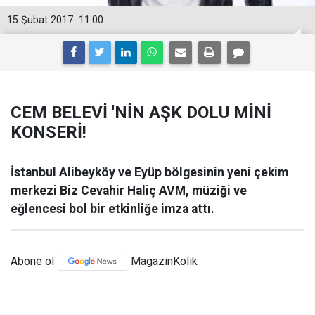
15 Şubat 2017
11:00
CEM BELEVİ 'NİN AŞK DOLU MİNİ
KONSERİ!
İstanbul Alibeyköy ve Eyüp bölgesinin yeni çekim
merkezi Biz Cevahir Haliç AVM, müziği ve
eğlencesi bol bir etkinliğe imza attı.
Abone ol
MagazinKolik