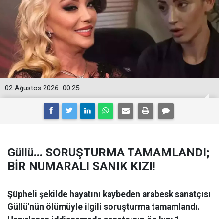
02 Ağustos 2026
00:25
Güllü... SORUŞTURMA TAMAMLANDI;
BİR NUMARALI SANIK KIZI!
Şüpheli şekilde hayatını kaybeden arabesk sanatçısı
Güllü'nün ölümüyle ilgili soruşturma tamamlandı.