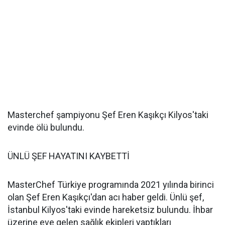
Masterchef şampiyonu Şef Eren Kaşıkçı Kilyos'taki
evinde ölü bulundu.
ÜNLÜ ŞEF HAYATINI KAYBETTİ
MasterChef Türkiye programında 2021 yılında birinci
olan Şef Eren Kaşıkçı'dan acı haber geldi. Ünlü şef,
İstanbul Kilyos'taki evinde hareketsiz bulundu. İhbar
üzerine eve gelen sağlık ekipleri yaptıkları