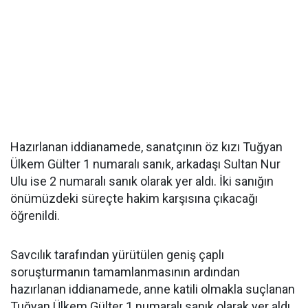
Hazırlanan iddianamede, sanatçının öz kızı Tuğyan
Ülkem Gülter 1 numaralı sanık, arkadaşı Sultan Nur
Ulu ise 2 numaralı sanık olarak yer aldı. İki sanığın
önümüzdeki süreçte hakim karşısına çıkacağı
öğrenildi.
Savcılık tarafından yürütülen geniş çaplı
soruşturmanın tamamlanmasının ardından
hazırlanan iddianamede, anne katili olmakla suçlanan
Tuğyan Ülkem Gülter 1 numaralı sanık olarak yer aldı.