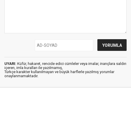
UYARI:
Küfür, hakaret, rencide edici cümleler veya imalar, inançlara saldırı
içeren, imla kuralları ile yazılmamış,
Türkçe karakter kullanılmayan ve büyük harflerle yazılmış yorumlar
onaylanmamaktadır.