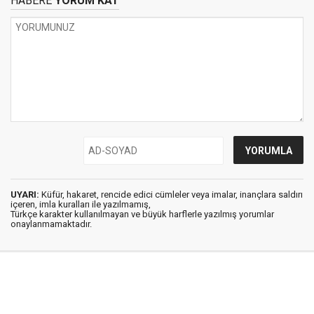
HABERE
YORUM KAT
UYARI:
Küfür, hakaret, rencide edici cümleler veya imalar, inançlara saldırı
içeren, imla kuralları ile yazılmamış,
Türkçe karakter kullanılmayan ve büyük harflerle yazılmış yorumlar
onaylanmamaktadır.