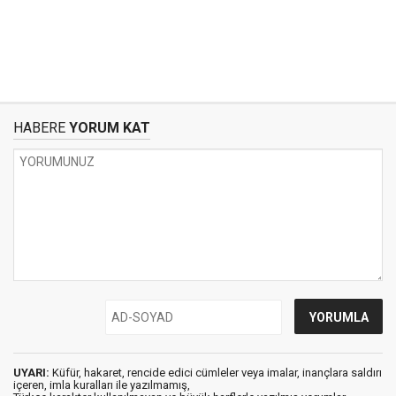
HABERE
YORUM KAT
UYARI:
Küfür, hakaret, rencide edici cümleler veya imalar, inançlara saldırı
içeren, imla kuralları ile yazılmamış,