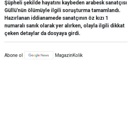
Şüpheli şekilde hayatını kaybeden arabesk sanatçısı
Güllü'nün ölümüyle ilgili soruşturma tamamlandı.
Hazırlanan iddianamede sanatçının öz kızı 1
numaralı sanık olarak yer alırken, olayla ilgili dikkat
çeken detaylar da dosyaya girdi.
Abone ol
MagazinKolik