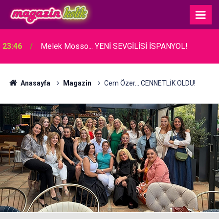
23:46
Melek Mosso... YENİ SEVGİLİSİ İSPANYOL!
Anasayfa
Magazin
Cem Özer... CENNETLİK OLDU!