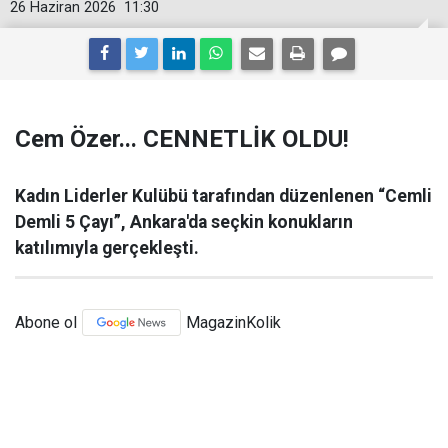
26 Haziran 2026
11:30
Cem Özer... CENNETLİK OLDU!
Kadın Liderler Kulübü tarafından düzenlenen “Cemli
Demli 5 Çayı”, Ankara'da seçkin konukların
katılımıyla gerçekleşti.
Abone ol
MagazinKolik