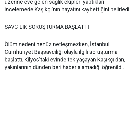
üzerine eve gelen sağlık ekipleri yaptıkları
incelemede Kaşıkçı'nın hayatını kaybettiğini belirledi.
SAVCILIK SORUŞTURMA BAŞLATTI
Ölüm nedeni henüz netleşmezken, İstanbul
Cumhuriyet Başsavcılığı olayla ilgili soruşturma
başlattı. Kilyos'taki evinde tek yaşayan Kaşıkçı'dan,
yakınlarının dünden beri haber alamadığı öğrenildi.