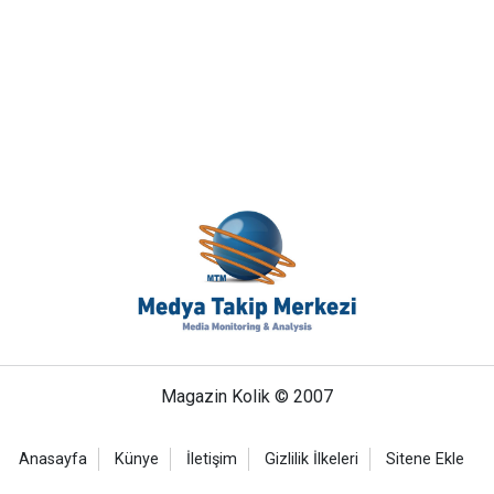
Magazin Kolik © 2007
Anasayfa
Künye
İletişim
Gizlilik İlkeleri
Sitene Ekle