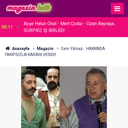
23:30
Hare Sürel... SADE BİR TÖRENLE EVLENDİ!
Anasayfa
Magazin
Cem Yılmaz... HAKKINDA
TAKİPSİZLİK KARARI VERİDİ!