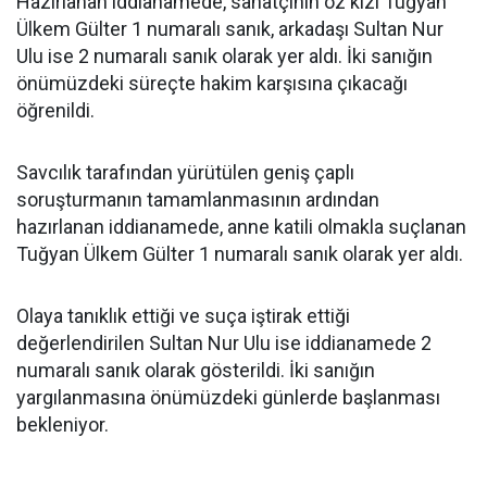
Hazırlanan iddianamede, sanatçının öz kızı Tuğyan
Ülkem Gülter 1 numaralı sanık, arkadaşı Sultan Nur
Ulu ise 2 numaralı sanık olarak yer aldı. İki sanığın
önümüzdeki süreçte hakim karşısına çıkacağı
öğrenildi.
Savcılık tarafından yürütülen geniş çaplı
soruşturmanın tamamlanmasının ardından
hazırlanan iddianamede, anne katili olmakla suçlanan
Tuğyan Ülkem Gülter 1 numaralı sanık olarak yer aldı.
Olaya tanıklık ettiği ve suça iştirak ettiği
değerlendirilen Sultan Nur Ulu ise iddianamede 2
numaralı sanık olarak gösterildi. İki sanığın
yargılanmasına önümüzdeki günlerde başlanması
bekleniyor.