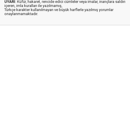
UYARI:
Küfür, hakaret, rencide edici cümleler veya imalar, inançlara saldırı
içeren, imla kuralları ile yazılmamış,
Türkçe karakter kullanılmayan ve büyük harflerle yazılmış yorumlar
onaylanmamaktadır.