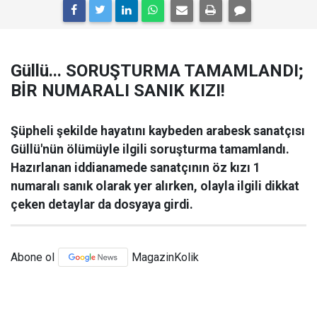
Güllü... SORUŞTURMA TAMAMLANDI;
BİR NUMARALI SANIK KIZI!
Şüpheli şekilde hayatını kaybeden arabesk sanatçısı
Güllü'nün ölümüyle ilgili soruşturma tamamlandı.
Hazırlanan iddianamede sanatçının öz kızı 1
numaralı sanık olarak yer alırken, olayla ilgili dikkat
çeken detaylar da dosyaya girdi.
Abone ol
MagazinKolik