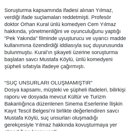
Soruşturma kapsamında ifadesi alınan Yılmaz,
verdiği ifade suçlamaları reddetmişti. Profesör
doktor Orhan Kural ünlü komedyen Cem Yılmaz
hakkında, yönetmenliğini ve oyunculuğunu yaptığı
"Pek Yakında" filminde uyuşturucu ve uyarıcı madde
kullanımına özendirdiği iddiasıyla suç duyurusunda
bulunmuştu. Kural’ın şikayeti üzerine soruşturma
başlatan savcı Mustafa Köylü, ünlü komedyeni
şüpheli sıfatıyla ifadeye çağırmıştı.
“SUÇ UNSURLARI OLUŞMAMIŞTIR”
Dosya kapsamı, müşteki ve şüpheli ifadeleri, bilirkişi
raporu ve dosyada mevcut Kültür ve Turizm
Bakanlığınca düzenlenen Sinema Eserlerine İlişkin
Kayıt Tescil Belgesi’ni birlikte değerlendiren savcı
Mustafa Köylü, suç unsurları oluşmadığı
gerekçesiyle Yılmaz hakkında kovuşturmaya yer