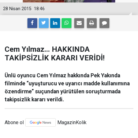
28 Nisan 2015
18:46
Cem Yılmaz... HAKKINDA
TAKİPSİZLİK KARARI VERİDİ!
Ünlü oyuncu Cem Yılmaz hakkında Pek Yakında
filminde “uyuşturucu ve uyarıcı madde kullanımına
özendirme” suçundan yürütülen soruşturmada
takipsizlik kararı verildi.
Abone ol
MagazinKolik