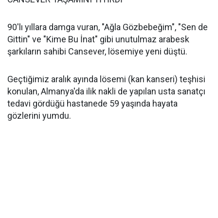
90'lı yıllara damga vuran, "Ağla Gözbebeğim", "Sen de
Gittin" ve "Kime Bu İnat" gibi unutulmaz arabesk
şarkıların sahibi Cansever, lösemiye yeni düştü.
Geçtiğimiz aralık ayında lösemi (kan kanseri) teşhisi
konulan, Almanya'da ilik nakli de yapılan usta sanatçı
tedavi gördüğü hastanede 59 yaşında hayata
gözlerini yumdu.