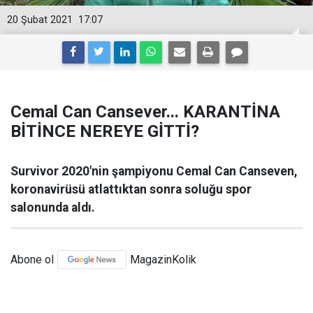
20 Şubat 2021
17:07
Cemal Can Cansever... KARANTİNA
BİTİNCE NEREYE GİTTİ?
Survivor 2020'nin şampiyonu Cemal Can Canseven,
koronavirüsü atlattıktan sonra soluğu spor
salonunda aldı.
Abone ol
MagazinKolik