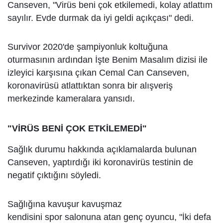
Canseven, "Virüs beni çok etkilemedi, kolay atlattım
sayılır. Evde durmak da iyi geldi açıkçası" dedi.
Survivor 2020'de şampiyonluk koltuğuna
oturmasının ardından İşte Benim Masalım dizisi ile
izleyici karşısına çıkan Cemal Can Canseven,
koronavirüsü atlattıktan sonra bir alışveriş
merkezinde kameralara yansıdı.
"VİRÜS BENİ ÇOK ETKİLEMEDİ"
Sağlık durumu hakkında açıklamalarda bulunan
Canseven, yaptırdığı iki koronavirüs testinin de
negatif çıktığını söyledi.
Sağlığına kavuşur kavuşmaz
kendisini spor salonuna atan genç oyuncu, "İki defa