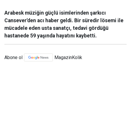
Arabesk müziğin güçlü isimlerinden şarkıcı
Cansever'den acı haber geldi. Bir süredir lösemi ile
mücadele eden usta sanatçı, tedavi gördüğü
hastanede 59 yaşında hayatını kaybetti.
Abone ol
MagazinKolik