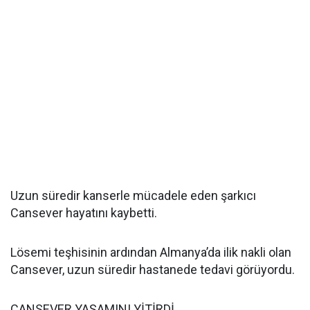
Uzun süredir kanserle mücadele eden şarkıcı
Cansever hayatını kaybetti.
Lösemi teşhisinin ardından Almanya’da ilik nakli olan
Cansever, uzun süredir hastanede tedavi görüyordu.
CANSEVER YAŞAMINI YİTİRDİ