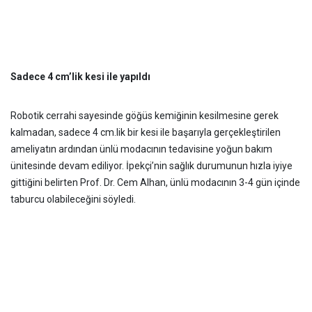
Sadece 4 cm’lik kesi ile yapıldı
Robotik cerrahi sayesinde göğüs kemiğinin kesilmesine gerek
kalmadan, sadece 4 cm.lik bir kesi ile başarıyla gerçekleştirilen
ameliyatın ardından ünlü modacının tedavisine yoğun bakım
ünitesinde devam ediliyor. İpekçi’nin sağlık durumunun hızla iyiye
gittiğini belirten Prof. Dr. Cem Alhan, ünlü modacının 3-4 gün içinde
taburcu olabileceğini söyledi.