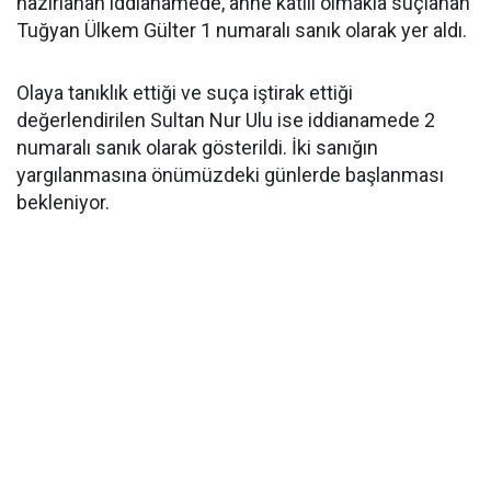
hazırlanan iddianamede, anne katili olmakla suçlanan
Tuğyan Ülkem Gülter 1 numaralı sanık olarak yer aldı.
Olaya tanıklık ettiği ve suça iştirak ettiği
değerlendirilen Sultan Nur Ulu ise iddianamede 2
numaralı sanık olarak gösterildi. İki sanığın
yargılanmasına önümüzdeki günlerde başlanması
bekleniyor.