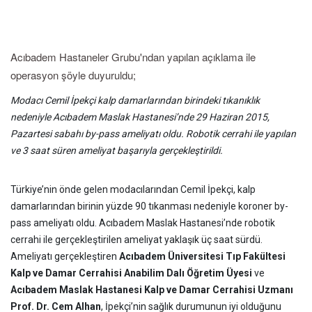
Acıbadem Hastaneler Grubu'ndan yapılan açıklama ile
operasyon şöyle duyuruldu;
Modacı Cemil İpekçi kalp damarlarından birindeki tıkanıklık
nedeniyle Acıbadem Maslak Hastanesi’nde 29 Haziran 2015,
Pazartesi sabahı by-pass ameliyatı oldu. Robotik cerrahi ile yapılan
ve 3 saat süren ameliyat başarıyla gerçekleştirildi.
Türkiye’nin önde gelen modacılarından Cemil İpekçi, kalp
damarlarından birinin yüzde 90 tıkanması nedeniyle koroner by-
pass ameliyatı oldu. Acıbadem Maslak Hastanesi’nde robotik
cerrahi ile gerçekleştirilen ameliyat yaklaşık üç saat sürdü.
Ameliyatı gerçekleştiren
Acıbadem Üniversitesi Tıp Fakültesi
Kalp ve Damar Cerrahisi Anabilim Dalı Öğretim Üyesi
ve
Acıbadem Maslak Hastanesi Kalp ve Damar Cerrahisi Uzmanı
Prof. Dr. Cem Alhan
, İpekçi’nin sağlık durumunun iyi olduğunu