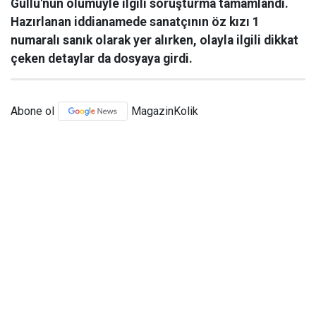
Güllü'nün ölümüyle ilgili soruşturma tamamlandı.
Hazırlanan iddianamede sanatçının öz kızı 1
numaralı sanık olarak yer alırken, olayla ilgili dikkat
çeken detaylar da dosyaya girdi.
Abone ol
MagazinKolik