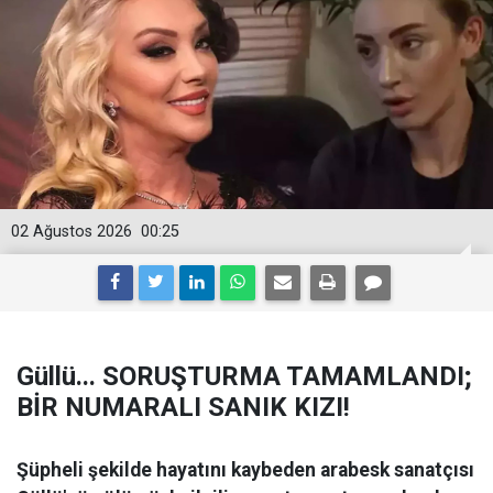
02 Ağustos 2026
00:25
Güllü... SORUŞTURMA TAMAMLANDI;
BİR NUMARALI SANIK KIZI!
Şüpheli şekilde hayatını kaybeden arabesk sanatçısı