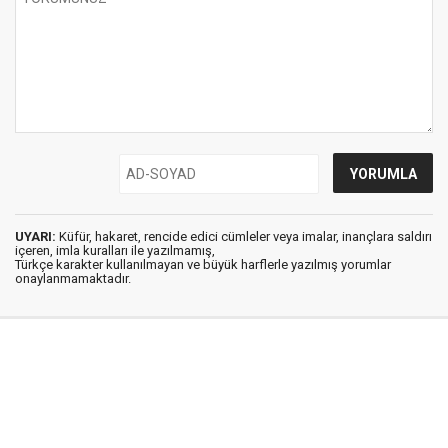
UYARI:
Küfür, hakaret, rencide edici cümleler veya imalar, inançlara saldırı
içeren, imla kuralları ile yazılmamış,
Türkçe karakter kullanılmayan ve büyük harflerle yazılmış yorumlar
onaylanmamaktadır.