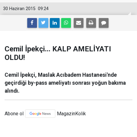
30 Haziran 2015
09:24
Cemil İpekçi... KALP AMELİYATI
OLDU!
Cemil İpekçi, Maslak Acıbadem Hastanesi'nde
geçirdiği by-pass ameliyatı sonrası yoğun bakıma
alındı.
Abone ol
MagazinKolik