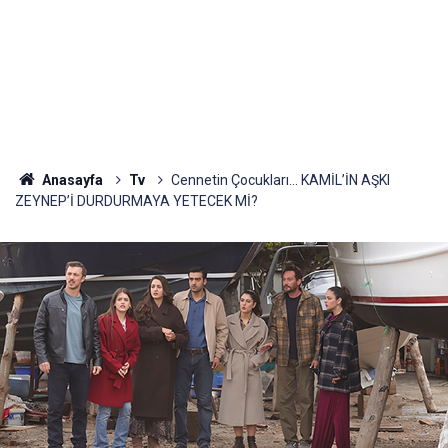
Anasayfa
Tv
Cennetin Çocukları... KAMİL’İN AŞKI
ZEYNEP’İ DURDURMAYA YETECEK Mİ?