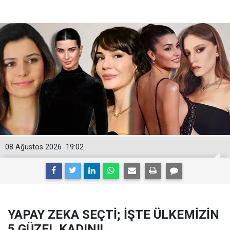
08 Ağustos 2026
19:02
YAPAY ZEKA SEÇTİ; İŞTE ÜLKEMİZİN
5 GÜZEL KADINI!