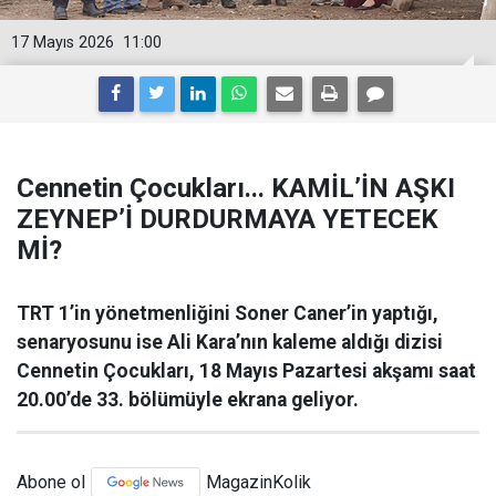
17 Mayıs 2026
11:00
Cennetin Çocukları... KAMİL’İN AŞKI
ZEYNEP’İ DURDURMAYA YETECEK
Mİ?
TRT 1’in yönetmenliğini Soner Caner’in yaptığı,
senaryosunu ise Ali Kara’nın kaleme aldığı dizisi
Cennetin Çocukları, 18 Mayıs Pazartesi akşamı saat
20.00’de 33. bölümüyle ekrana geliyor.
Abone ol
MagazinKolik