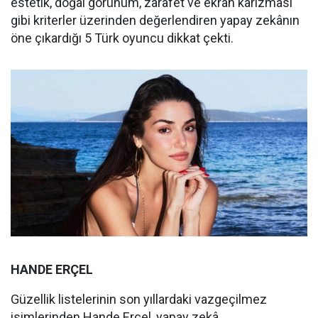
estetik, doğal görünüm, zarafet ve ekran karizması
gibi kriterler üzerinden değerlendiren yapay zekânın
öne çıkardığı 5 Türk oyuncu dikkat çekti.
HANDE ERÇEL
Güzellik listelerinin son yıllardaki vazgeçilmez
isimlerinden Hande Erçel, yapay zekâ