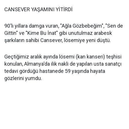
CANSEVER YAŞAMINI YİTİRDİ
90'lı yıllara damga vuran, "Ağla Gözbebeğim", "Sen de
Gittin" ve "Kime Bu İnat" gibi unutulmaz arabesk
şarkıların sahibi Cansever, lösemiye yeni düştü.
Geçtiğimiz aralık ayında lösemi (kan kanseri) teşhisi
konulan, Almanya'da ilik nakli de yapılan usta sanatçı
tedavi gördüğü hastanede 59 yaşında hayata
gözlerini yumdu.