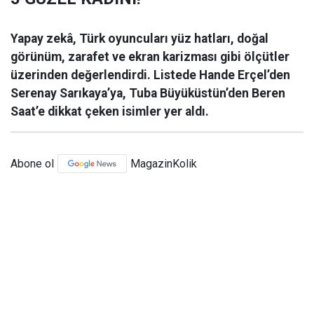
Yapay zekâ, Türk oyuncuları yüz hatları, doğal
görünüm, zarafet ve ekran karizması gibi ölçütler
üzerinden değerlendirdi. Listede Hande Erçel’den
Serenay Sarıkaya’ya, Tuba Büyüküstün’den Beren
Saat’e dikkat çeken isimler yer aldı.
Abone ol
MagazinKolik