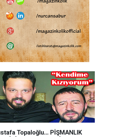
stafa Topaloğlu… PİŞMANLIK