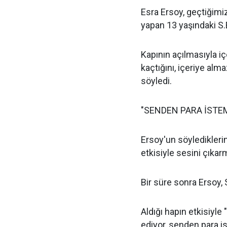
Esra Ersoy, geçtiğimiz 
yapan 13 yaşındaki S.B
Kapının açılmasıyla i
kaçtığını, içeriye alm
söyledi.
"SENDEN PARA İSTE
Ersoy'un söyledikleri
etkisiyle sesini çıkar
Bir süre sonra Ersoy, 
Aldığı hapın etkisiyle 
ediyor, senden para i