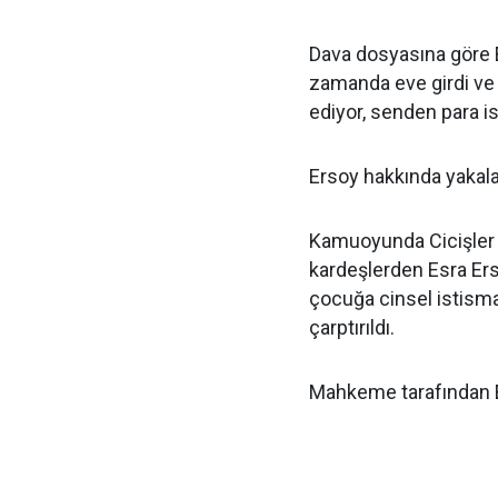
Dava dosyasına göre 
zamanda eve girdi ve "
ediyor, senden para i
Ersoy hakkında yakalam
Kamuoyunda Cicişler y
kardeşlerden Esra Er
çocuğa cinsel istisma
çarptırıldı.
Mahkeme tarafından E