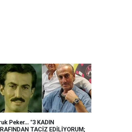
ruk Peker... "3 KADIN
RAFINDAN TACİZ EDİLİYORUM;