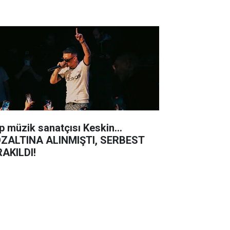
p müzik sanatçısı Keskin...
ZALTINA ALINMIŞTI, SERBEST
RAKILDI!