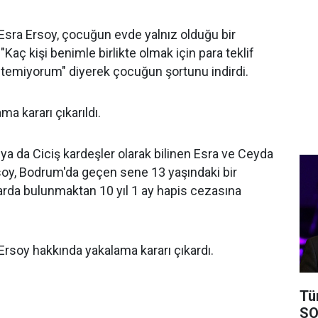
Esra Ersoy, çocuğun evde yalnız olduğu bir
Kaç kişi benimle birlikte olmak için para teklif
stemiyorum" diyerek çocuğun şortunu indirdi.
a kararı çıkarıldı.
a da Ciciş kardeşler olarak bilinen Esra ve Ceyda
soy, Bodrum'da geçen sene 13 yaşındaki bir
rda bulunmaktan 10 yıl 1 ay hapis cezasına
rsoy hakkında yakalama kararı çıkardı.
Tü
SO