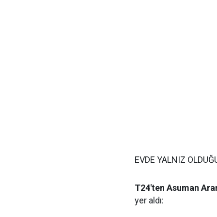
EVDE YALNIZ OLDUĞU
T24'ten Asuman Ara
yer aldı: