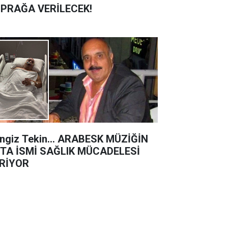
PRAĞA VERİLECEK!
ngiz Tekin… ARABESK MÜZİĞİN
TA İSMİ SAĞLIK MÜCADELESİ
RİYOR