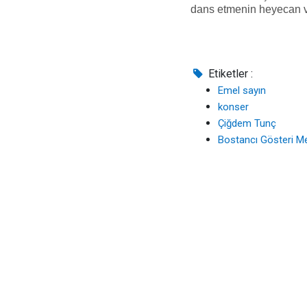
dans etmenin heyecan ver
Etiketler :
Emel sayın
konser
Çiğdem Tunç
Bostancı Gösteri M