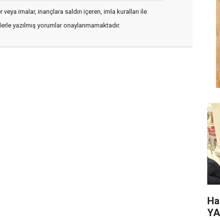
veya imalar, inançlara saldırı içeren, imla kuralları ile
flerle yazılmış yorumlar onaylanmamaktadır.
Ha
YA