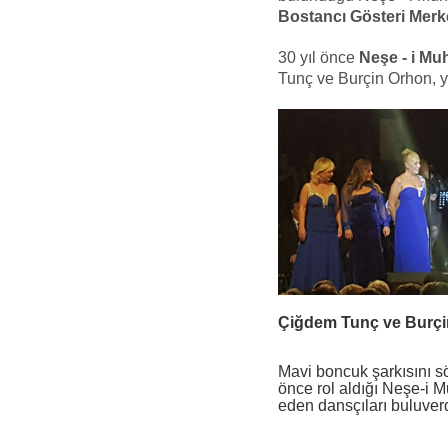
Bostancı Gösteri Merke
30 yıl önce
Neşe - i Mu
Tunç ve Burçin Orhon, y
Çiğdem Tunç ve Burçi
Mavi boncuk şarkısını s
önce rol aldığı Neşe-i M
eden dansçıları buluverd