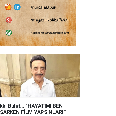
kkı Bulut... ”HAYATIMI BEN
ŞARKEN FİLM YAPSINLAR!”