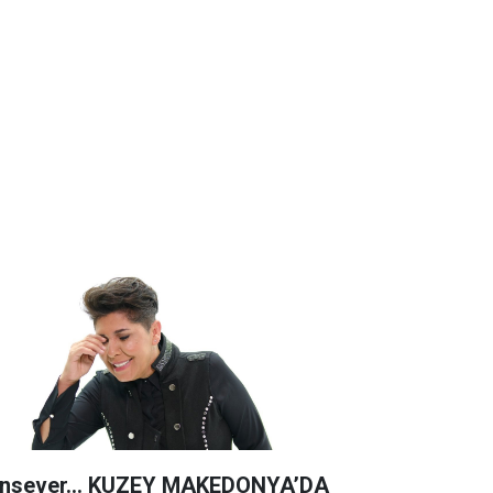
nsever… KUZEY MAKEDONYA’DA