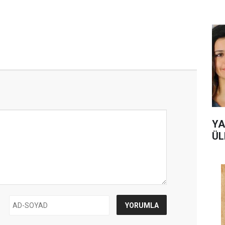
YA
ÜL