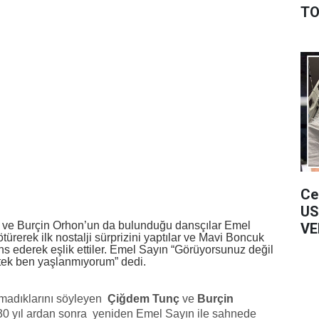
TO
Ce
US
 ve Burçin Orhon’un da bulunduğu dansçılar Emel
VE
türerek ilk nostalji sürprizini yaptılar ve Mavi Boncuk
ns ederek eşlik ettiler. Emel Sayın “Görüyorsunuz değil
 tek ben yaşlanmıyorum” dedi.
madıklarını söyleyen
Çiğdem Tunç
ve
Burçin
0 yıl ardan sonra yeniden Emel Sayın ile sahnede