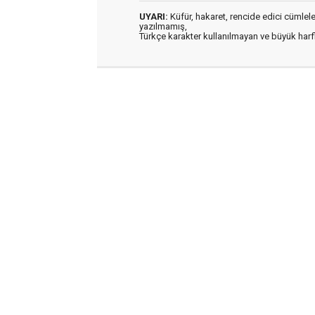
UYARI:
Küfür, hakaret, rencide edici cümleler 
yazılmamış,
Türkçe karakter kullanılmayan ve büyük har