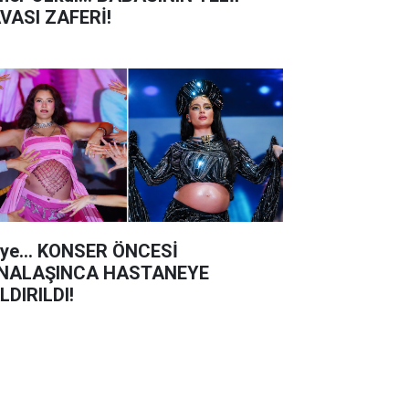
VASI ZAFERİ!
iye... KONSER ÖNCESİ
NALAŞINCA HASTANEYE
LDIRILDI!