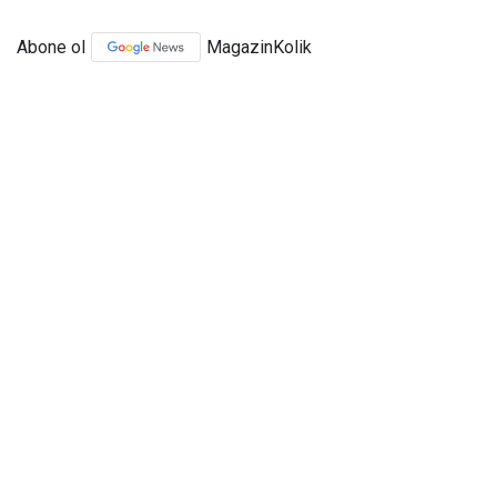
Abone ol
MagazinKolik