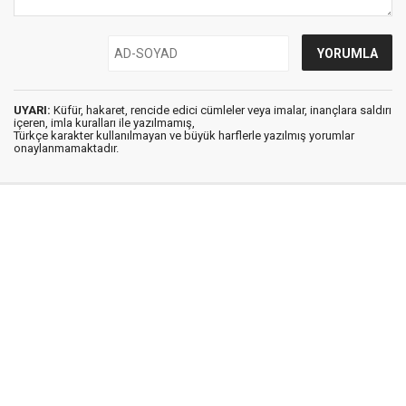
UYARI:
Küfür, hakaret, rencide edici cümleler veya imalar, inançlara saldırı
içeren, imla kuralları ile yazılmamış,
Türkçe karakter kullanılmayan ve büyük harflerle yazılmış yorumlar
onaylanmamaktadır.