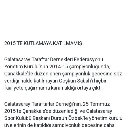
2015'TE KUTLAMAYA KATILMAMIŞ
Galatasaray Taraftar Dernekleri Federasyonu
Yönetim Kurulu'nun 2014-15 şampiyonluğunda,
Çanakkale’de düzenlenen şampiyonluk gecesine söz
verdiği halde katılmayan Coşkun Sabah'ı hiçbir
faaliyete çağırmama kararı aldığı ortaya çıktı.
Galatasaray Taraftarlar Derneği'nin, 25 Temmuz
2015'te Çanakkale’de düzenlediği ve Galatasaray
Spor Kulübü Başkanı Dursun Özbek'le yönetim kurulu
üyelerinin de katıldığı şampiyonluk gecesine daha