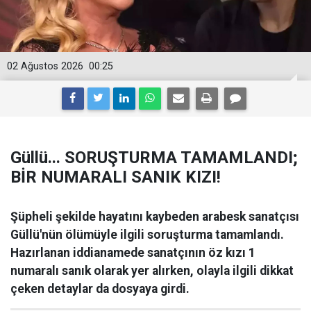
02 Ağustos 2026
00:25
Güllü... SORUŞTURMA TAMAMLANDI;
BİR NUMARALI SANIK KIZI!
Şüpheli şekilde hayatını kaybeden arabesk sanatçısı
Güllü'nün ölümüyle ilgili soruşturma tamamlandı.
Hazırlanan iddianamede sanatçının öz kızı 1
numaralı sanık olarak yer alırken, olayla ilgili dikkat
çeken detaylar da dosyaya girdi.