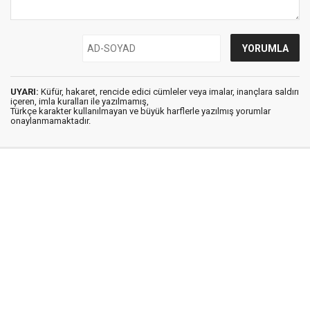
UYARI:
Küfür, hakaret, rencide edici cümleler veya imalar, inançlara saldırı
içeren, imla kuralları ile yazılmamış,
Türkçe karakter kullanılmayan ve büyük harflerle yazılmış yorumlar
onaylanmamaktadır.