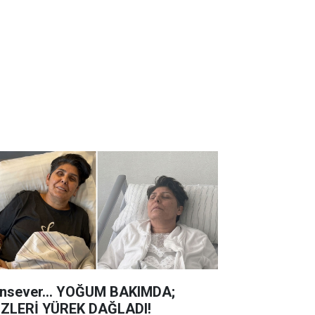
nsever... YOĞUM BAKIMDA;
ZLERİ YÜREK DAĞLADI!