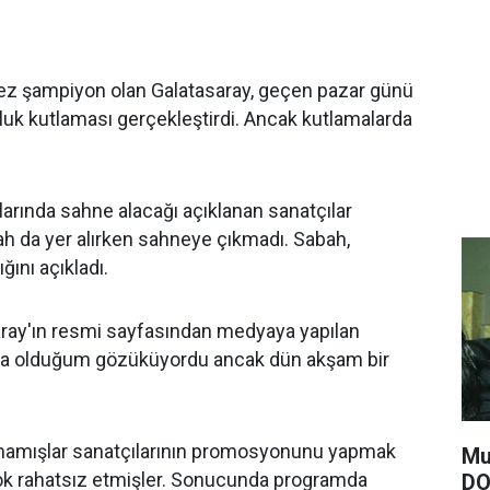
kez şampiyon olan Galatasaray, geçen pazar günü
uk kutlaması gerçekleştirdi. Ancak kutlamalarda
rında sahne alacağı açıklanan sanatçılar
h da yer alırken sahneye çıkmadı. Sabah,
ğını açıkladı.
saray'ın resmi sayfasından medyaya yapılan
da olduğum gözüküyordu ancak dün akşam bir
mamışlar sanatçılarının promosyonunu yapmak
Mu
ok rahatsız etmişler. Sonucunda programda
DO