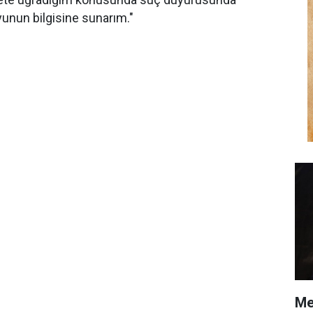
nun bilgisine sunarım."
Me