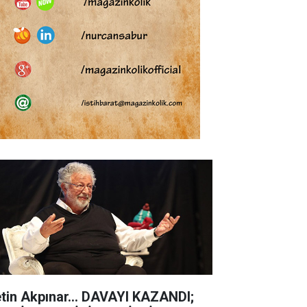
tin Akpınar... DAVAYI KAZANDI;