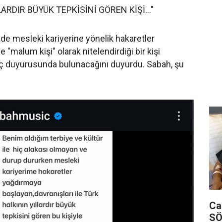
ARDIR BÜYÜK TEPKİSİNİ GÖREN KİŞİ..."
e mesleki kariyerine yönelik hakaretler
ve "malum kişi" olarak nitelendirdiği bir kişi
uç duyurusunda bulunacağını duyurdu. Sabah, şu
Ca
SÖ