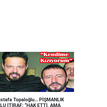
stafa Topaloğlu… PİŞMANLIK
LU İTİRAF: “HAK ETTİ, AMA