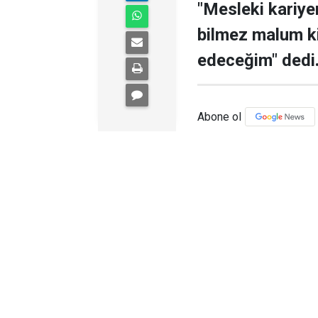
"Mesleki kariye
bilmez malum ki
edeceğim" dedi
Abone ol