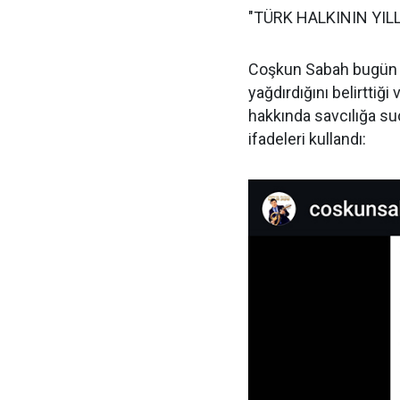
"TÜRK HALKININ YILL
Coşkun Sabah bugün d
yağdırdığını belirttiği 
hakkında savcılığa s
ifadeleri kullandı: