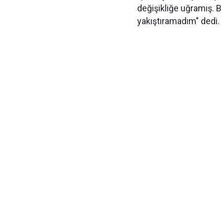
değişikliğe uğramış. 
yakıştıramadım" dedi.