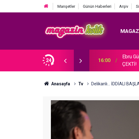
Manşetler
Günün Haberleri
Arşiv
S
MAGAZ
Ebru G
MİZİN 5 GÜZEL KADINI!
24
16:00
ÇEKTİ!
Anasayfa
Tv
Delikanlı... İDDİALI BA