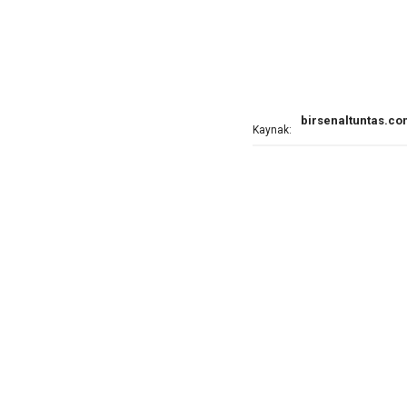
birsenaltuntas.c
Kaynak: