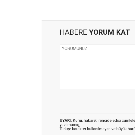
HABERE
YORUM KAT
UYARI:
Küfür, hakaret, rencide edici cümleler 
yazılmamış,
Türkçe karakter kullanılmayan ve büyük har