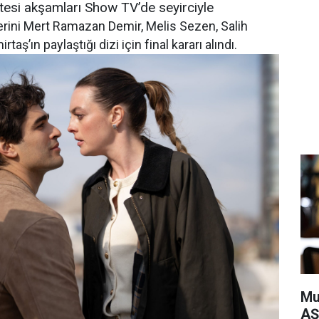
artesi akşamları Show TV’de seyirciyle
erini Mert Ramazan Demir, Melis Sezen, Salih
ş’ın paylaştığı dizi için final kararı alındı.
Mu
AŞ