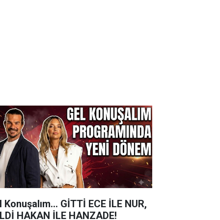
l Konuşalım... GİTTİ ECE İLE NUR,
LDİ HAKAN İLE HANZADE!