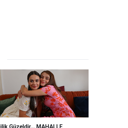
lilik Güzeldir... MAHALLE