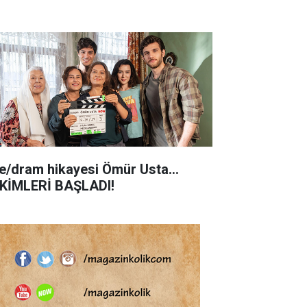
le/dram hikayesi Ömür Usta...
KİMLERİ BAŞLADI!