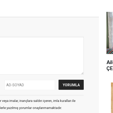
Ai
ÇE
veya imalar, inançlara saldırı içeren, imla kuralları ile
flerle yazılmış yorumlar onaylanmamaktadır.