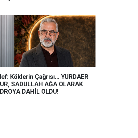
lef: Köklerin Çağrısı... YURDAER
UR, SADULLAH AĞA OLARAK
DROYA DAHİL OLDU!