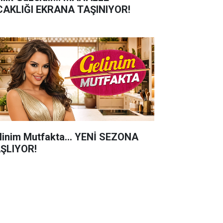
CAKLIĞI EKRANA TAŞINIYOR!
linim Mutfakta... YENİ SEZONA
ŞLIYOR!