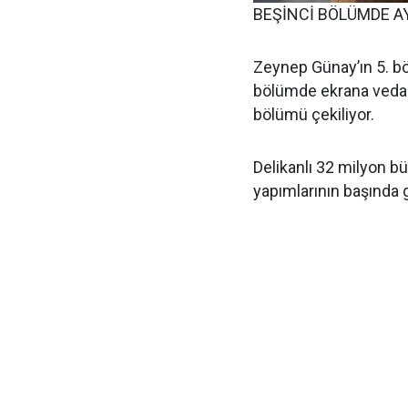
BEŞİNCİ BÖLÜMDE A
Zeynep Günay’ın 5. bö
bölümde ekrana veda e
bölümü çekiliyor.
Delikanlı 32 milyon b
yapımlarının başında 