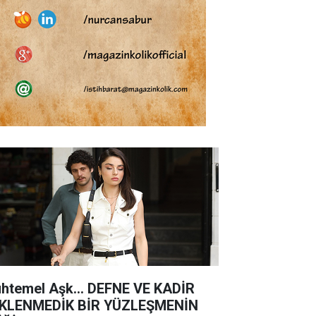
htemel Aşk... DEFNE VE KADİR
KLENMEDİK BİR YÜZLEŞMENİN