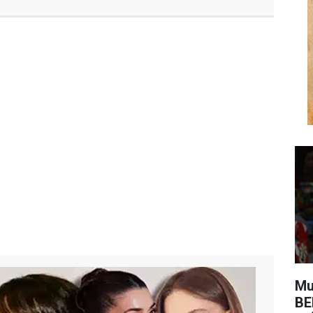
Mu
BE