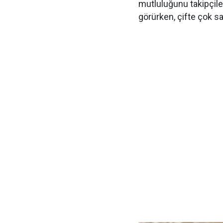
mutluluğunu takipçiler
görürken, çifte çok sa