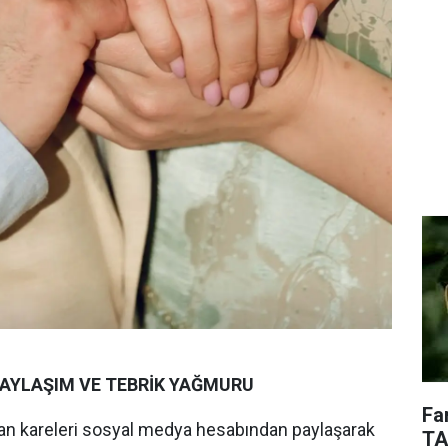
AYLAŞIM VE TEBRİK YAĞMURU
Fa
an kareleri sosyal medya hesabından paylaşarak
TA