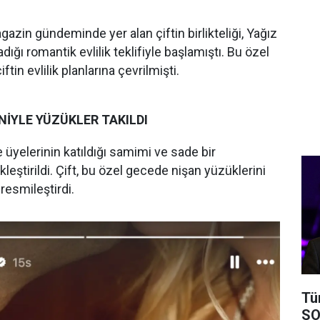
magazin gündeminde yer alan çiftin birlikteliği, Yağız
dığı romantik evlilik teklifiyle başlamıştı. Bu özel
ftin evlilik planlarına çevrilmişti.
NİYLE YÜZÜKLER TAKILDI
e üyelerinin katıldığı samimi ve sade bir
eştirildi. Çift, bu özel gecede nişan yüzüklerini
 resmileştirdi.
Tü
SO