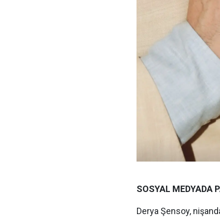
SOSYAL MEDYADA P
Derya Şensoy, nişand