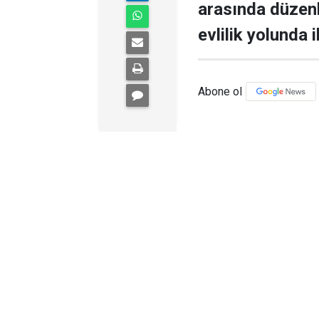
arasında düzenl
evlilik yolunda i
Abone ol