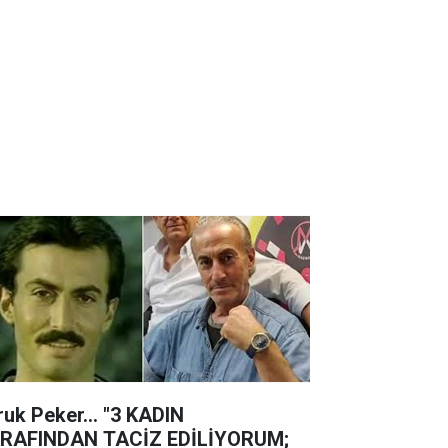
ruk Peker... "3 KADIN
RAFINDAN TACİZ EDİLİYORUM;