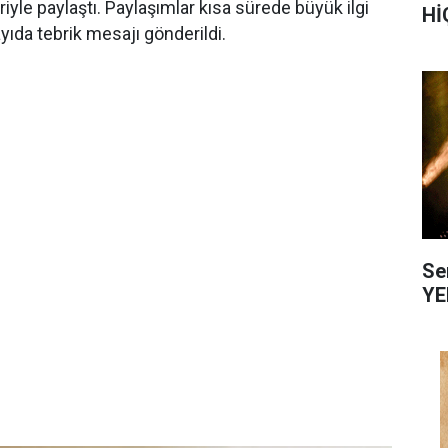
iyle paylaştı. Paylaşımlar kısa sürede büyük ilgi
Hİ
yıda tebrik mesajı gönderildi.
Se
YE