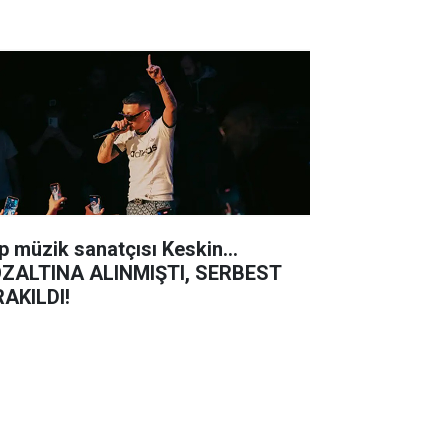
p müzik sanatçısı Keskin...
ZALTINA ALINMIŞTI, SERBEST
RAKILDI!