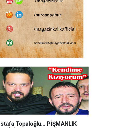
stafa Topaloğlu… PİŞMANLIK