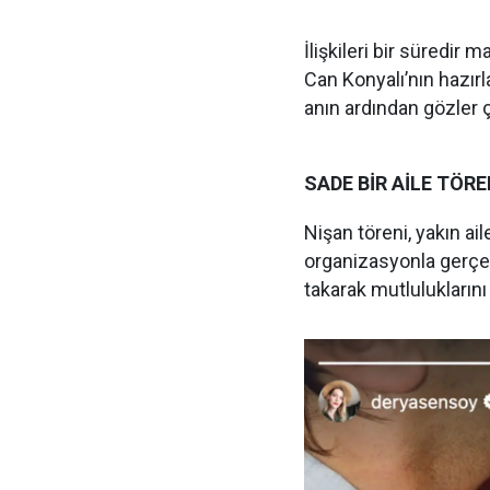
İlişkileri bir süredir 
Can Konyalı’nın hazırla
anın ardından gözler çi
SADE BİR AİLE TÖRE
Nişan töreni, yakın ail
organizasyonla gerçekl
takarak mutluluklarını