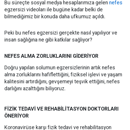
Bu süreçte sosyal medya hesaplarımıza gelen
nefes
egzersizi videoları ile bugüne kadar belki de
bilmediğimiz bir konuda daha ufkumuz açıldı.
Peki bu nefes egzersizi gerçekte nasıl yapılıyor ve
insan sağlığına ne gibi katkılar sağlıyor?
NEFES ALMA ZORLUKLARINI GİDERİYOR
Doğru yapılan solumun egzersizlerinin artık nefes
alma zorluklarını hafiflettiğini, fiziksel işlevi ve yaşam
kalitesini artırdığını, gevşemeyi teşvik ettiğini, nefes
darlığını azalttığını biliyoruz.
FİZİK TEDAVİ VE REHABİLİTASYON DOKTORLARI
ÖNERİYOR
Koronavirüse karşı fizik tedavi ve rehabilitasyon