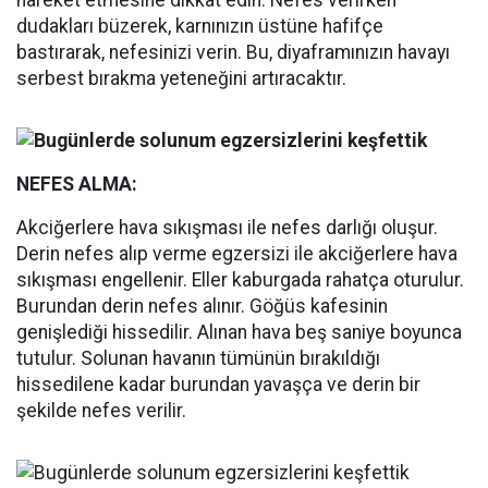
dudakları büzerek, karnınızın üstüne hafifçe
bastırarak, nefesinizi verin. Bu, diyaframınızın havayı
serbest bırakma yeteneğini artıracaktır.
NEFES ALMA:
Akciğerlere hava sıkışması ile nefes darlığı oluşur.
Derin nefes alıp verme egzersizi ile akciğerlere hava
sıkışması engellenir. Eller kaburgada rahatça oturulur.
Burundan derin nefes alınır. Göğüs kafesinin
genişlediği hissedilir. Alınan hava beş saniye boyunca
tutulur. Solunan havanın tümünün bırakıldığı
hissedilene kadar burundan yavaşça ve derin bir
şekilde nefes verilir.