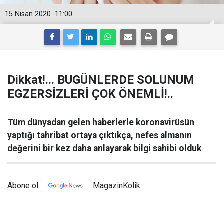
15 Nisan 2020
11:00
Dikkat!... BUGÜNLERDE SOLUNUM
EGZERSİZLERİ ÇOK ÖNEMLİ!..
Tüm dünyadan gelen haberlerle koronavirüsün
yaptığı tahribat ortaya çıktıkça, nefes almanın
değerini bir kez daha anlayarak bilgi sahibi olduk
Abone ol
MagazinKolik