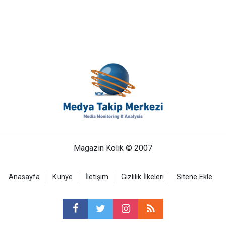
Magazin Kolik © 2007
Anasayfa
Künye
İletişim
Gizlilik İlkeleri
Sitene Ekle