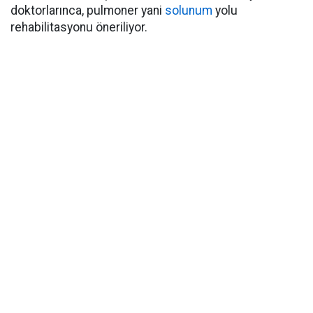
doktorlarınca, pulmoner yani
solunum
yolu
rehabilitasyonu öneriliyor.