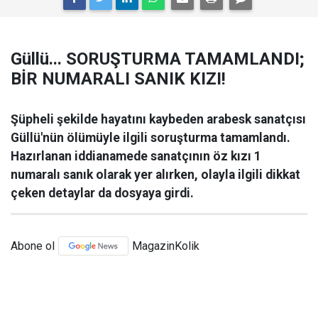
Güllü... SORUŞTURMA TAMAMLANDI;
BİR NUMARALI SANIK KIZI!
Şüpheli şekilde hayatını kaybeden arabesk sanatçısı
Güllü'nün ölümüyle ilgili soruşturma tamamlandı.
Hazırlanan iddianamede sanatçının öz kızı 1
numaralı sanık olarak yer alırken, olayla ilgili dikkat
çeken detaylar da dosyaya girdi.
Abone ol
MagazinKolik