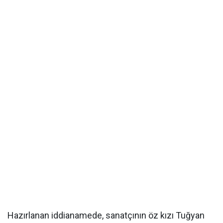
Hazırlanan iddianamede, sanatçının öz kızı Tuğyan