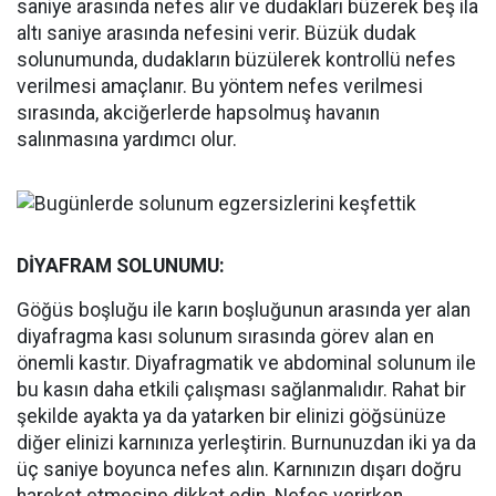
saniye arasında nefes alır ve dudakları büzerek beş ila
altı saniye arasında nefesini verir. Büzük dudak
solunumunda, dudakların büzülerek kontrollü nefes
verilmesi amaçlanır. Bu yöntem nefes verilmesi
sırasında, akciğerlerde hapsolmuş havanın
salınmasına yardımcı olur.
DİYAFRAM SOLUNUMU:
Göğüs boşluğu ile karın boşluğunun arasında yer alan
diyafragma kası solunum sırasında görev alan en
önemli kastır. Diyafragmatik ve abdominal solunum ile
bu kasın daha etkili çalışması sağlanmalıdır. Rahat bir
şekilde ayakta ya da yatarken bir elinizi göğsünüze
diğer elinizi karnınıza yerleştirin. Burnunuzdan iki ya da
üç saniye boyunca nefes alın. Karnınızın dışarı doğru
hareket etmesine dikkat edin. Nefes verirken