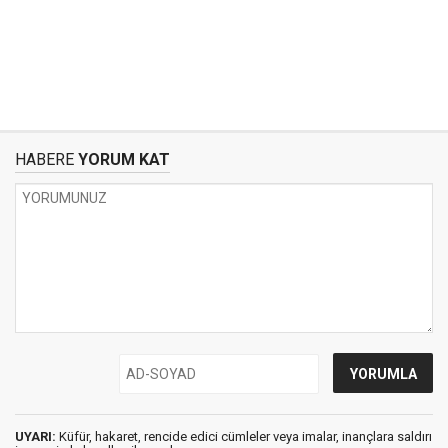
HABERE
YORUM KAT
UYARI:
Küfür, hakaret, rencide edici cümleler veya imalar, inançlara saldırı