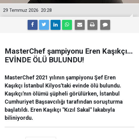
29 Temmuz 2026
20:28
MasterChef şampiyonu Eren Kaşıkçı...
EVİNDE ÖLÜ BULUNDU!
MasterChef 2021 yılının şampiyonu Şef Eren
Kaşıkçı İstanbul Kilyos'taki evinde ölü bulundu.
Kaşıkçı'nın ölümü şüpheli görülürken, İstanbul
Cumhuriyet Başsavcılığı tarafından soruşturma
başlatıldı. Eren Kaşıkçı "Kızıl Sakal" lakabıyla
biliniyordu.