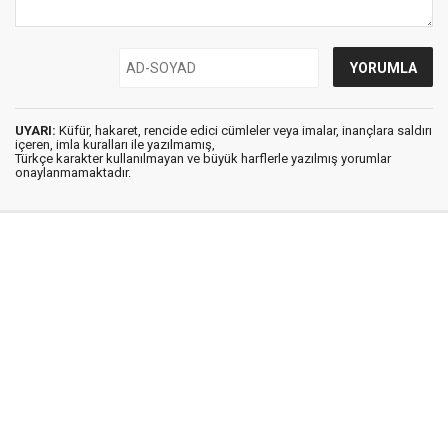
UYARI:
Küfür, hakaret, rencide edici cümleler veya imalar, inançlara saldırı
içeren, imla kuralları ile yazılmamış,
Türkçe karakter kullanılmayan ve büyük harflerle yazılmış yorumlar
onaylanmamaktadır.