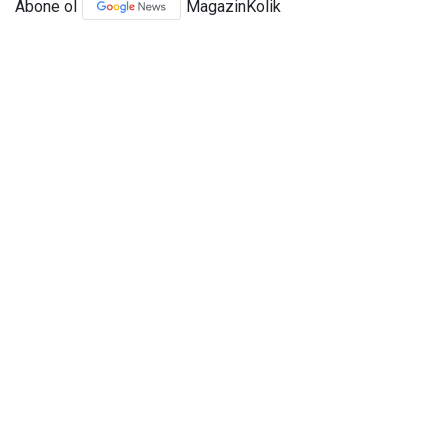
Abone ol
MagazinKolik