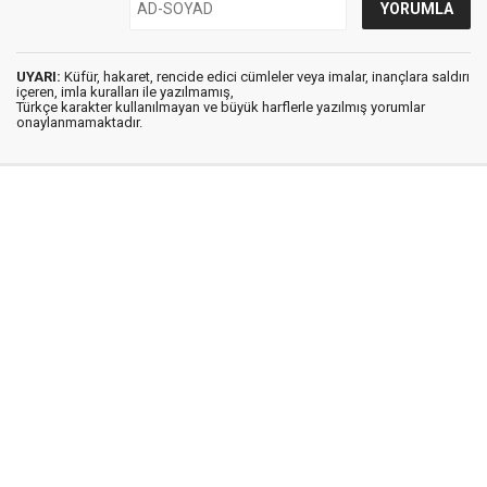
UYARI:
Küfür, hakaret, rencide edici cümleler veya imalar, inançlara saldırı
içeren, imla kuralları ile yazılmamış,
Türkçe karakter kullanılmayan ve büyük harflerle yazılmış yorumlar
onaylanmamaktadır.