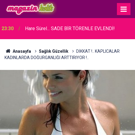
23:30
Hare Sürel... SADE BİR TÖRENLE EVLENDİ!
Anasayfa
Sağlık Güzellik
DİKKAT !.. KAPLICALAR
KADINLARDA DOĞURGANLIĞI ARTTIRIYOR !..