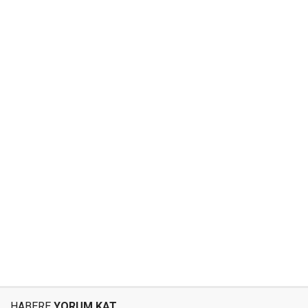
HABERE
YORUM KAT