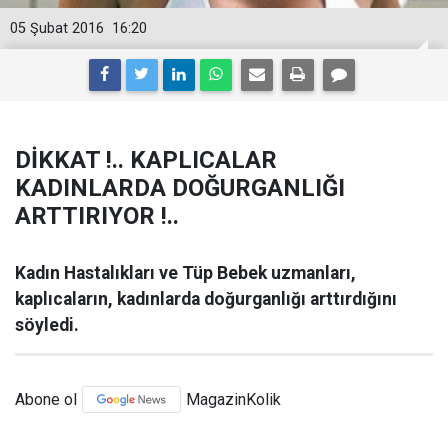
05 Şubat 2016
16:20
DİKKAT !.. KAPLICALAR
KADINLARDA DOĞURGANLIĞI
ARTTIRIYOR !..
Kadın Hastalıkları ve Tüp Bebek uzmanları,
kaplıcaların, kadınlarda doğurganlığı arttırdığını
söyledi.
Abone ol
MagazinKolik