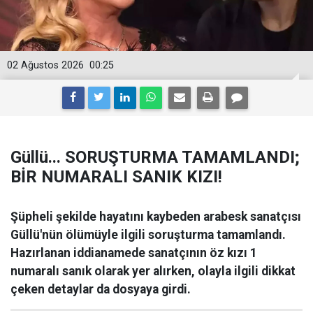
02 Ağustos 2026
00:25
Güllü... SORUŞTURMA TAMAMLANDI;
BİR NUMARALI SANIK KIZI!
Şüpheli şekilde hayatını kaybeden arabesk sanatçısı
Güllü'nün ölümüyle ilgili soruşturma tamamlandı.
Hazırlanan iddianamede sanatçının öz kızı 1
numaralı sanık olarak yer alırken, olayla ilgili dikkat
çeken detaylar da dosyaya girdi.