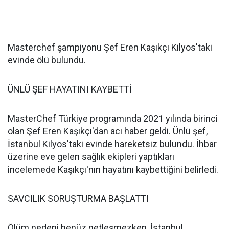
Masterchef şampiyonu Şef Eren Kaşıkçı Kilyos'taki
evinde ölü bulundu.
ÜNLÜ ŞEF HAYATINI KAYBETTİ
MasterChef Türkiye programında 2021 yılında birinci
olan Şef Eren Kaşıkçı'dan acı haber geldi. Ünlü şef,
İstanbul Kilyos'taki evinde hareketsiz bulundu. İhbar
üzerine eve gelen sağlık ekipleri yaptıkları
incelemede Kaşıkçı'nın hayatını kaybettiğini belirledi.
SAVCILIK SORUŞTURMA BAŞLATTI
Ölüm nedeni henüz netleşmezken, İstanbul