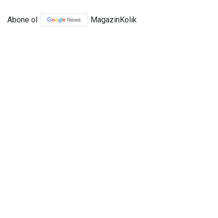
Abone ol
MagazinKolik