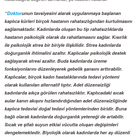
“
Doktor
unun tavsiyesini alarak uygulanmaya başlanan
kaplıca kürleri birçok hastanın rahatsızlığından kurtulmasını
sağlamaktadır. Kadınlarda oluşan bu tip rahatsızlıklarda
hastanın psikolojik olarak da rahatlamasını sağlar. Kısırlık
ile psikolojik stres bir biriyle ilişkilidir. Stres kadınlarda
doğurganlık ihtimalini azaltır. Kaplıcalar psikolojik destek
sağlayarak stresi azaltır. Buda kadınlarda üreme
fonksiyonlarını düzenleyerek gebelik şansını arttırabilir.
Kaplıcalar, birçok kadın hastalıklarında tedavi yöntemi
olarak kullanılan alternatif tıptır. Adet düzensizliği
kadınlarda sıkça görülen rahatsızlıktır. Kaplıcadaki sıcak
sular kanın akışını hızlandırdığından adet düzensizliğinde
kaplıca tedavisi doğal tedavi yöntemlerinden biridir. Buna
bağlı olarak kadınlarda doğurganlık yeteneği de artabilir.
Sıcak ve şifalı suyun etkisi vücutta oluşan değişimleri
dengelemektedir. Biyolojik olarak kadınlarda her ay düzenli