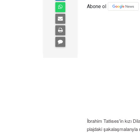
Abone ol
İbrahim Tatlıses'in kızı Dil
plajdaki şakalaşmalarıyla m