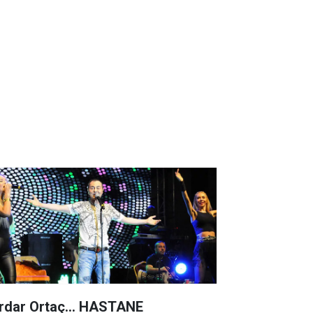
rdar Ortaç... HASTANE