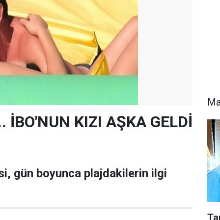
Ma
... İBO'NUN KIZI AŞKA GELDİ
si, gün boyunca plajdakilerin ilgi
Ta