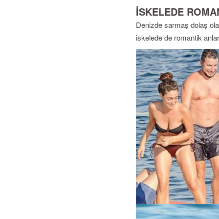
İSKELEDE ROMA
Denizde sarmaş dolaş olan
iskelede de romantik anl