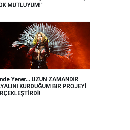
OK MUTLUYUM!"
nde Yener... UZUN ZAMANDIR
YALINI KURDUĞUM BIR PROJEYİ
RÇEKLEŞTİRDİ!