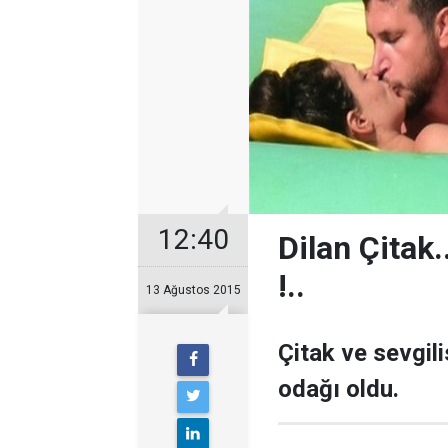
12:40
Dilan Çitak
!..
13 Ağustos 2015
Çitak ve sevgili
odağı oldu.