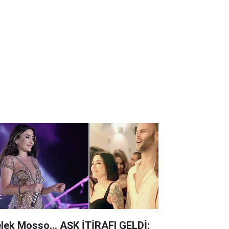
lek Mosso... AŞK İTİRAFI GELDİ;