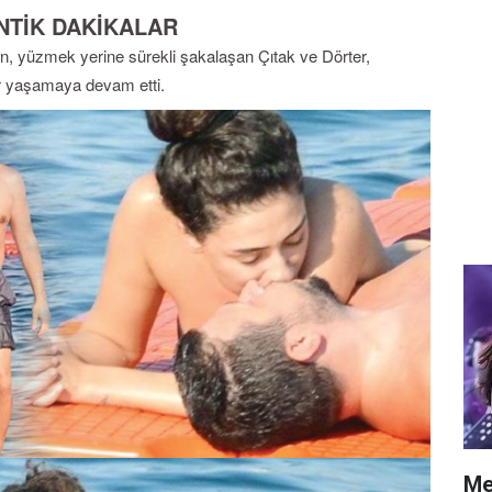
NTİK DAKİKALAR
, yüzmek yerine sürekli şakalaşan Çıtak ve Dörter,
ar yaşamaya devam etti.
Me