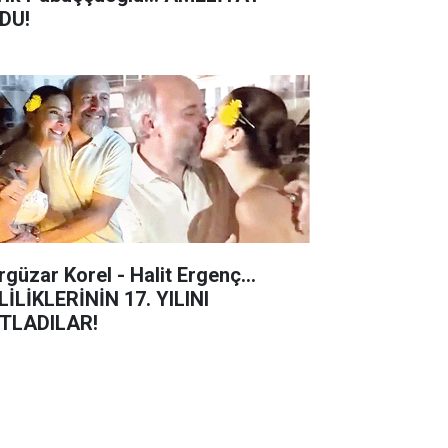
DU!
rgüzar Korel - Halit Ergenç...
LİLİKLERİNİN 17. YILINI
TLADILAR!