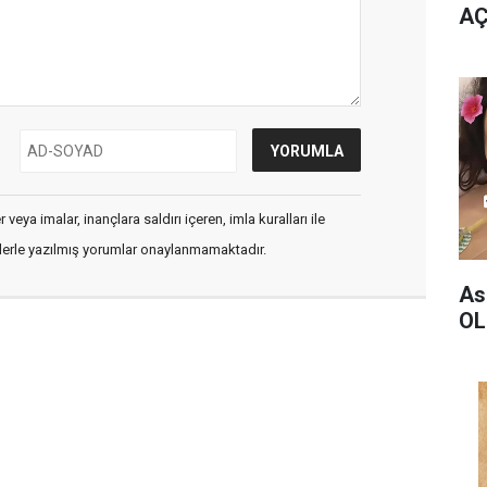
AÇ
veya imalar, inançlara saldırı içeren, imla kuralları ile
flerle yazılmış yorumlar onaylanmamaktadır.
As
OL