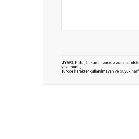
UYARI:
Küfür, hakaret, rencide edici cümleler 
yazılmamış,
Türkçe karakter kullanılmayan ve büyük har