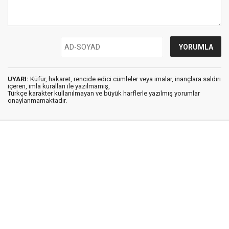
UYARI:
Küfür, hakaret, rencide edici cümleler veya imalar, inançlara saldırı
içeren, imla kuralları ile yazılmamış,
Türkçe karakter kullanılmayan ve büyük harflerle yazılmış yorumlar
onaylanmamaktadır.