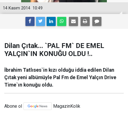
14 Kasım 2014
10:49
Dilan Çıtak... `PAL FM` DE EMEL
YALÇIN`IN KONUĞU OLDU !..
İbrahim Tatlıses`in kızı olduğu iddia edilen Dilan
Çıtak yeni albümüyle Pal Fm de Emel Yalçın Drive
Time`ın konuğu oldu.
Abone ol
MagazinKolik