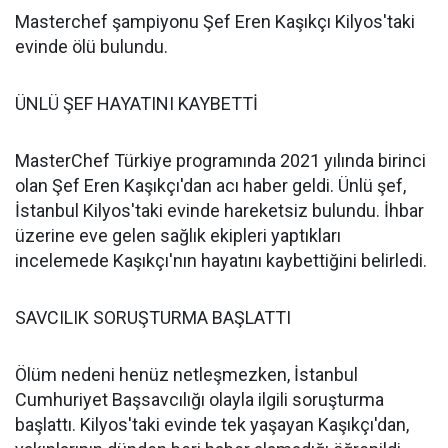
Masterchef şampiyonu Şef Eren Kaşıkçı Kilyos'taki
evinde ölü bulundu.
ÜNLÜ ŞEF HAYATINI KAYBETTİ
MasterChef Türkiye programında 2021 yılında birinci
olan Şef Eren Kaşıkçı'dan acı haber geldi. Ünlü şef,
İstanbul Kilyos'taki evinde hareketsiz bulundu. İhbar
üzerine eve gelen sağlık ekipleri yaptıkları
incelemede Kaşıkçı'nın hayatını kaybettiğini belirledi.
SAVCILIK SORUŞTURMA BAŞLATTI
Ölüm nedeni henüz netleşmezken, İstanbul
Cumhuriyet Başsavcılığı olayla ilgili soruşturma
başlattı. Kilyos'taki evinde tek yaşayan Kaşıkçı'dan,