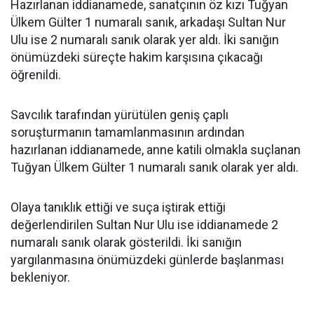
Hazırlanan iddianamede, sanatçının öz kızı Tuğyan
Ülkem Gülter 1 numaralı sanık, arkadaşı Sultan Nur
Ulu ise 2 numaralı sanık olarak yer aldı. İki sanığın
önümüzdeki süreçte hakim karşısına çıkacağı
öğrenildi.
Savcılık tarafından yürütülen geniş çaplı
soruşturmanın tamamlanmasının ardından
hazırlanan iddianamede, anne katili olmakla suçlanan
Tuğyan Ülkem Gülter 1 numaralı sanık olarak yer aldı.
Olaya tanıklık ettiği ve suça iştirak ettiği
değerlendirilen Sultan Nur Ulu ise iddianamede 2
numaralı sanık olarak gösterildi. İki sanığın
yargılanmasına önümüzdeki günlerde başlanması
bekleniyor.