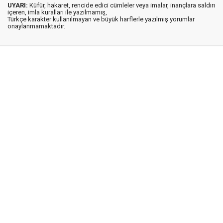
UYARI:
Küfür, hakaret, rencide edici cümleler veya imalar, inançlara saldırı
içeren, imla kuralları ile yazılmamış,
Türkçe karakter kullanılmayan ve büyük harflerle yazılmış yorumlar
onaylanmamaktadır.