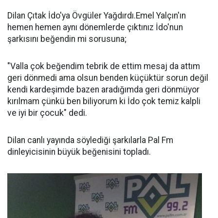
Dilan Çıtak İdo'ya Övgüler Yağdırdı.Emel Yalçın'ın
hemen hemen aynı dönemlerde çıktınız İdo'nun
şarkısını beğendin mi sorusuna;
"Valla çok beğendim tebrik de ettim mesaj da attım
geri dönmedi ama olsun benden küçüktür sorun değil
kendi kardeşimde bazen aradığımda geri dönmüyor
kırılmam çünkü ben biliyorum ki İdo çok temiz kalpli
ve iyi bir çocuk" dedi.
Dilan canlı yayında söylediği şarkılarla Pal Fm
dinleyicisinin büyük beğenisini topladı.