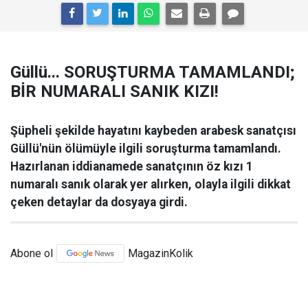
Güllü... SORUŞTURMA TAMAMLANDI;
BİR NUMARALI SANIK KIZI!
Şüpheli şekilde hayatını kaybeden arabesk sanatçısı
Güllü'nün ölümüyle ilgili soruşturma tamamlandı.
Hazırlanan iddianamede sanatçının öz kızı 1
numaralı sanık olarak yer alırken, olayla ilgili dikkat
çeken detaylar da dosyaya girdi.
Abone ol
MagazinKolik