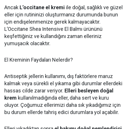
Ancak
L’occitane el kremi
ile doğal, sağlıklı ve güzel
eller için rutininizi oluşturmanız durumunda bunun
için endişelenmenize gerek kalmayacaktır.
L’Occitane Shea Intensive El Balmı ürününü
keşfettiğiniz ve kullandığını zaman elleriniz
yumuşacık olacaktır.
El Kreminin Faydaları Nelerdir?
Antiseptik jellerin kullanımı, dış faktörlere maruz
kalmak veya sürekli el yıkama gibi durumlar ellerdeki
hassas cilde zarar veriyor.
Elleri besleyen doğal
krem
kullanılmadığında eller, daha sert ve kuru
oluyor. Çoğumuz ellerimizi daha sık yıkadığımız için
bu durum ellerde tahriş edici durumlara yol açabilir.
Elleri yıkadıktan sonra
el bakımı doğal nemlendirici