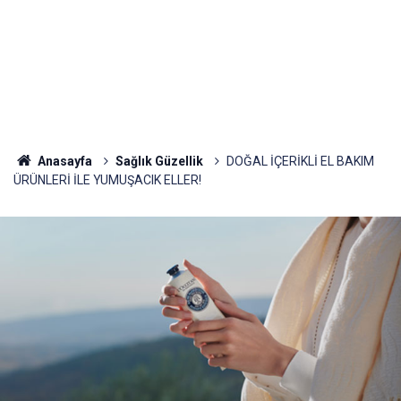
Anasayfa
Sağlık Güzellik
DOĞAL İÇERİKLİ EL BAKIM
ÜRÜNLERİ İLE YUMUŞACIK ELLER!