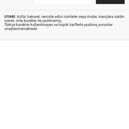
UYARI:
Küfür, hakaret, rencide edici cümleler veya imalar, inançlara saldırı
içeren, imla kuralları ile yazılmamış,
Türkçe karakter kullanılmayan ve büyük harflerle yazılmış yorumlar
onaylanmamaktadır.