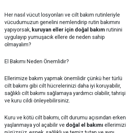
Her nasıl vücut losyonları ve cilt bakım rutinleriyle
vücudumuzun genelini nemlendirip rutin bakımını
yapıyorsak,
kuruyan eller için doğal bakım
rutinini
uygulayıp yumuşacık ellere de neden sahip
olmayalım?
El Bakımı Neden Önemlidir?
Ellerimize bakım yapmak önemlidir çünkü her türlü
cilt bakımı gibi cilt hücrelerinizi daha iyi koruyabilir,
sağlıklı cilt bakımı sağlamaya yardımcı olabilir, tahrişi
ve kuru cildi önleyebilirsiniz.
Kuru ve kötü cilt bakımı, cilt durumu açısından erken
yaşlanmaya yol açabilir ve
doğal el bakımı
ellerimizi
pürüzsüz, esnek, sağlıklı ve temiz tutan ve aynı