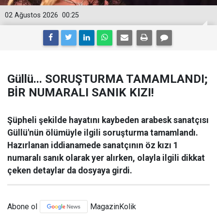
02 Ağustos 2026
00:25
Güllü... SORUŞTURMA TAMAMLANDI;
BİR NUMARALI SANIK KIZI!
Şüpheli şekilde hayatını kaybeden arabesk sanatçısı
Güllü'nün ölümüyle ilgili soruşturma tamamlandı.
Hazırlanan iddianamede sanatçının öz kızı 1
numaralı sanık olarak yer alırken, olayla ilgili dikkat
çeken detaylar da dosyaya girdi.
Abone ol
MagazinKolik