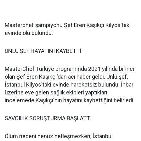
Masterchef şampiyonu Şef Eren Kaşıkçı Kilyos'taki
evinde ölü bulundu.
ÜNLÜ ŞEF HAYATINI KAYBETTİ
MasterChef Türkiye programında 2021 yılında birinci
olan Şef Eren Kaşıkçı'dan acı haber geldi. Ünlü şef,
İstanbul Kilyos'taki evinde hareketsiz bulundu. İhbar
üzerine eve gelen sağlık ekipleri yaptıkları
incelemede Kaşıkçı'nın hayatını kaybettiğini belirledi.
SAVCILIK SORUŞTURMA BAŞLATTI
Ölüm nedeni henüz netleşmezken, İstanbul