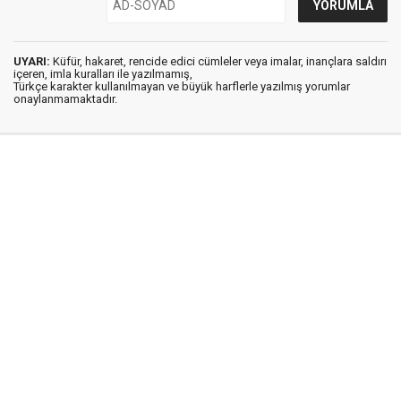
UYARI:
Küfür, hakaret, rencide edici cümleler veya imalar, inançlara saldırı
içeren, imla kuralları ile yazılmamış,
Türkçe karakter kullanılmayan ve büyük harflerle yazılmış yorumlar
onaylanmamaktadır.