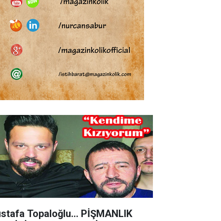
stafa Topaloğlu… PİŞMANLIK