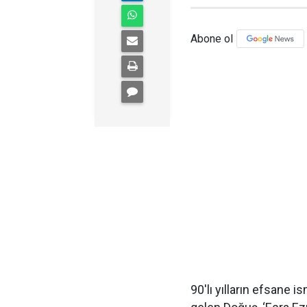
Abone ol
90'lı yılların efsane i