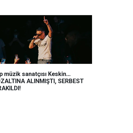
p müzik sanatçısı Keskin...
ZALTINA ALINMIŞTI, SERBEST
RAKILDI!