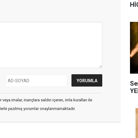
Hİ
Se
YE
veya imalar, inançlara saldırı içeren, imla kuralları ile
flerle yazılmış yorumlar onaylanmamaktadır.