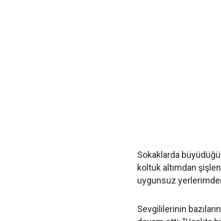
Sokaklarda büyüdüğün
koltuk altımdan şişlen
uygunsuz yerlerimden b
Sevgililerinin bazıların