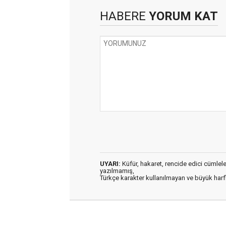
HABERE
YORUM KAT
UYARI:
Küfür, hakaret, rencide edici cümleler 
yazılmamış,
Türkçe karakter kullanılmayan ve büyük har