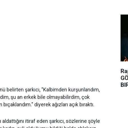
Ra
GÖ
BI
ü belirten şarkıcı, "Kalbimden kurşunlandım,
dim, şu an erkek bile olmayabilirdim, çok
ıçaklandım." diyerek ağızları açık bıraktı.
ı aldattığını itiraf eden şarkıcı, sözlerine şöyle