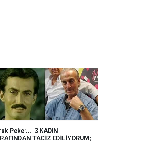
ruk Peker... "3 KADIN
RAFINDAN TACİZ EDİLİYORUM;