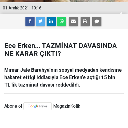
01 Aralık 2021
10:16
Ece Erken... TAZMİNAT DAVASINDA
NE KARAR ÇIKTI?
Mimar Jale Barahya’nın sosyal medyadan kendisine
hakaret ettiği iddiasıyla Ece Erken’e açtığı 15 bin
TL'lik tazminat davası reddedildi.
Abone ol
MagazinKolik