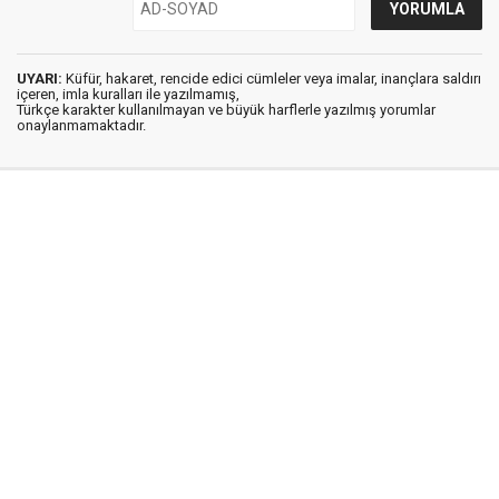
UYARI:
Küfür, hakaret, rencide edici cümleler veya imalar, inançlara saldırı
içeren, imla kuralları ile yazılmamış,
Türkçe karakter kullanılmayan ve büyük harflerle yazılmış yorumlar
onaylanmamaktadır.