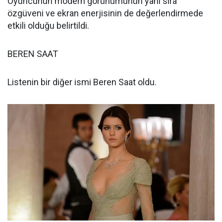
Oyuncunun modern görünümünün yanı sıra
özgüveni ve ekran enerjisinin de değerlendirmede
etkili olduğu belirtildi.
BEREN SAAT
Listenin bir diğer ismi Beren Saat oldu.