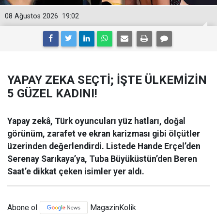
08 Ağustos 2026
19:02
YAPAY ZEKA SEÇTİ; İŞTE ÜLKEMİZİN
5 GÜZEL KADINI!
Yapay zekâ, Türk oyuncuları yüz hatları, doğal
görünüm, zarafet ve ekran karizması gibi ölçütler
üzerinden değerlendirdi. Listede Hande Erçel’den
Serenay Sarıkaya’ya, Tuba Büyüküstün’den Beren
Saat’e dikkat çeken isimler yer aldı.
Abone ol
MagazinKolik