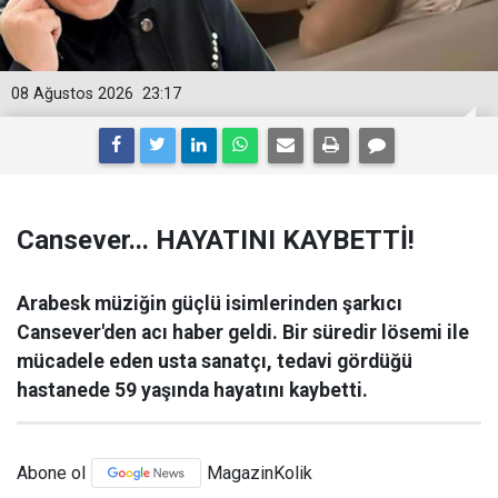
08 Ağustos 2026
23:17
Cansever... HAYATINI KAYBETTİ!
Arabesk müziğin güçlü isimlerinden şarkıcı
Cansever'den acı haber geldi. Bir süredir lösemi ile
mücadele eden usta sanatçı, tedavi gördüğü
hastanede 59 yaşında hayatını kaybetti.
Abone ol
MagazinKolik