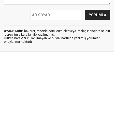
UYARI:
Küfür, hakaret, rencide edici cümleler veya imalar, inançlara saldırı
içeren, imla kuralları ile yazılmamış,
Türkçe karakter kullanılmayan ve büyük harflerle yazılmış yorumlar
onaylanmamaktadır.