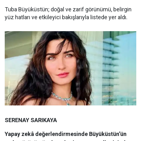
Tuba Büyüküstün; doğal ve zarif görünümü, belirgin
yüz hatları ve etkileyici bakışlarıyla listede yer aldı.
SERENAY SARIKAYA
Yapay zekâ değerlendirmesinde Büyüküstün’ün