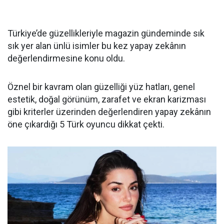
Türkiye’de güzellikleriyle magazin gündeminde sık
sık yer alan ünlü isimler bu kez yapay zekânın
değerlendirmesine konu oldu.
Öznel bir kavram olan güzelliği yüz hatları, genel
estetik, doğal görünüm, zarafet ve ekran karizması
gibi kriterler üzerinden değerlendiren yapay zekânın
öne çıkardığı 5 Türk oyuncu dikkat çekti.