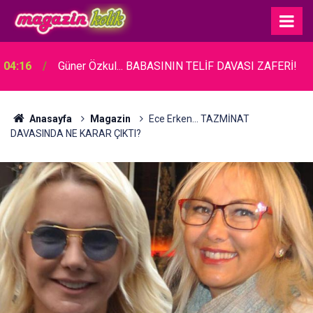
04:16
Güner Özkul... BABASININ TELİF DAVASI ZAFERİ!
Anasayfa
Magazin
Ece Erken... TAZMİNAT
DAVASINDA NE KARAR ÇIKTI?