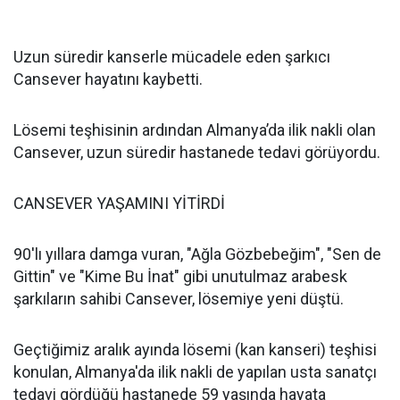
Uzun süredir kanserle mücadele eden şarkıcı
Cansever hayatını kaybetti.
Lösemi teşhisinin ardından Almanya’da ilik nakli olan
Cansever, uzun süredir hastanede tedavi görüyordu.
CANSEVER YAŞAMINI YİTİRDİ
90'lı yıllara damga vuran, "Ağla Gözbebeğim", "Sen de
Gittin" ve "Kime Bu İnat" gibi unutulmaz arabesk
şarkıların sahibi Cansever, lösemiye yeni düştü.
Geçtiğimiz aralık ayında lösemi (kan kanseri) teşhisi
konulan, Almanya'da ilik nakli de yapılan usta sanatçı
tedavi gördüğü hastanede 59 yaşında hayata